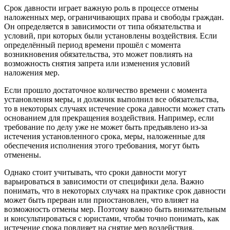
Срок давности играет важную роль в процессе отмены
наложенных мер, ограничивающих права и свободы граждан.
Он определяется в зависимости от типа обязательства и
условий, при которых были установлены воздействия. Если
определённый период времени прошёл с момента
возникновения обязательства, это может повлиять на
возможность снятия запрета или изменения условий
наложения мер.
Если прошло достаточное количество времени с момента
установления меры, и должник выполнил все обязательства,
то в некоторых случаях истечение срока давности может стать
основанием для прекращения воздействия. Например, если
требование по делу уже не может быть предъявлено из-за
истечения установленного срока, меры, наложенные для
обеспечения исполнения этого требования, могут быть
отменены.
Однако стоит учитывать, что сроки давности могут
варьироваться в зависимости от специфики дела. Важно
понимать, что в некоторых случаях на практике срок давности
может быть прерван или приостановлен, что влияет на
возможность отмены мер. Поэтому важно быть внимательным
и консультироваться с юристами, чтобы точно понимать, как
истечение срока повлияет на снятие мер воздействия.