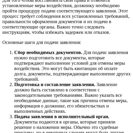
Для того чтобы восстановить свои права и отменить
установленные меры воздействия, должнику необходимо
пройти процедуру подачи соответствующего заявления. Этот
процесс требует соблюдения всех установленных требований,
правильности оформления документов и их подачи в
соответствующие органы. Важно точно следовать
инструкциям, чтобы избежать задержек или отказов.
Основные шаги для подачи заявления:
Сбор необходимых документов.
Для подачи заявления
нужно подготовить все документы, которые
подтверждают выполнение условий для отмены меры
воздействия. Это могут быть квитанции об оплате
долга, документы, подтверждающие выполнение других
требований.
Подготовка и составление заявления.
Заявление
должно быть составлено в соответствии с
законодательными требованиями. Важно указать все
необходимые данные, такие как причина отмены меры,
информация о должнике, его обязательствах и
выполненных действиях.
Подача заявления в исполнительный орган.
Документы подаются в органы, которые приняли
решение о наложении меры. Обычно это судебные
приставы, но в некоторых случаях могут быть другие