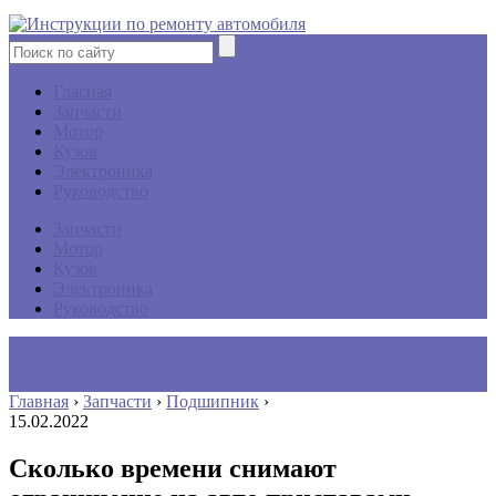
Гласная
Запчасти
Мотор
Кузов
Электроника
Руководство
Запчасти
Мотор
Кузов
Электроника
Руководство
Главная
›
Запчасти
›
Подшипник
›
15.02.2022
Сколько времени снимают