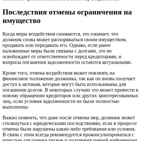
Последствия отмены ограничения на
имущество
Когда меры воздействия снимаются, это означает, что
должник снова может распоряжаться своим имуществом,
продавать или передавать его. Однако, если ранее
наложенные меры были связаны с долгами, это не
освобождает от ответственности перед кредиторами, и
вопросы погашения задолженности остаются актуальными.
Кроме того, отмена воздействия может повлиять на
финансовое положение должника, так как он вновь получает
доступ к активам, которые могут быть использованы для
погашения долгов. В некоторых случаях это может привести к
новому обращению кредиторов или других заинтересованных
лиц, если условия задолженности не были полностью
выполнены.
Важно помнить, что даже после отмены мер, должник может
столкнуться с юридическими последствиями, если в процессе
отмены были нарушены какие-либо требования или условия.
В связи с этим всегда рекомендуется проконсультироваться с
юристом для оценки рисков и получения точной информации