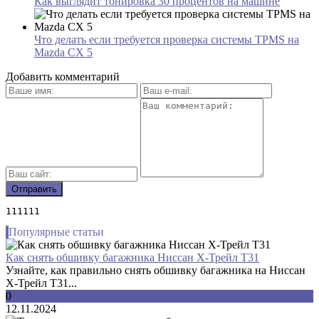
Как выглядит тонировка 30 процентов на машине
Что делать если требуется проверка системы TPMS на
Mazda CX 5
Добавить комментарий
111111
Популярные статьи
Как снять обшивку багажника Ниссан Х-Трейл Т31
Узнайте, как правильно снять обшивку багажника на Ниссан
Х-Трейл Т31...
0
12.11.2024