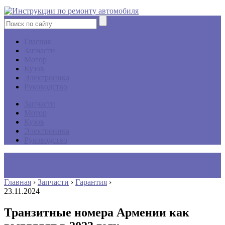
Гласная
Запчасти
Мотор
Кузов
Электроника
Руководство
Запчасти
Мотор
Кузов
Электроника
Руководство
Главная
›
Запчасти
›
Гарантия
›
23.11.2024
Транзитные номера Армении как