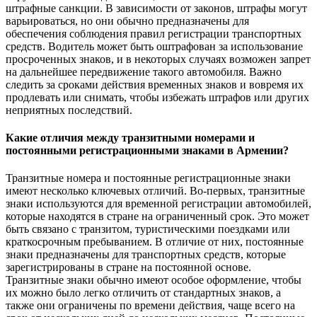
штрафные санкции. В зависимости от законов, штрафы могут
варьироваться, но они обычно предназначены для
обеспечения соблюдения правил регистрации транспортных
средств. Водитель может быть оштрафован за использование
просроченных знаков, и в некоторых случаях возможен запрет
на дальнейшее передвижение такого автомобиля. Важно
следить за сроками действия временных знаков и вовремя их
продлевать или снимать, чтобы избежать штрафов или других
неприятных последствий.
Какие отличия между транзитными номерами и
постоянными регистрационными знаками в Армении?
Транзитные номера и постоянные регистрационные знаки
имеют несколько ключевых отличий. Во-первых, транзитные
знаки используются для временной регистрации автомобилей,
которые находятся в стране на ограниченный срок. Это может
быть связано с транзитом, туристическими поездками или
краткосрочным пребыванием. В отличие от них, постоянные
знаки предназначены для транспортных средств, которые
зарегистрированы в стране на постоянной основе.
Транзитные знаки обычно имеют особое оформление, чтобы
их можно было легко отличить от стандартных знаков, а
также они ограничены по времени действия, чаще всего на