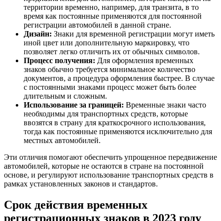
территории временно, например, для транзита, в то
время как постоянные применяются для постоянной
регистрации автомобилей в данной стране.
Дизайн:
Знаки для временной регистрации могут иметь
иной цвет или дополнительную маркировку, что
позволяет легко отличить их от обычных символов.
Процесс получения:
Для оформления временных
знаков обычно требуется минимальное количество
документов, а процедура оформления быстрее. В случае
с постоянными знаками процесс может быть более
длительным и сложным.
Использование за границей:
Временные знаки часто
необходимы для транспортных средств, которые
ввозятся в страну для краткосрочного использования,
тогда как постоянные применяются исключительно для
местных автомобилей.
Эти отличия помогают обеспечить упрощенное передвижение
автомобилей, которые не остаются в стране на постоянной
основе, и регулируют использование транспортных средств в
рамках установленных законов и стандартов.
Срок действия временных
регистрационных знаков в 2023 году