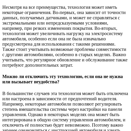
Несмотря на все преимущества, технология может иметь
некоторые ограничения. Во-первых, она зависит от точности
данных, получаемых датчиками, и может не справляться с
экстремальными или непредсказуемыми условиями,
например, при резких изменениях покрытия. Во-вторых,
технология может увеличивать нагрузку на электросистему
автомобиля, особенно если она не была изначально
предусмотрена для использования с такими решениями.
Также стоит учитывать возможные проблемы совместимости
с другими автомобилями, особенно в старых моделях. Важно
учитывать, что регулярное обновление и обслуживание также
потребуют дополнительных затрат.
Можно ли отключить эту технологию, если она не нужна
или вызывает неудобства?
В большинстве случаев эта технология может быть отключена
или настроена в зависимости от предпочтений водителя.
Например, некоторые автомобили позволяют регулировать
степень вмешательства системы через настройки на панели
управления. Однако в некоторых моделях она может быть
интегрирована в общую систему управления автомобилем, и
отключить её полностью будет невозможно. Поэтому важно
заранее ознакомляться с инструкцией автомобиля и узнать,