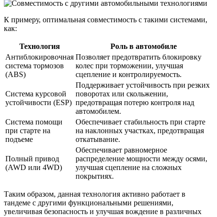
К примеру, оптимальная совместимость с такими системами,
как:
Технология
Роль в автомобиле
Антиблокировочная
Позволяет предотвратить блокировку
система тормозов
колес при торможении, улучшая
(ABS)
сцепление и контролируемость.
Поддерживает устойчивость при резких
Система курсовой
поворотах или скольжении,
устойчивости (ESP)
предотвращая потерю контроля над
автомобилем.
Система помощи
Обеспечивает стабильность при старте
при старте на
на наклонных участках, предотвращая
подъеме
откатывание.
Обеспечивает равномерное
Полный привод
распределение мощности между осями,
(AWD или 4WD)
улучшая сцепление на сложных
покрытиях.
Таким образом, данная технология активно работает в
тандеме с другими функциональными решениями,
увеличивая безопасность и улучшая вождение в различных