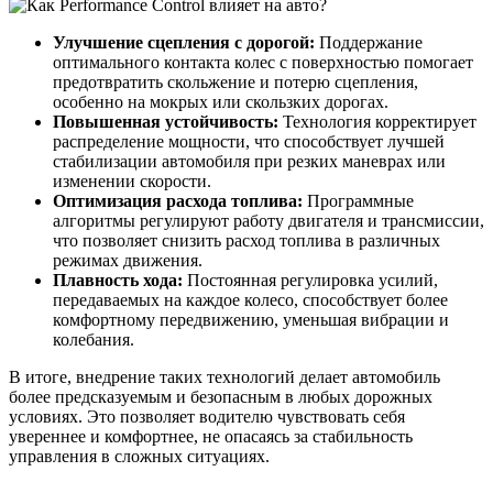
Улучшение сцепления с дорогой:
Поддержание
оптимального контакта колес с поверхностью помогает
предотвратить скольжение и потерю сцепления,
особенно на мокрых или скользких дорогах.
Повышенная устойчивость:
Технология корректирует
распределение мощности, что способствует лучшей
стабилизации автомобиля при резких маневрах или
изменении скорости.
Оптимизация расхода топлива:
Программные
алгоритмы регулируют работу двигателя и трансмиссии,
что позволяет снизить расход топлива в различных
режимах движения.
Плавность хода:
Постоянная регулировка усилий,
передаваемых на каждое колесо, способствует более
комфортному передвижению, уменьшая вибрации и
колебания.
В итоге, внедрение таких технологий делает автомобиль
более предсказуемым и безопасным в любых дорожных
условиях. Это позволяет водителю чувствовать себя
увереннее и комфортнее, не опасаясь за стабильность
управления в сложных ситуациях.