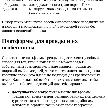
Специально
полосы, которые освещены и предназначены
оборудованные
для двухколесного транспорта. Такие
дорожки
маршруты являются одними из самых
безопасных ночью.
Выбор таких маршрутов обеспечит безопасное передвижение
и позволит наслаждаться ночной атмосферой города без
лишних волнений и риска.
Платформы для аренды и их
особенности
Современные платформы аренды предоставляют удобный
способ для тех, кто не хочет или не может владеть
собственным транспортом. Такие сервисы предлагают
широкий выбор моделей, часто с возможностью аренды на
короткие сроки, что идеально подходит для краткосрочных
нужд. Важно знать об особенностях этих сервисов, чтобы
выбрать наиболее подходящий для себя вариант.
Доступность и география:
Многие платформы
предлагают аренду в центральных районах, популярных
туристических зонах и крупных жилых районах.
Некоторые сервисы расширяют свою географию,