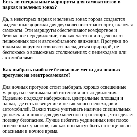
Есть ли специальные маршруты для самокатистов в
парках и зеленых зонах?
Да, в некоторых парках и зеленых зонах города создаются
выделенные дорожки для двухколесного транспорта, включая
самокаты. Эти маршруты обеспечивают комфортное и
безопасное передвижение, так как часто они отделены от
пешеходных зон и автомобильного движения. Прогулки по
таким маршрутам позволяют насладиться природой, не
беспокоясь о возможных столкновениях с пешеходами или
автомобилями.
Как выбрать наиболее безопасные места для ночных
прогулок на электросамокате?
Для ночных прогулок стоит выбирать хорошо освещенные
маршруты с минимальной интенсивностью движения.
Идеально подходят набережные, центральные площади и
парки, где есть освещение и не так много пешеходов и
автомобилей. Важно также учитывать наличие специальных
дорожек или полос для двухколесного транспорта, что сделает
поездку безопаснее. Лучше избегать уединенных или плохо
освещенных участков, так как они могут быть потенциально
опасными в ночное время.