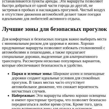
устанавливаются пункты аренды. Эти маршруты позволяют
быстро добраться от одной части города до другой, не
застревая в пробках и наслаждаясь прогулкой. Чистый воздух
и отсутствие движения автомобилей делают такие поездки
идеальными для любителей активного отдыха.
Лучшие зоны для безопасных прогулок
Для комфортных и безопасных поездок важно выбирать места
с минимальным риском для здоровья и жизни. Хорошо
продуманные маршруты позволяют избежать столкновений с
автомобилями и пешеходами, а также предлагают
специальные дорожки, выделенные для альтернативного
транспорта. Рассмотрим несколько популярных вариантов,
которые обеспечивают безопасность и удобство.
Парки и зеленые зоны:
Широкие аллеи и пешеходные
дорожки создают идеальные условия для спокойных
прогулок. В таких местах часто отсутствует
автомобильное движение, что снижает вероятность
несчастных случаев.
Набережные:
Эти маршруты обычно хорошо освещены
и имеют просторные тротуары, что позволяет безопасно
передвигаться в любое время суток. Кроме того, здесь
часто встречаются зоны для отдыха и остановок.