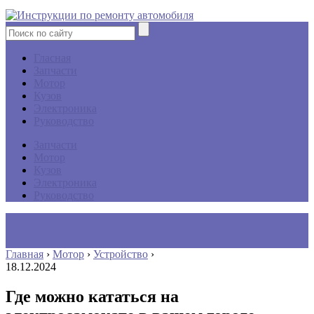
Гласная
Запчасти
Мотор
Кузов
Электроника
Руководство
Запчасти
Мотор
Кузов
Электроника
Руководство
Главная
›
Мотор
›
Устройство
›
18.12.2024
Где можно кататься на