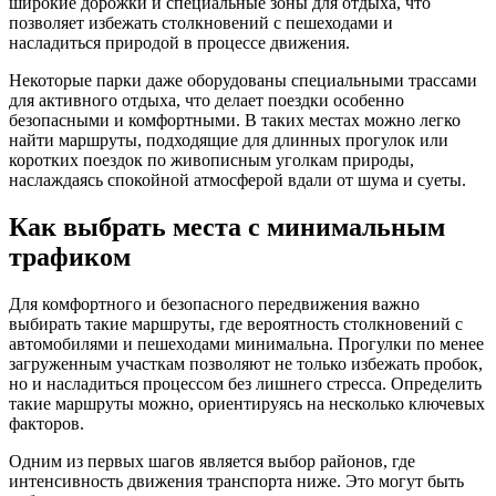
широкие дорожки и специальные зоны для отдыха, что
позволяет избежать столкновений с пешеходами и
насладиться природой в процессе движения.
Некоторые парки даже оборудованы специальными трассами
для активного отдыха, что делает поездки особенно
безопасными и комфортными. В таких местах можно легко
найти маршруты, подходящие для длинных прогулок или
коротких поездок по живописным уголкам природы,
наслаждаясь спокойной атмосферой вдали от шума и суеты.
Как выбрать места с минимальным
трафиком
Для комфортного и безопасного передвижения важно
выбирать такие маршруты, где вероятность столкновений с
автомобилями и пешеходами минимальна. Прогулки по менее
загруженным участкам позволяют не только избежать пробок,
но и насладиться процессом без лишнего стресса. Определить
такие маршруты можно, ориентируясь на несколько ключевых
факторов.
Одним из первых шагов является выбор районов, где
интенсивность движения транспорта ниже. Это могут быть