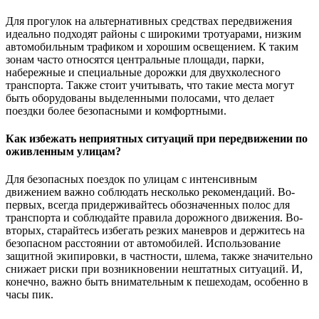
Для прогулок на альтернативных средствах передвижения
идеально подходят районы с широкими тротуарами, низким
автомобильным трафиком и хорошим освещением. К таким
зонам часто относятся центральные площади, парки,
набережные и специальные дорожки для двухколесного
транспорта. Также стоит учитывать, что такие места могут
быть оборудованы выделенными полосами, что делает
поездки более безопасными и комфортными.
Как избежать неприятных ситуаций при передвижении по
оживленным улицам?
Для безопасных поездок по улицам с интенсивным
движением важно соблюдать несколько рекомендаций. Во-
первых, всегда придерживайтесь обозначенных полос для
транспорта и соблюдайте правила дорожного движения. Во-
вторых, старайтесь избегать резких маневров и держитесь на
безопасном расстоянии от автомобилей. Использование
защитной экипировки, в частности, шлема, также значительно
снижает риски при возникновении нештатных ситуаций. И,
конечно, важно быть внимательным к пешеходам, особенно в
часы пик.