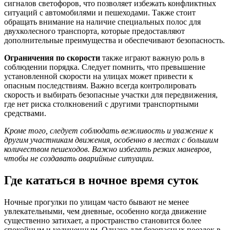
сигналов светофоров, что позволяет избежать конфликтных
ситуаций с автомобилями и пешеходами. Также стоит
обращать внимание на наличие специальных полос для
двухколесного транспорта, которые предоставляют
дополнительные преимущества и обеспечивают безопасность.
Ограничения по скорости
также играют важную роль в
соблюдении порядка. Следует помнить, что превышение
установленной скорости на улицах может привести к
опасным последствиям. Важно всегда контролировать
скорость и выбирать безопасные участки для передвижения,
где нет риска столкновений с другими транспортными
средствами.
Кроме того, следует соблюдать вежливость и уважение к
другим участникам движения, особенно в местах с большим
количеством пешеходов. Важно избегать резких маневров,
чтобы не создавать аварийные ситуации.
Где кататься в ночное время суток
Ночные прогулки по улицам часто бывают не менее
увлекательными, чем дневные, особенно когда движение
существенно затихает, а пространство становится более
спокойным и уединенным. Однако для безопасных поездок в