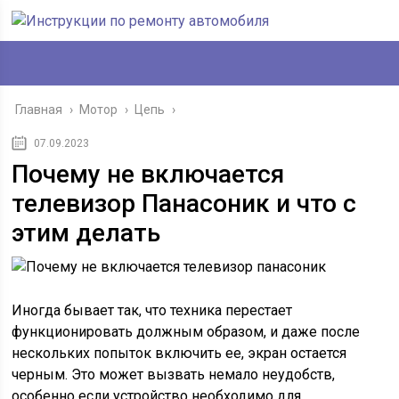
Главная
›
Мотор
›
Цепь
›
07.09.2023
Почему не включается
телевизор Панасоник и что с
этим делать
Иногда бывает так, что техника перестает
функционировать должным образом, и даже после
нескольких попыток включить ее, экран остается
черным. Это может вызвать немало неудобств,
особенно если устройство необходимо для