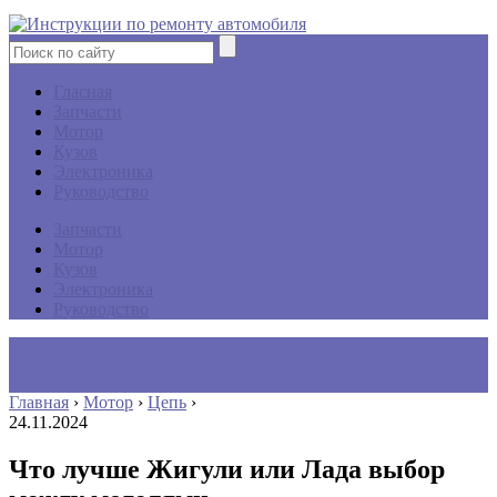
Гласная
Запчасти
Мотор
Кузов
Электроника
Руководство
Запчасти
Мотор
Кузов
Электроника
Руководство
Главная
›
Мотор
›
Цепь
›
24.11.2024
Что лучше Жигули или Лада выбор