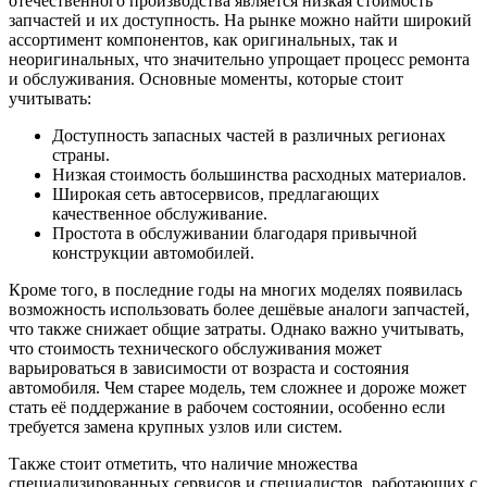
отечественного производства является низкая стоимость
запчастей и их доступность. На рынке можно найти широкий
ассортимент компонентов, как оригинальных, так и
неоригинальных, что значительно упрощает процесс ремонта
и обслуживания. Основные моменты, которые стоит
учитывать:
Доступность запасных частей в различных регионах
страны.
Низкая стоимость большинства расходных материалов.
Широкая сеть автосервисов, предлагающих
качественное обслуживание.
Простота в обслуживании благодаря привычной
конструкции автомобилей.
Кроме того, в последние годы на многих моделях появилась
возможность использовать более дешёвые аналоги запчастей,
что также снижает общие затраты. Однако важно учитывать,
что стоимость технического обслуживания может
варьироваться в зависимости от возраста и состояния
автомобиля. Чем старее модель, тем сложнее и дороже может
стать её поддержание в рабочем состоянии, особенно если
требуется замена крупных узлов или систем.
Также стоит отметить, что наличие множества
специализированных сервисов и специалистов, работающих с