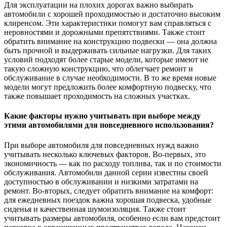
Для эксплуатации на плохих дорогах важно выбирать
автомобили с хорошей проходимостью и достаточно высоким
клиренсом. Эти характеристики помогут вам справляться с
неровностями и дорожными препятствиями. Также стоит
обратить внимание на конструкцию подвески — она должна
быть прочной и выдерживать сильные нагрузки. Для таких
условий подходят более старые модели, которые имеют не
такую сложную конструкцию, что облегчает ремонт и
обслуживание в случае необходимости. В то же время новые
модели могут предложить более комфортную подвеску, что
также повышает проходимость на сложных участках.
Какие факторы нужно учитывать при выборе между
этими автомобилями для повседневного использования?
При выборе автомобиля для повседневных нужд важно
учитывать несколько ключевых факторов. Во-первых, это
экономичность — как по расходу топлива, так и по стоимости
обслуживания. Автомобили данной серии известны своей
доступностью в обслуживании и низкими затратами на
ремонт. Во-вторых, следует обратить внимание на комфорт:
для ежедневных поездок важна хорошая подвеска, удобные
сиденья и качественная шумоизоляция. Также стоит
учитывать размеры автомобиля, особенно если вам предстоит