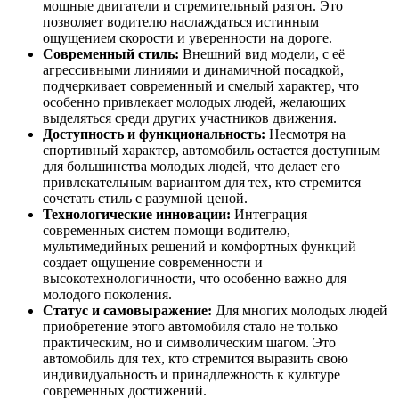
мощные двигатели и стремительный разгон. Это
позволяет водителю наслаждаться истинным
ощущением скорости и уверенности на дороге.
Современный стиль:
Внешний вид модели, с её
агрессивными линиями и динамичной посадкой,
подчеркивает современный и смелый характер, что
особенно привлекает молодых людей, желающих
выделяться среди других участников движения.
Доступность и функциональность:
Несмотря на
спортивный характер, автомобиль остается доступным
для большинства молодых людей, что делает его
привлекательным вариантом для тех, кто стремится
сочетать стиль с разумной ценой.
Технологические инновации:
Интеграция
современных систем помощи водителю,
мультимедийных решений и комфортных функций
создает ощущение современности и
высокотехнологичности, что особенно важно для
молодого поколения.
Статус и самовыражение:
Для многих молодых людей
приобретение этого автомобиля стало не только
практическим, но и символическим шагом. Это
автомобиль для тех, кто стремится выразить свою
индивидуальность и принадлежность к культуре
современных достижений.