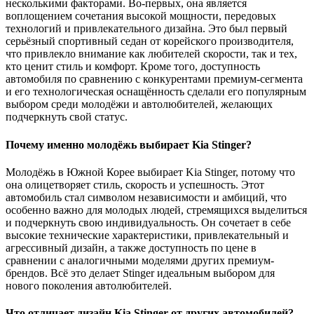
несколькими факторами. Во-первых, она является
воплощением сочетания высокой мощности, передовых
технологий и привлекательного дизайна. Это был первый
серьёзный спортивный седан от корейского производителя,
что привлекло внимание как любителей скорости, так и тех,
кто ценит стиль и комфорт. Кроме того, доступность
автомобиля по сравнению с конкурентами премиум-сегмента
и его технологическая оснащённость сделали его популярным
выбором среди молодёжи и автолюбителей, желающих
подчеркнуть свой статус.
Почему именно молодёжь выбирает Kia Stinger?
Молодёжь в Южной Корее выбирает Kia Stinger, потому что
она олицетворяет стиль, скорость и успешность. Этот
автомобиль стал символом независимости и амбиций, что
особенно важно для молодых людей, стремящихся выделиться
и подчеркнуть свою индивидуальность. Он сочетает в себе
высокие технические характеристики, привлекательный и
агрессивный дизайн, а также доступность по цене в
сравнении с аналогичными моделями других премиум-
брендов. Всё это делает Stinger идеальным выбором для
нового поколения автолюбителей.
Что отличает дизайн Kia Stinger от других автомобилей?