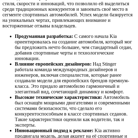
стиля, скорости и инноваций, что позволило ей выделиться
среди традиционных конкурентов и завоевать своё место в
сегменте спортивных автомобилей. Успех модели базируется
на уникальных чертах, привлекающих внимание и
восторженные отзывы владельцев.
Продуманная разработка:
С самого начала Kia
ориентировалась на создание автомобиля, который мог
бы предложить нечто большее, чем стандартный седан,
добавив спортивные черты и технологические
инновации.
Влияние европейских дизайнеров:
Над Stinger
работала команда международных дизайнеров и
инженеров, включая специалистов, которые ранее
создавали модели для европейских брендов премиум-
класса. Это придало автомобилю гармоничный и
элегантный вид, сочетающий динамику и комфорт.
Высокие технические характеристики:
Автомобиль
был оснащён мощными двигателями и современными
системами безопасности, что сделало его
конкурентоспособным в классе спортивных седанов.
Такие характеристики оценили как водители, так и
эксперты.
Инновационный подход к рекламе:
Kia активно
продвигала модель, делая акцент на её спортивные и