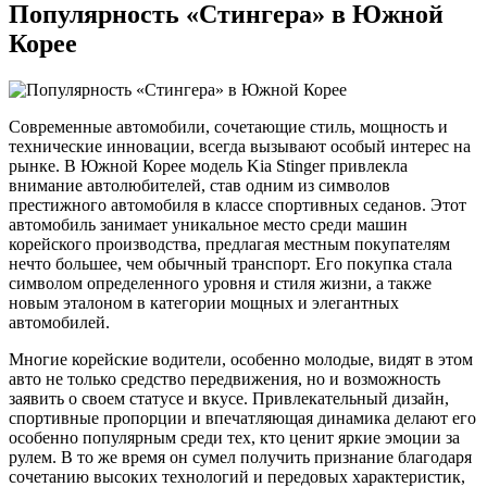
Популярность «Стингера» в Южной
Корее
Современные автомобили, сочетающие стиль, мощность и
технические инновации, всегда вызывают особый интерес на
рынке. В Южной Корее модель Kia Stinger привлекла
внимание автолюбителей, став одним из символов
престижного автомобиля в классе спортивных седанов. Этот
автомобиль занимает уникальное место среди машин
корейского производства, предлагая местным покупателям
нечто большее, чем обычный транспорт. Его покупка стала
символом определенного уровня и стиля жизни, а также
новым эталоном в категории мощных и элегантных
автомобилей.
Многие корейские водители, особенно молодые, видят в этом
авто не только средство передвижения, но и возможность
заявить о своем статусе и вкусе. Привлекательный дизайн,
спортивные пропорции и впечатляющая динамика делают его
особенно популярным среди тех, кто ценит яркие эмоции за
рулем. В то же время он сумел получить признание благодаря
сочетанию высоких технологий и передовых характеристик,