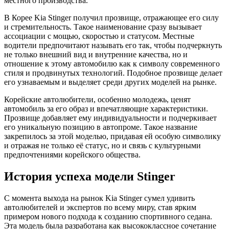
местного производства.
В Корее Kia Stinger получил прозвище, отражающее его силу
и стремительность. Такое наименование сразу вызывает
ассоциации с мощью, скоростью и статусом. Местные
водители предпочитают называть его так, чтобы подчеркнуть
не только внешний вид и внутренние качества, но и
отношение к этому автомобилю как к символу современного
стиля и продвинутых технологий. Подобное прозвище делает
его узнаваемым и выделяет среди других моделей на рынке.
Корейские автолюбители, особенно молодежь, ценят
автомобиль за его образ и впечатляющие характеристики.
Прозвище добавляет ему индивидуальности и подчеркивает
его уникальную позицию в автопроме. Такое название
закрепилось за этой моделью, придавая ей особую символику
и отражая не только её статус, но и связь с культурными
предпочтениями корейского общества.
История успеха модели Stinger
С момента выхода на рынок Kia Stinger сумел удивить
автолюбителей и экспертов по всему миру, став ярким
примером нового подхода к созданию спортивного седана.
Эта модель была разработана как высококлассное сочетание