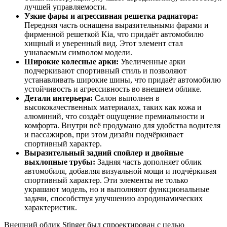
лучшей управляемости.
Узкие фары и агрессивная решетка радиатора:
Передняя часть оснащена выразительными фарами и
фирменной решеткой Kia, что придаёт автомобилю
хищный и уверенный вид. Этот элемент стал
узнаваемым символом модели.
Широкие колесные арки:
Увеличенные арки
подчеркивают спортивный стиль и позволяют
устанавливать широкие шины, что придаёт автомобилю
устойчивость и агрессивность во внешнем облике.
Детали интерьера:
Салон выполнен в
высококачественных материалах, таких как кожа и
алюминий, что создаёт ощущение премиальности и
комфорта. Внутри всё продумано для удобства водителя
и пассажиров, при этом дизайн подчёркивает
спортивный характер.
Выразительный задний спойлер и двойные
выхлопные трубы:
Задняя часть дополняет облик
автомобиля, добавляя визуальной мощи и подчёркивая
спортивный характер. Эти элементы не только
украшают модель, но и выполняют функциональные
задачи, способствуя улучшению аэродинамических
характеристик.
Внешний облик Stinger был спроектирован с целью