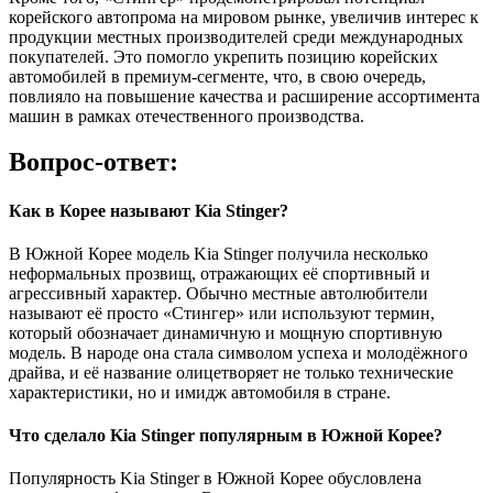
корейского автопрома на мировом рынке, увеличив интерес к
продукции местных производителей среди международных
покупателей. Это помогло укрепить позицию корейских
автомобилей в премиум-сегменте, что, в свою очередь,
повлияло на повышение качества и расширение ассортимента
машин в рамках отечественного производства.
Вопрос-ответ:
Как в Корее называют Kia Stinger?
В Южной Корее модель Kia Stinger получила несколько
неформальных прозвищ, отражающих её спортивный и
агрессивный характер. Обычно местные автолюбители
называют её просто «Стингер» или используют термин,
который обозначает динамичную и мощную спортивную
модель. В народе она стала символом успеха и молодёжного
драйва, и её название олицетворяет не только технические
характеристики, но и имидж автомобиля в стране.
Что сделало Kia Stinger популярным в Южной Корее?
Популярность Kia Stinger в Южной Корее обусловлена