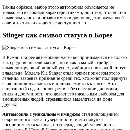
Таким образом, выбор этого автомобиля объясняется не
только его высокими характеристиками, но и тем, что он стал
символом успеха и независимости для молодежи, желающей
сочетать стиль и скорость с доступностью.
Stinger как символ статуса в Корее
В Южной Корее автомобили часто воспринимаются не только
как средство передвижения, но и как важный атрибут,
символизирующий личный успех, амбиции и высокий статус
владельца. Модель Kia Stinger стала ярким примером этого
явления, завоевав признание среди тех, кто хочет подчеркнуть
свою индивидуальность и принадлежность к элите. Этот
спортивный седан воплощает в себе сочетание динамики,
стиля и доступности, что делает его идеальным выбором для
амбициозных людей, стремящихся выделиться на фоне
других.
Автомобиль с уникальным имиджем
стал воплощением
современного вкуса и уверенности, и его покупка
воспринимается как шаг, подтверждающий успешность
владельца. В Южной Корее многие воспринимают эту модель