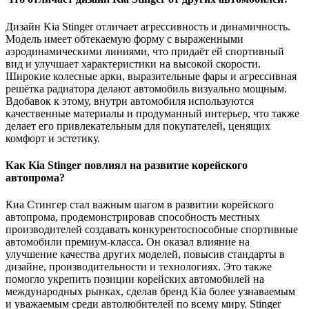
Дизайн Kia Stinger отличает агрессивность и динамичность.
Модель имеет обтекаемую форму с выраженными
аэродинамическими линиями, что придаёт ей спортивный
вид и улучшает характеристики на высокой скорости.
Широкие колесные арки, выразительные фары и агрессивная
решётка радиатора делают автомобиль визуально мощным.
Вдобавок к этому, внутри автомобиля используются
качественные материалы и продуманный интерьер, что также
делает его привлекательным для покупателей, ценящих
комфорт и эстетику.
Как Kia Stinger повлиял на развитие корейского
автопрома?
Киа Стингер стал важным шагом в развитии корейского
автопрома, продемонстрировав способность местных
производителей создавать конкурентоспособные спортивные
автомобили премиум-класса. Он оказал влияние на
улучшение качества других моделей, повысив стандарты в
дизайне, производительности и технологиях. Это также
помогло укрепить позиции корейских автомобилей на
международных рынках, сделав бренд Kia более узнаваемым
и уважаемым среди автолюбителей по всему миру. Stinger