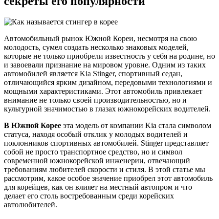
секреты его популярности
Автомобильный рынок Южной Кореи, несмотря на свою
молодость, сумел создать несколько знаковых моделей,
которые не только приобрели известность у себя на родине, но
и завоевали признание на мировом уровне. Одним из таких
автомобилей является Kia Stinger, спортивный седан,
отличающийся ярким дизайном, передовыми технологиями и
мощными характеристиками. Этот автомобиль привлекает
внимание не только своей производительностью, но и
культурной значимостью в глазах южнокорейских водителей.
В Южной Корее
эта модель от компании Kia стала символом
статуса, находя особый отклик у молодых водителей и
поклонников спортивных автомобилей. Stinger представляет
собой не просто транспортное средство, но и символ
современной южнокорейской инженерии, отвечающий
требованиям любителей скорости и стиля. В этой статье мы
рассмотрим, какое особое значение приобрел этот автомобиль
для корейцев, как он влияет на местный автопром и что
делает его столь востребованным среди корейских
автолюбителей.