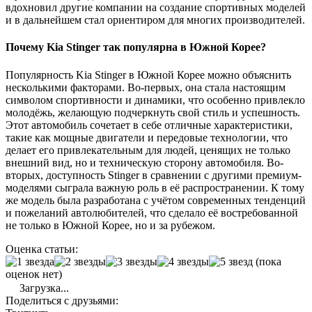
вдохновил другие компании на создание спортивных моделей
и в дальнейшем стал ориентиром для многих производителей.
Почему Kia Stinger так популярна в Южной Корее?
Популярность Kia Stinger в Южной Корее можно объяснить
несколькими факторами. Во-первых, она стала настоящим
символом спортивности и динамики, что особенно привлекло
молодёжь, желающую подчеркнуть свой стиль и успешность.
Этот автомобиль сочетает в себе отличные характеристики,
такие как мощные двигатели и передовые технологии, что
делает его привлекательным для людей, ценящих не только
внешний вид, но и техническую сторону автомобиля. Во-
вторых, доступность Stinger в сравнении с другими премиум-
моделями сыграла важную роль в её распространении. К тому
же модель была разработана с учётом современных тенденций
и пожеланий автолюбителей, что сделало её востребованной
не только в Южной Корее, но и за рубежом.
Оценка статьи:
(пока
оценок нет)
Загрузка...
Поделиться с друзьями: