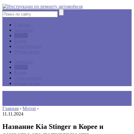
Гласная
Запчасти
Мотор
Кузов
Электроника
Руководство
Запчасти
Мотор
Кузов
Электроника
Руководство
Главная
›
Мотор
›
11.11.2024
Название Kia Stinger в Корее и