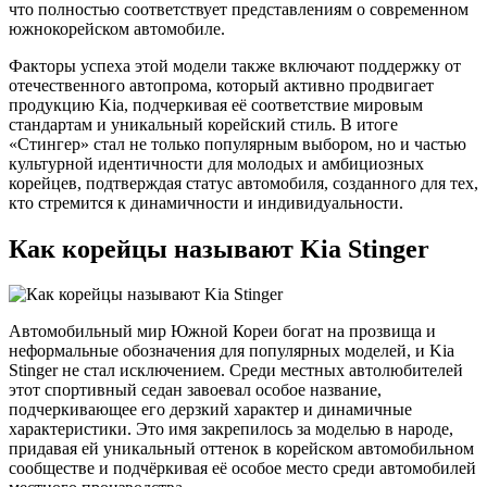
что полностью соответствует представлениям о современном
южнокорейском автомобиле.
Факторы успеха этой модели также включают поддержку от
отечественного автопрома, который активно продвигает
продукцию Kia, подчеркивая её соответствие мировым
стандартам и уникальный корейский стиль. В итоге
«Стингер» стал не только популярным выбором, но и частью
культурной идентичности для молодых и амбициозных
корейцев, подтверждая статус автомобиля, созданного для тех,
кто стремится к динамичности и индивидуальности.
Как корейцы называют Kia Stinger
Автомобильный мир Южной Кореи богат на прозвища и
неформальные обозначения для популярных моделей, и Kia
Stinger не стал исключением. Среди местных автолюбителей
этот спортивный седан завоевал особое название,
подчеркивающее его дерзкий характер и динамичные
характеристики. Это имя закрепилось за моделью в народе,
придавая ей уникальный оттенок в корейском автомобильном
сообществе и подчёркивая её особое место среди автомобилей