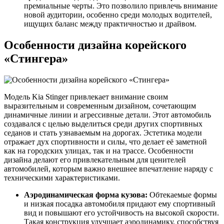
премиальные черты. Это позволило привлечь внимание
новой аудитории, особенно среди молодых водителей,
ищущих баланс между практичностью и драйвом.
Особенности дизайна корейского
«Стингера»
Модель Kia Stinger привлекает внимание своим
выразительным и современным дизайном, сочетающим
динамичные линии и агрессивные детали. Этот автомобиль
создавался с целью выделиться среди других спортивных
седанов и стать узнаваемым на дорогах. Эстетика модели
отражает дух спортивности и силы, что делает её заметной
как на городских улицах, так и на трассе. Особенности
дизайна делают его привлекательным для ценителей
автомобилей, которым важно внешнее впечатление наряду с
техническими характеристиками.
Аэродинамическая форма кузова:
Обтекаемые формы
и низкая посадка автомобиля придают ему спортивный
вид и повышают его устойчивость на высокой скорости.
Такая конструкция улучшает аэродинамику, способствуя