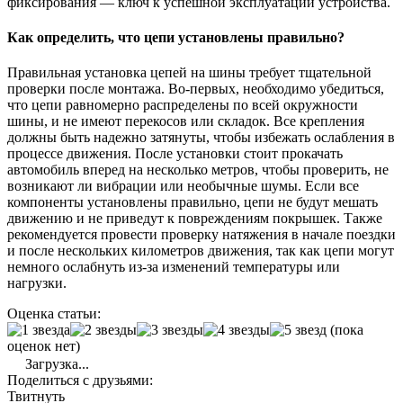
фиксирования — ключ к успешной эксплуатации устройства.
Как определить, что цепи установлены правильно?
Правильная установка цепей на шины требует тщательной
проверки после монтажа. Во-первых, необходимо убедиться,
что цепи равномерно распределены по всей окружности
шины, и не имеют перекосов или складок. Все крепления
должны быть надежно затянуты, чтобы избежать ослабления в
процессе движения. После установки стоит прокачать
автомобиль вперед на несколько метров, чтобы проверить, не
возникают ли вибрации или необычные шумы. Если все
компоненты установлены правильно, цепи не будут мешать
движению и не приведут к повреждениям покрышек. Также
рекомендуется провести проверку натяжения в начале поездки
и после нескольких километров движения, так как цепи могут
немного ослабнуть из-за изменений температуры или
нагрузки.
Оценка статьи:
(пока
оценок нет)
Загрузка...
Поделиться с друзьями:
Твитнуть