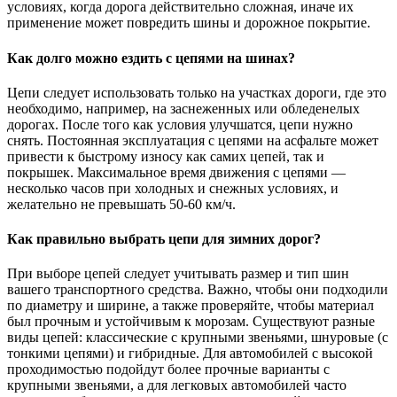
условиях, когда дорога действительно сложная, иначе их
применение может повредить шины и дорожное покрытие.
Как долго можно ездить с цепями на шинах?
Цепи следует использовать только на участках дороги, где это
необходимо, например, на заснеженных или обледенелых
дорогах. После того как условия улучшатся, цепи нужно
снять. Постоянная эксплуатация с цепями на асфальте может
привести к быстрому износу как самих цепей, так и
покрышек. Максимальное время движения с цепями —
несколько часов при холодных и снежных условиях, и
желательно не превышать 50-60 км/ч.
Как правильно выбрать цепи для зимних дорог?
При выборе цепей следует учитывать размер и тип шин
вашего транспортного средства. Важно, чтобы они подходили
по диаметру и ширине, а также проверяйте, чтобы материал
был прочным и устойчивым к морозам. Существуют разные
виды цепей: классические с крупными звеньями, шнуровые (с
тонкими цепями) и гибридные. Для автомобилей с высокой
проходимостью подойдут более прочные варианты с
крупными звеньями, а для легковых автомобилей часто