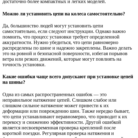
достаточно более компактных и легких моделей.
Можно ли установить цепи на колеса самостоятельно?
Да, большинство людей могут установить цепи
самостоятельно, если следуют инструкции. Однако важно
помнить, что процесс установки требует определенной
аккуратности. Нужно убедиться, что цепи равномерно
распределены по шине и надежно закреплены. Важно делать
это на ровной и безопасной поверхности, избегая порывов
ветра или резких движений, которые могут повлиять на
точность установки.
Какие ошибки чаще всего допускают при установке цепей
на шины?
Одна из самых распространенных ошибок — это
неправильное натяжение цепей. Слишком слабое или
слишком сильное натяжение может привести к их
деформации или повреждению шин. Также нередко бывает,
что цепи устанавливают неравномерно, что приводит к их
перекосу и снижению эффективности. Другой ошибкой
является несвоевременная проверка креплений после
короткой поездки. Регулярная проверка натяжения и