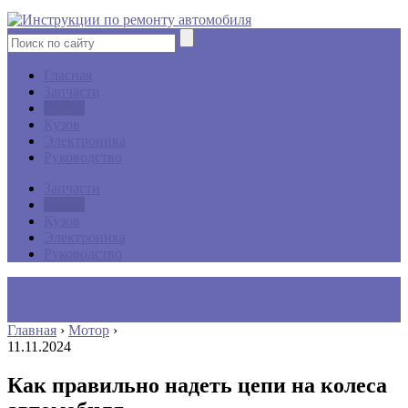
Гласная
Запчасти
Мотор
Кузов
Электроника
Руководство
Запчасти
Мотор
Кузов
Электроника
Руководство
Главная
›
Мотор
›
11.11.2024
Как правильно надеть цепи на колеса