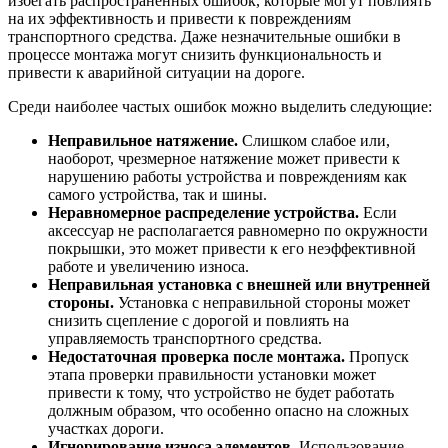
избегать распространенных ошибок, которые могут повлиять
на их эффективность и привести к повреждениям
транспортного средства. Даже незначительные ошибки в
процессе монтажа могут снизить функциональность и
привести к аварийной ситуации на дороге.
Среди наиболее частых ошибок можно выделить следующие:
Неправильное натяжение.
Слишком слабое или,
наоборот, чрезмерное натяжение может привести к
нарушению работы устройства и повреждениям как
самого устройства, так и шины.
Неравномерное распределение устройства.
Если
аксессуар не располагается равномерно по окружности
покрышки, это может привести к его неэффективной
работе и увеличению износа.
Неправильная установка с внешней или внутренней
стороны.
Установка с неправильной стороны может
снизить сцепление с дорогой и повлиять на
управляемость транспортного средства.
Недостаточная проверка после монтажа.
Пропуск
этапа проверки правильности установки может
привести к тому, что устройство не будет работать
должным образом, что особенно опасно на сложных
участках дороги.
Игнорирование износа элементов.
Использование