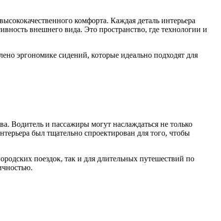
 высококачественного комфорта. Каждая деталь интерьера
ивность внешнего вида. Это пространство, где технологии и
ено эргономике сидений, которые идеально подходят для
а. Водитель и пассажиры могут наслаждаться не только
нтерьера был тщательно спроектирован для того, чтобы
родских поездок, так и для длительных путешествий по
ичностью.