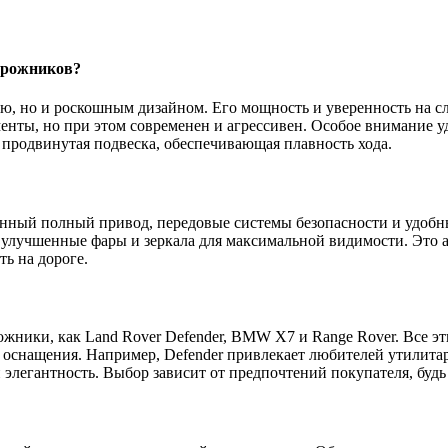
дорожников?
ью, но и роскошным дизайном. Его мощность и уверенность на 
енты, но при этом современен и агрессивен. Особое внимание у
 продвинутая подвеска, обеспечивающая плавность хода.
нный полный привод, передовые системы безопасности и удобн
 улучшенные фары и зеркала для максимальной видимости. Это 
ть на дороге.
жники, как Land Rover Defender, BMW X7 и Range Rover. Все э
м оснащения. Например, Defender привлекает любителей утилит
 элегантность. Выбор зависит от предпочтений покупателя, будь