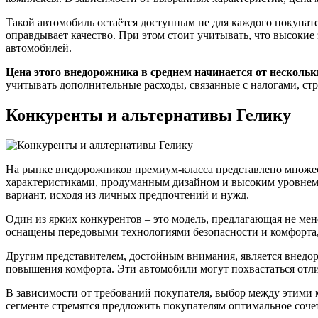
Такой автомобиль остаётся доступным не для каждого покупател
оправдывает качество. При этом стоит учитывать, что высоки
автомобилей.
Цена этого внедорожника в среднем начинается от несколь
учитывать дополнительные расходы, связанные с налогами, ст
Конкуренты и альтернативы Гелику
На рынке внедорожников премиум-класса представлено множе
характеристиками, продуманным дизайном и высоким уровнем 
вариант, исходя из личных предпочтений и нужд.
Один из ярких конкурентов – это модель, предлагающая не ме
оснащены передовыми технологиями безопасности и комфорта, ч
Другим представителем, достойным внимания, является внедо
повышения комфорта. Эти автомобили могут похвастаться отл
В зависимости от требований покупателя, выбор между этими 
сегменте стремятся предложить покупателям оптимальное соче