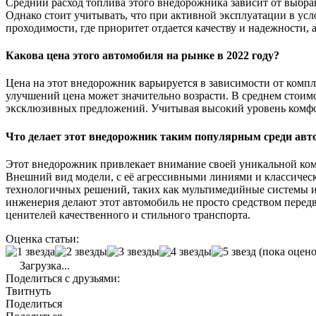
Средний расход топлива этого внедорожника зависит от выбра
Однако стоит учитывать, что при активной эксплуатации в ус
проходимости, где приоритет отдается качеству и надежности, 
Какова цена этого автомобиля на рынке в 2022 году?
Цена на этот внедорожник варьируется в зависимости от компл
улучшений цена может значительно возрасти. В среднем стоимо
эксклюзивных предложений. Учитывая высокий уровень комфорта
Что делает этот внедорожник таким популярным среди авт
Этот внедорожник привлекает внимание своей уникальной комб
Внешний вид модели, с её агрессивными линиями и классическ
технологичных решений, таких как мультимедийные системы и
инженерия делают этот автомобиль не просто средством перед
ценителей качественного и стильного транспорта.
Оценка статьи:
(пока оцено
Загрузка...
Поделиться с друзьями:
Твитнуть
Поделиться