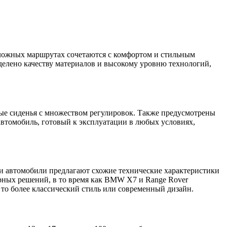
сложных маршрутах сочетаются с комфортом и стильным
делено качеству материалов и высокому уровню технологий,
ые сиденья с множеством регулировок. Также предусмотрены
автомобиль, готовый к эксплуатации в любых условиях,
ти автомобили предлагают схожие технические характеристики
арных решений, в то время как BMW X7 и Range Rover
 то более классический стиль или современный дизайн.