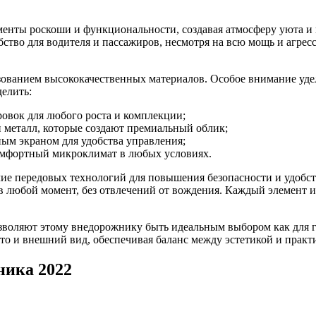
ементы роскоши и функциональности, создавая атмосферу уюта и
ство для водителя и пассажиров, несмотря на всю мощь и агресс
ованием высококачественных материалов. Особое внимание удел
елить:
овок для любого роста и комплекции;
и металл, которые создают премиальный облик;
ым экраном для удобства управления;
омфортный микроклимат в любых условиях.
ие передовых технологий для повышения безопасности и удобств
в любой момент, без отвлечений от вождения. Каждый элемент и
воляют этому внедорожнику быть идеальным выбором как для го
то и внешний вид, обеспечивая баланс между эстетикой и практ
ника 2022