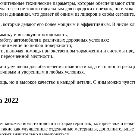
ючительные технические параметры, которые обеспечивают отл
лают его не только идеальным для городских поездок, но и ма
 и динамики, что делает её одним из лидеров в своём сегменте.
, которые делают его более мощным и эффективным. В числе к
амику и высокую проходимость;
работу автомобиля в различных дорожных условиях;
 движение по любой поверхности;
ти, включая помощь при экстренном торможении и системы пре
 пересеченной местности.
ьно улучшены для обеспечения плавности хода и точности реакц
ывчивым и уверенным в любых условиях.
ощь, но и высокое качество в каждой детали. С ним можно чувст
в 2022
т множеством технологий и характеристик, которые значительн
 такие как улучшенные отделочные материалы, дополнительные
может значительно варьироваться.