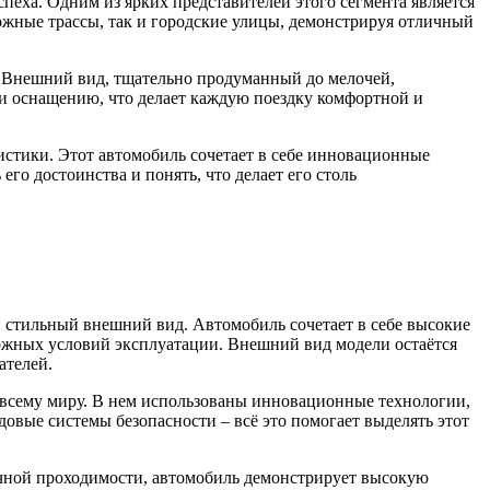
пеха. Одним из ярких представителей этого сегмента является
ложные трассы, так и городские улицы, демонстрируя отличный
. Внешний вид, тщательно продуманный до мелочей,
и оснащению, что делает каждую поездку комфортной и
истики. Этот автомобиль сочетает в себе инновационные
го достоинства и понять, что делает его столь
 стильный внешний вид. Автомобиль сочетает в себе высокие
сложных условий эксплуатации. Внешний вид модели остаётся
ателей.
о всему миру. В нем использованы инновационные технологии,
овые системы безопасности – всё это помогает выделять этот
ичной проходимости, автомобиль демонстрирует высокую