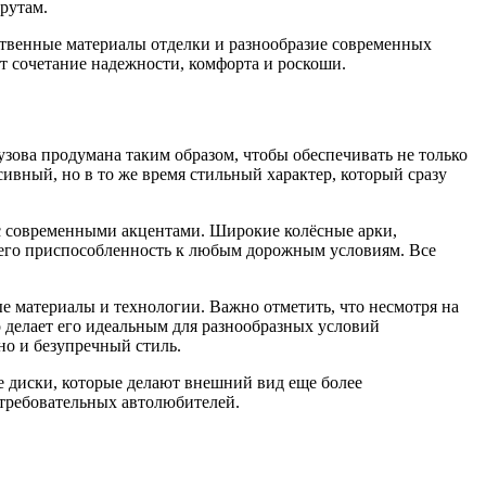
рутам.
твенные материалы отделки и разнообразие современных
т сочетание надежности, комфорта и роскоши.
ова продумана таким образом, чтобы обеспечивать не только
ивный, но в то же время стильный характер, который сразу
а с современными акцентами. Широкие колёсные арки,
 его приспособленность к любым дорожным условиям. Все
е материалы и технологии. Важно отметить, что несмотря на
 делает его идеальным для разнообразных условий
но и безупречный стиль.
е диски, которые делают внешний вид еще более
 требовательных автолюбителей.