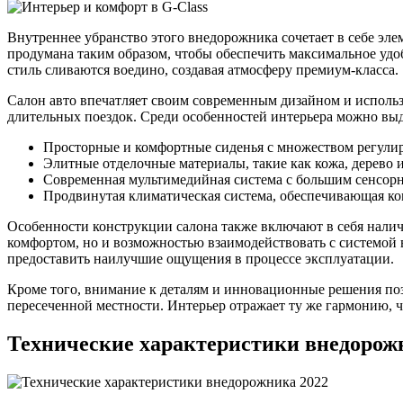
Внутреннее убранство этого внедорожника сочетает в себе эл
продумана таким образом, чтобы обеспечить максимальное удоб
стиль сливаются воедино, создавая атмосферу премиум-класса.
Салон авто впечатляет своим современным дизайном и использ
длительных поездок. Среди особенностей интерьера можно выд
Просторные и комфортные сиденья с множеством регулир
Элитные отделочные материалы, такие как кожа, дерево 
Современная мультимедийная система с большим сенсорн
Продвинутая климатическая система, обеспечивающая к
Особенности конструкции салона также включают в себя налич
комфортом, но и возможностью взаимодействовать с системой 
предоставить наилучшие ощущения в процессе эксплуатации.
Кроме того, внимание к деталям и инновационные решения поз
пересеченной местности. Интерьер отражает ту же гармонию, ч
Технические характеристики внедорож