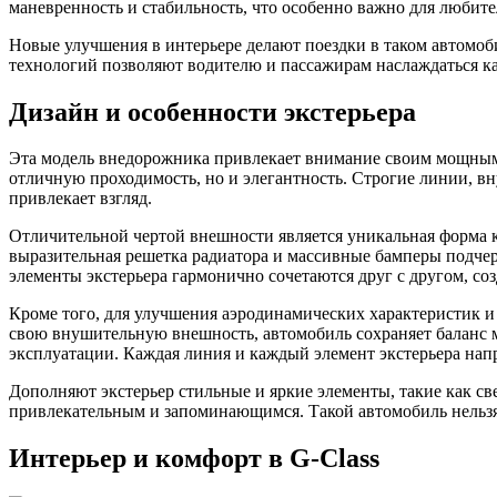
маневренность и стабильность, что особенно важно для любит
Новые улучшения в интерьере делают поездки в таком автомо
технологий позволяют водителю и пассажирам наслаждаться ка
Дизайн и особенности экстерьера
Эта модель внедорожника привлекает внимание своим мощным 
отличную проходимость, но и элегантность. Строгие линии, в
привлекает взгляд.
Отличительной чертой внешности является уникальная форма к
выразительная решетка радиатора и массивные бамперы подче
элементы экстерьера гармонично сочетаются друг с другом, со
Кроме того, для улучшения аэродинамических характеристик и
свою внушительную внешность, автомобиль сохраняет баланс 
эксплуатации. Каждая линия и каждый элемент экстерьера напр
Дополняют экстерьер стильные и яркие элементы, такие как с
привлекательным и запоминающимся. Такой автомобиль нельзя 
Интерьер и комфорт в G-Class