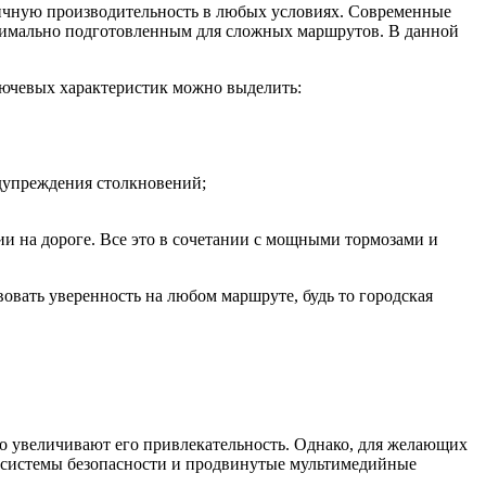
ичную производительность в любых условиях. Современные
ксимально подготовленным для сложных маршрутов. В данной
лючевых характеристик можно выделить:
дупреждения столкновений;
ии на дороге. Все это в сочетании с мощными тормозами и
вовать уверенность на любом маршруте, будь то городская
о увеличивают его привлекательность. Однако, для желающих
 системы безопасности и продвинутые мультимедийные