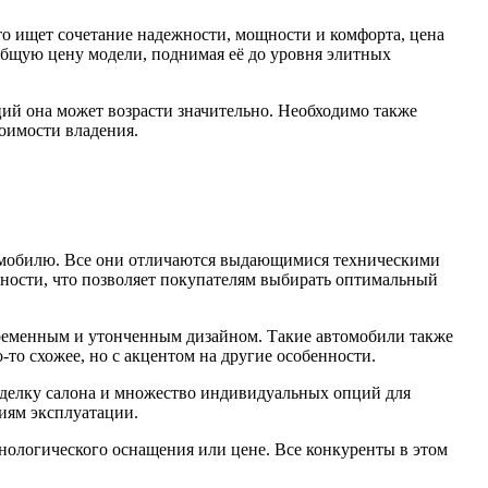
 кто ищет сочетание надежности, мощности и комфорта, цена
общую цену модели, поднимая её до уровня элитных
ций она может возрасти значительно. Необходимо также
тоимости владения.
томобилю. Все они отличаются выдающимися техническими
ности, что позволяет покупателям выбирать оптимальный
овременным и утонченным дизайном. Такие автомобили также
то схожее, но с акцентом на другие особенности.
тделку салона и множество индивидуальных опций для
иям эксплуатации.
хнологического оснащения или цене. Все конкуренты в этом