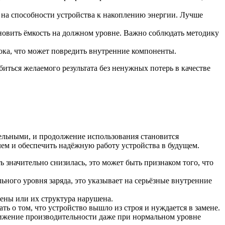
 на способности устройства к накоплению энергии. Лучше
ановить ёмкость на должном уровне. Важно соблюдать методику
ока, что может повредить внутренние компоненты.
иться желаемого результата без ненужных потерь в качестве
тельными, и продолжение использования становится
лем и обеспечить надёжную работу устройства в будущем.
ь значительно снизилась, это может быть признаком того, что
ьного уровня заряда, это указывает на серьёзные внутренние
ены или их структура нарушена.
 о том, что устройство вышло из строя и нуждается в замене.
нижение производительности даже при нормальном уровне