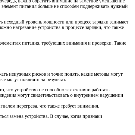
очередь, важно обратить внимание на заметное уменьшение
что элемент питания больше не способен поддерживать нужный
ть исходный уровень мощности или процесс зарядки занимает
ожно нагревание устройства в процессе зарядки, что также
в элементах питания, требующих внимания и проверки. Такие
жать ненужных рисков и точно понять, какие методы могут
е могут повлиять на результат.
, что устройство не способно эффективно работать.
еждения могут свидетельствовать о внутреннем нарушении
гналом перегрева, что также требует внимания.
ся замена устройства. В случае, когда признаки