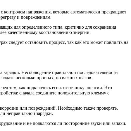
в с контролем напряжения, которые автоматически прекращают
перегреву и повреждениям.
одящих для определенного типа, критично для сохранения
более качественному восстановлению энергии.
ах следует остановить процесс, так как это может повлиять на
са зарядки. Несоблюдение правильной последовательности
людать несколько простых, но важных шагов.
ред тем, как подключить его к источнику энергии. Это
тройства: сначала соедините положительную клемму с
 коррозии или повреждений. Необходимо также проверять,
или неправильной зарядки.
орудование и не появляются ли посторонние звуки или запахи.