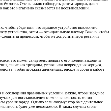
нию ёмкости. Очень важно соблюдать режим зарядки, давая
к как это негативно сказывается на восстановлении.
о, чтобы убедиться, что зарядное устройство выключено,
акту устройства, затем — отрицательную клемму. Важно, чтобы
следить за процессом, чтобы не допустить перегрева или
вовсе, это может свидетельствовать о его полном выходе из
ения, такие как трещины, утечки или повреждения корпуса,
тройства, чтобы избежать дальнейших рисков и сбоев в работе
я и соблюдения правильных условий. Важно, чтобы зарядное
случаях для восстановления можно использовать метод
ем уровня заряда. Однако если аккумулятор был длительное
нальность будет уже невозможно. В таких случаях стоит