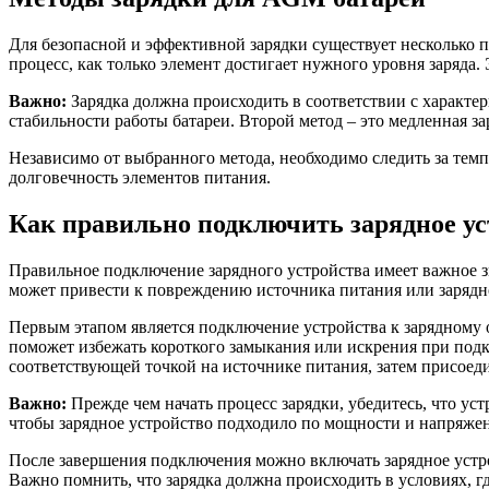
Для безопасной и эффективной зарядки существует несколько 
процесс, как только элемент достигает нужного уровня заряда.
Важно:
Зарядка должна происходить в соответствии с характе
стабильности работы батареи. Второй метод – это медленная за
Независимо от выбранного метода, необходимо следить за темпе
долговечность элементов питания.
Как правильно подключить зарядное ус
Правильное подключение зарядного устройства имеет важное з
может привести к повреждению источника питания или зарядно
Первым этапом является подключение устройства к зарядному о
поможет избежать короткого замыкания или искрения при подк
соответствующей точкой на источнике питания, затем присоед
Важно:
Прежде чем начать процесс зарядки, убедитесь, что у
чтобы зарядное устройство подходило по мощности и напряжен
После завершения подключения можно включать зарядное устрой
Важно помнить, что зарядка должна происходить в условиях, 