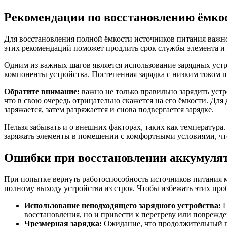
Рекомендации по восстановлению ёмко
Для восстановления полной ёмкости источников питания важн
этих рекомендаций поможет продлить срок службы элемента и 
Одним из важных шагов является использование зарядных устро
компоненты устройства. Постепенная зарядка с низким током п
Обратите внимание:
важно не только правильно зарядить устр
что в свою очередь отрицательно скажется на его ёмкости. Дл
заряжается, затем разряжается и снова подвергается зарядке.
Нельзя забывать и о внешних факторах, таких как температур
заряжать элементы в помещении с комфортными условиями, чт
Ошибки при восстановлении аккумуля
При попытке вернуть работоспособность источников питания 
полному выходу устройства из строя. Чтобы избежать этих проб
Использование неподходящего зарядного устройства:
П
восстановления, но и привести к перегреву или поврежд
Чрезмерная зарядка:
Ожидание, что продолжительный пр