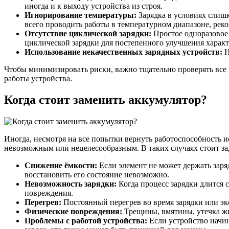
иногда и к выходу устройства из строя.
Игнорирование температуры:
Зарядка в условиях слишк
всего проводить работы в температурном диапазоне, ре
Отсутствие циклической зарядки:
Простое одноразовое 
циклической зарядки для постепенного улучшения характ
Использование некачественных зарядных устройств:
Н
Чтобы минимизировать риски, важно тщательно проверять все 
работы устройства.
Когда стоит заменить аккумулятор?
Иногда, несмотря на все попытки вернуть работоспособность 
невозможным или нецелесообразным. В таких случаях стоит за
Снижение ёмкости:
Если элемент не может держать заряд
восстановить его состояние невозможно.
Невозможность зарядки:
Когда процесс зарядки длится 
повреждения.
Перегрев:
Постоянный перегрев во время зарядки или эк
Физические повреждения:
Трещины, вмятины, утечка жид
Проблемы с работой устройства:
Если устройство начин