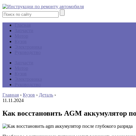
Гласная
Запчасти
Мотор
Кузов
Электроника
Руководство
Запчасти
Мотор
Кузов
Электроника
Руководство
Главная
›
Кузов
›
Деталь
›
11.11.2024
Как восстановить AGM аккумулятор пос