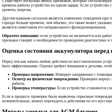
Существует несколько явных признаков, которые сигнализирую
времени работы устройства на одном заряде. Если устройство 
уровень энергии.
Другим важным сигналом является изменение поведения при по
гораздо больше времени, чем обычно, это также может указыва
является симптомом его неправильного функционирования.
Обратите внимание:
если устройство не включается или рабо
признаки говорят о необходимости проведения диагностики и
Оценка состояния аккумулятора перед 
Перед тем как начать любые действия по восстановлению устро
быть эффективными. Оценка требует внимания к деталям, чтобы
Проверка напряжения:
Измерьте напряжение с помощью 
Осмотр на физические повреждения:
Проверьте корпус 
работы.
Проверка температуры:
Если устройство становится сли
Если в процессе проверки были выявлены серьезные повреждени
незначительные, можно переходить к действиям по его восста
Методы зарядки для AGM батареи