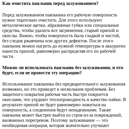
Как очистить паяльник перед залуживанием?
Перед залуживанием паяльника его рабочую поверхность
нужно тщательно очистить. Для этого используют
металлические щетки, абразивные губки или специальные
средства, чтобы удалить все загрязнения, старый припой и
окислы. Важно, чтобы поверхность была гладкой и чистой,
без следов ржавчины или других дефектов. После этого
паяльник можно нагреть до нужной температуры и аккуратно
нанести припой, равномерно распределяя его по рабочей
части.
Можно ли использовать паяльник без залуживания, и что
будет, если не провести эту операцию?
Использование паяльника без предварительного залуживания
возможно, но это приведет к нескольким проблемам. Без
защитного покрытия рабочая часть быстро покроется
окислами, что ухудшит теплопроводность и качество пайки. В
результате припой не будет равномерно ложиться на
поверхность, а соединения будут ненадежными. Также
паяльник может быстрее выйти из строя из-за повреждений,
вызванных перегревом. Поэтому залуживание — это
необходимая операция, которая значительно улучшает