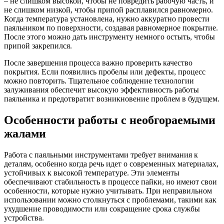
– не слишком высокой, чтобы не повредить рабочую часть, и
не слишком низкой, чтобы припой расплавился равномерно.
Когда температура установлена, нужно аккуратно провести
паяльником по поверхности, создавая равномерное покрытие.
После этого можно дать инструменту немного остыть, чтобы
припой закрепился.
После завершения процесса важно проверить качество
покрытия. Если появились пробелы или дефекты, процесс
можно повторить. Тщательное соблюдение технологии
залуживания обеспечит высокую эффективность работы
паяльника и предотвратит возникновение проблем в будущем.
Особенности работы с необгораемыми
жалами
Работа с паяльными инструментами требует внимания к
деталям, особенно когда речь идет о современных материалах,
устойчивых к высокой температуре. Эти элементы
обеспечивают стабильность в процессе пайки, но имеют свои
особенности, которые нужно учитывать. При неправильном
использовании можно столкнуться с проблемами, такими как
ухудшение проводимости или сокращение срока службы
устройства.