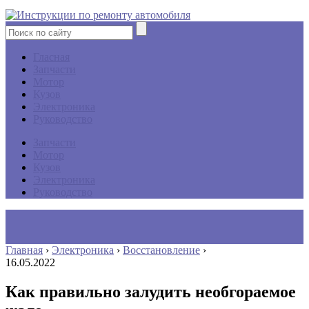
Гласная
Запчасти
Мотор
Кузов
Электроника
Руководство
Запчасти
Мотор
Кузов
Электроника
Руководство
Главная
›
Электроника
›
Восстановление
›
16.05.2022
Как правильно залудить необгораемое