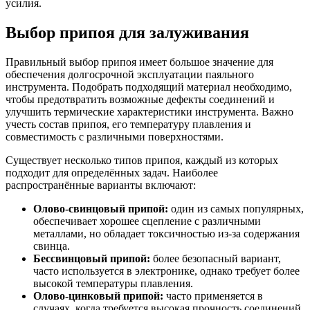
усилия.
Выбор припоя для залуживания
Правильный выбор припоя имеет большое значение для
обеспечения долгосрочной эксплуатации паяльного
инструмента. Подобрать подходящий материал необходимо,
чтобы предотвратить возможные дефекты соединений и
улучшить термические характеристики инструмента. Важно
учесть состав припоя, его температуру плавления и
совместимость с различными поверхностями.
Существует несколько типов припоя, каждый из которых
подходит для определённых задач. Наиболее
распространённые варианты включают:
Олово-свинцовый припой:
один из самых популярных,
обеспечивает хорошее сцепление с различными
металлами, но обладает токсичностью из-за содержания
свинца.
Бессвинцовый припой:
более безопасный вариант,
часто используется в электронике, однако требует более
высокой температуры плавления.
Олово-цинковый припой:
часто применяется в
случаях, когда требуется высокая прочность соединений,