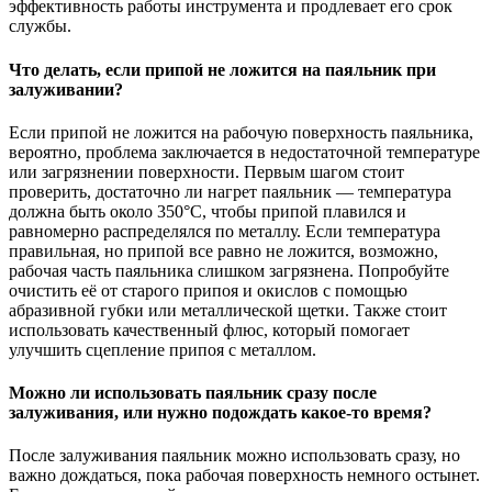
эффективность работы инструмента и продлевает его срок
службы.
Что делать, если припой не ложится на паяльник при
залуживании?
Если припой не ложится на рабочую поверхность паяльника,
вероятно, проблема заключается в недостаточной температуре
или загрязнении поверхности. Первым шагом стоит
проверить, достаточно ли нагрет паяльник — температура
должна быть около 350°C, чтобы припой плавился и
равномерно распределялся по металлу. Если температура
правильная, но припой все равно не ложится, возможно,
рабочая часть паяльника слишком загрязнена. Попробуйте
очистить её от старого припоя и окислов с помощью
абразивной губки или металлической щетки. Также стоит
использовать качественный флюс, который помогает
улучшить сцепление припоя с металлом.
Можно ли использовать паяльник сразу после
залуживания, или нужно подождать какое-то время?
После залуживания паяльник можно использовать сразу, но
важно дождаться, пока рабочая поверхность немного остынет.