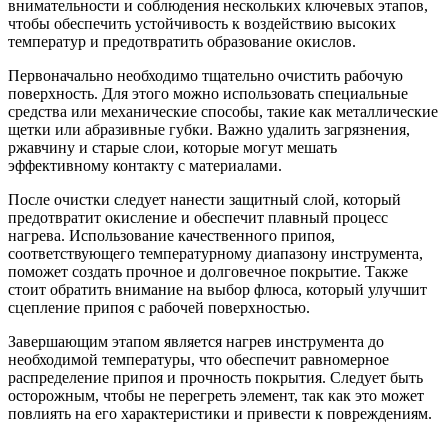
внимательности и соблюдения нескольких ключевых этапов,
чтобы обеспечить устойчивость к воздействию высоких
температур и предотвратить образование окислов.
Первоначально необходимо тщательно очистить рабочую
поверхность. Для этого можно использовать специальные
средства или механические способы, такие как металлические
щетки или абразивные губки. Важно удалить загрязнения,
ржавчину и старые слои, которые могут мешать
эффективному контакту с материалами.
После очистки следует нанести защитный слой, который
предотвратит окисление и обеспечит плавный процесс
нагрева. Использование качественного припоя,
соответствующего температурному диапазону инструмента,
поможет создать прочное и долговечное покрытие. Также
стоит обратить внимание на выбор флюса, который улучшит
сцепление припоя с рабочей поверхностью.
Завершающим этапом является нагрев инструмента до
необходимой температуры, что обеспечит равномерное
распределение припоя и прочность покрытия. Следует быть
осторожным, чтобы не перегреть элемент, так как это может
повлиять на его характеристики и привести к повреждениям.