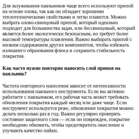
Для залуживания паяльников чаще всего используют припой
на основе олова, так как он обладает хорошими
теплотехническими свойствами и легко плавится. Можно
выбрать олово-свинцовый припой, который идеально
подходит для большинства задач, или бессвинцовый, который
является более экологически безопасным, но требует более
высокой температуры плавления. Важно выбирать припой с
низким содержанием других компонентов, чтобы избежать
излишнего образования флюса и сохранить стабильность
покрытия.
Как часто нужно повторно наносить слой припоя на
паяльник?
Частота повторного нанесения зависит от интенсивности
использования паяльного инструмента. Если вы активно
работаете с паяльником, его рабочая часть может требовать
обновления покрытия каждый месяц или даже чаще. Если
инструмент используется реже, обновление покрытия можно
делать несколько раз в год. Важно регулярно проверять
состояние защитного слоя — если он поврежден, покрытие
необходимо обновить, чтобы предотвратить окисление и
улучшить качество пайки.