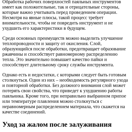
Обработка рабочих поверхностей паяльных инструментов
имеет как положительные, так и отрицательные стороны,
которые важно учитывать перед проведением операции.
Несмотря на явные плюсы, такой процесс требует
внимательности, чтобы не повредить инструмент и не
ухудшить его характеристики в будущем.
Среди основных преимуществ можно выделить улучшение
теплопроводности и защиту от окисления. Слой,
образующийся после обработки, предотвращает образование
ржавчины и способствует равномерному распределению
тепла. Это значительно повышает качество пайки и
способствует длительному сроку службы инструмента.
Однако есть и недостатки, с которыми следует быть готовым
столкнуться. Один из них – необходимость регулярного ухода
и повторной обработки. Без должного внимания слой может
потерять свои свойства, что приведет к ухудшению работы
паяльника. Кроме того, при неправильно выбранном припое
или температуре плавления можно столкнуться с
неравномерным распределением материала, что скажется на
качестве соединений.
Уход за жалом после залуживания