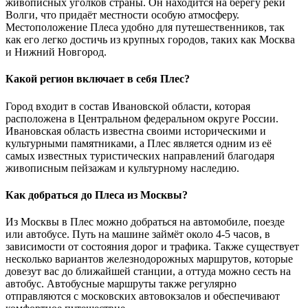
живописных уголков страны. Он находится на берегу реки
Волги, что придаёт местности особую атмосферу.
Местоположение Плеса удобно для путешественников, так
как его легко достичь из крупных городов, таких как Москва
и Нижний Новгород.
Какой регион включает в себя Плес?
Город входит в состав Ивановской области, которая
расположена в Центральном федеральном округе России.
Ивановская область известна своими историческими и
культурными памятниками, а Плес является одним из её
самых известных туристических направлений благодаря
живописным пейзажам и культурному наследию.
Как добраться до Плеса из Москвы?
Из Москвы в Плес можно добраться на автомобиле, поезде
или автобусе. Путь на машине займёт около 4-5 часов, в
зависимости от состояния дорог и трафика. Также существует
несколько вариантов железнодорожных маршрутов, которые
довезут вас до ближайшей станции, а оттуда можно сесть на
автобус. Автобусные маршруты также регулярно
отправляются с московских автовокзалов и обеспечивают