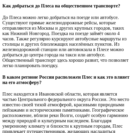
Как добраться до Плеса на общественном транспорте?
До Плеса можно легко добраться на поезде или автобусе.
Существуют прямые железнодорожные рейсы, которые
отправляются из Москвы и других крупных городов, таких
как Нижний Новгород. Поездка на поезде займёт около 4
часов. Также регулярно курсируют автобусные маршруты из
столицы и других близлежащих населённых пунктов. Из
железнодорожной станции или автовокзала в Плесе можно
добраться до центра города на такси или автобусе.
Общественный транспорт здесь хорошо развит, что позволяет
легко планировать поездку.
В каком регионе России расположен Плес и как это влияет
на его атмосферу?
Плес находится в Ивановской области, которая является
частью Центрального федерального округа России. Это место
известно своей тихой атмосферой, красивыми природными
пейзажами и историческими памятниками. Географическое
расположение, вблизи реки Волги, создаёт особую гармонию
между природой и культурным наследием. Благодаря
умеренному климату и близости к крупным городам, Плес
привлекает путешественников, желающих насладиться