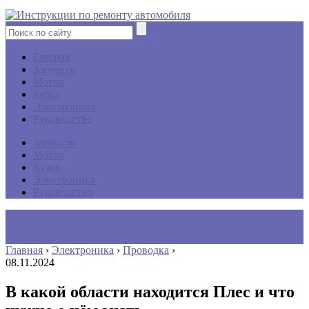
Гласная
Запчасти
Мотор
Кузов
Электроника
Руководство
Запчасти
Мотор
Кузов
Электроника
Руководство
Главная
›
Электроника
›
Проводка
›
08.11.2024
В какой области находится Плес и что