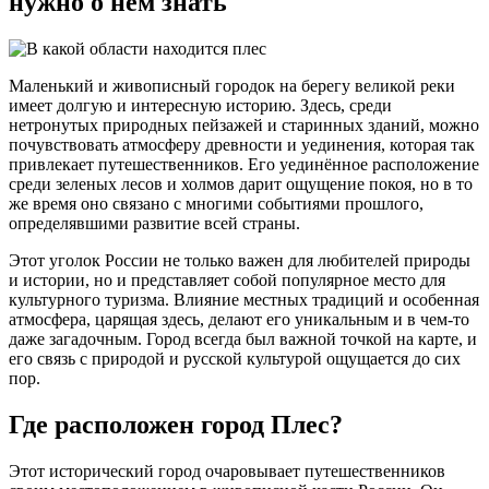
нужно о нём знать
Маленький и живописный городок на берегу великой реки
имеет долгую и интересную историю. Здесь, среди
нетронутых природных пейзажей и старинных зданий, можно
почувствовать атмосферу древности и уединения, которая так
привлекает путешественников. Его уединённое расположение
среди зеленых лесов и холмов дарит ощущение покоя, но в то
же время оно связано с многими событиями прошлого,
определявшими развитие всей страны.
Этот уголок России не только важен для любителей природы
и истории, но и представляет собой популярное место для
культурного туризма. Влияние местных традиций и особенная
атмосфера, царящая здесь, делают его уникальным и в чем-то
даже загадочным. Город всегда был важной точкой на карте, и
его связь с природой и русской культурой ощущается до сих
пор.
Где расположен город Плес?
Этот исторический город очаровывает путешественников