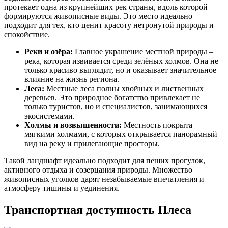
протекает одна из крупнейших рек страны, вдоль которой
формируются живописные виды. Это место идеально
подходит для тех, кто ценит красоту нетронутой природы и
спокойствие.
Реки и озёра:
Главное украшение местной природы –
река, которая извивается среди зелёных холмов. Она не
только красиво выглядит, но и оказывает значительное
влияние на жизнь региона.
Леса:
Местные леса полны хвойных и лиственных
деревьев. Это природное богатство привлекает не
только туристов, но и специалистов, занимающихся
экосистемами.
Холмы и возвышенности:
Местность покрыта
мягкими холмами, с которых открывается панорамный
вид на реку и прилегающие просторы.
Такой ландшафт идеально подходит для пеших прогулок,
активного отдыха и созерцания природы. Множество
живописных уголков дарят незабываемые впечатления и
атмосферу тишины и уединения.
Транспортная доступность Плеса