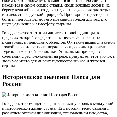
своим местоположением в живописной части России. Он
находится в самом сердце страны, среди зелёных лесов и на
берегу великой реки, создавая идеальные условия для отдыха
и знакомства с русской природой. Просторные просторы и
богатая природа делают его идеальной точкой для тех, кто
ищет уединение и атмосферу старины.
Город является частью административной единицы, в
пределах которой сосредоточены несколько известных
культурных и природных объектов. Он также является важной
точкой на карте региона, играя значимую роль в развитии
туризма и местной экономики. Уникальная природа, в
сочетании с расположением на реке, превращает этот уголок в
любимое место для многих путешественников и жителей
страны.
Историческое значение Плеса для
России
Город, о котором идет речь, играет важную роль в культурной
и исторической жизни страны. Его история тесно связана с
развитием русской цивилизации, становлением искусства,