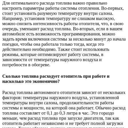
Для оптимального расхода топлива важно правильно
настроить параметры работы системы отопления. Во-первых,
стоит установить разумную температуру внутри салона.
Например, установив температуру не слишком высокую,
можно снизить интенсивность работы отопителя, что, в свою
очередь, уменьшит расход топлива. Во-вторых, если в вашем
автомобиле есть возможность программирования, можно
задать время включения системы за несколько минут до начала
поездки, чтобы она работала только тогда, когда это
действительно необходимо. Также стоит использовать
режимы, которые оптимизируют работу системы, в
зависимости от температуры наружного воздуха и
потребности в обогреве.
Сколько топлива расходует отопитель при работе и
насколько это экономично?
Расход топлива автономного отопителя зависит от нескольких
факторов: температуры наружного воздуха, установленной
температуры внутри салона, продолжительности работы
системы и мощности, на которой она работает. Обычно расход
топлива составляет от 0,1 до 0,3 литра в час. Это гораздо
меньше, чем расход топлива при запуске двигателя, так как
отопитель работает независимо и не требует полной загрузки