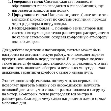
Генерация тепла:
Система сжигает топливо, и
образующееся тепло передается в теплообменник, где
нагревается жидкость или воздух.
Циркуляция тепла:
Нагретая жидкость (чаще всего это
антифриз) циркулирует по системе отопления, проходя
через радиаторы и воздуховоды.
Распределение тепла:
С помощью вентиляторов или
системы воздуховодов тепло равномерно распределяется
по салону автомобиля, создавая комфортную атмосферу
для пассажиров.
Для удобства водителя и пассажиров, система может быть
настроена на автоматическую работу, что позволяет заранее
прогреть автомобиль перед поездкой. В некоторых моделях
также имеется функция дистанционного управления, что дает
возможность включить обогрев за несколько минут до начала
движения, гарантируя комфорт с самого начала пути.
Эта технология эффективна, потому что, во-первых, она
позволяет прогреть машину без необходимости запускать
основной двигатель, что снижает расход топлива и нагрузку
на мотор. Во-вторых, тепло распределяется быстро и
равномерно, благодаря чему салон нагревается даже в самые
морозные дни.