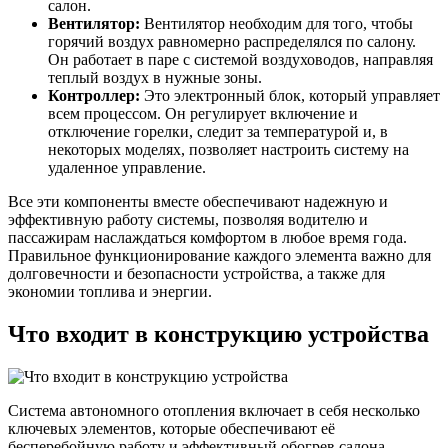
салон.
Вентилятор:
Вентилятор необходим для того, чтобы
горячий воздух равномерно распределялся по салону.
Он работает в паре с системой воздуховодов, направляя
теплый воздух в нужные зоны.
Контроллер:
Это электронный блок, который управляет
всем процессом. Он регулирует включение и
отключение горелки, следит за температурой и, в
некоторых моделях, позволяет настроить систему на
удаленное управление.
Все эти компоненты вместе обеспечивают надежную и
эффективную работу системы, позволяя водителю и
пассажирам наслаждаться комфортом в любое время года.
Правильное функционирование каждого элемента важно для
долговечности и безопасности устройства, а также для
экономии топлива и энергии.
Что входит в конструкцию устройства
Система автономного отопления включает в себя несколько
ключевых элементов, которые обеспечивают её
бесперебойную работу и эффективный обогрев салона