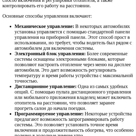
способ включения и регулировки отопителя, а также
контролировать его работу на расстоянии.
Основные способы управления включают:
Механическое управление:
В некоторых автомобилях
установка управляется с помощью стандартной панели
управления на приборной панели. Этот способ прост в
использовании, но требует, чтобы водитель был рядом с
автомобилем для включения системы.
Электронный блок управления:
Более современные
системы оснащены электронными блоками, которые
позволяют настроить отопление через меню на дисплее
автомобиля. Это дает возможность регулировать
температуру и время работы устройства с максимальной
точностью.
Дистанционное управление:
Одна из самых удобных
опций. С помощью пульта дистанционного управления
или мобильного приложения владелец может включить
отопитель на расстоянии, что позволяет заранее
прогреть салон до начала поездки.
Программируемое управление:
Некоторые устройства
предлагают возможность запрограммировать работу
системы. Это позволяет установить точное время
включения и продолжительность обогрева, что особенно
полезно в холодные зимние утра.