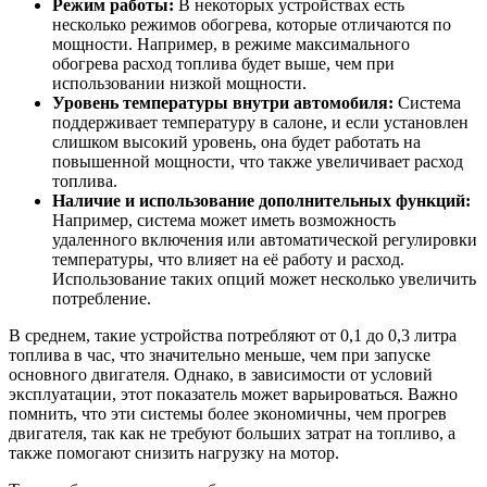
Режим работы:
В некоторых устройствах есть
несколько режимов обогрева, которые отличаются по
мощности. Например, в режиме максимального
обогрева расход топлива будет выше, чем при
использовании низкой мощности.
Уровень температуры внутри автомобиля:
Система
поддерживает температуру в салоне, и если установлен
слишком высокий уровень, она будет работать на
повышенной мощности, что также увеличивает расход
топлива.
Наличие и использование дополнительных функций:
Например, система может иметь возможность
удаленного включения или автоматической регулировки
температуры, что влияет на её работу и расход.
Использование таких опций может несколько увеличить
потребление.
В среднем, такие устройства потребляют от 0,1 до 0,3 литра
топлива в час, что значительно меньше, чем при запуске
основного двигателя. Однако, в зависимости от условий
эксплуатации, этот показатель может варьироваться. Важно
помнить, что эти системы более экономичны, чем прогрев
двигателя, так как не требуют больших затрат на топливо, а
также помогают снизить нагрузку на мотор.