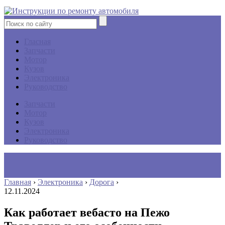
Гласная
Запчасти
Мотор
Кузов
Электроника
Руководство
Запчасти
Мотор
Кузов
Электроника
Руководство
Главная
›
Электроника
›
Дорога
›
12.11.2024
Как работает вебасто на Пежо