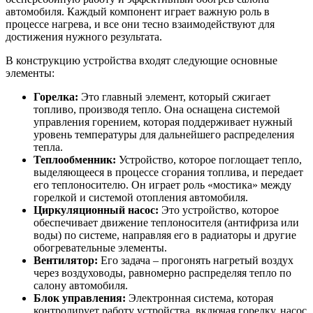
автомобиля. Каждый компонент играет важную роль в
процессе нагрева, и все они тесно взаимодействуют для
достижения нужного результата.
В конструкцию устройства входят следующие основные
элементы:
Горелка:
Это главный элемент, который сжигает
топливо, производя тепло. Она оснащена системой
управления горением, которая поддерживает нужный
уровень температуры для дальнейшего распределения
тепла.
Теплообменник:
Устройство, которое поглощает тепло,
выделяющееся в процессе сгорания топлива, и передает
его теплоносителю. Он играет роль «мостика» между
горелкой и системой отопления автомобиля.
Циркуляционный насос:
Это устройство, которое
обеспечивает движение теплоносителя (антифриза или
воды) по системе, направляя его в радиаторы и другие
обогревательные элементы.
Вентилятор:
Его задача – прогонять нагретый воздух
через воздуховоды, равномерно распределяя тепло по
салону автомобиля.
Блок управления:
Электронная система, которая
контролирует работу устройства, включая горелку, насос