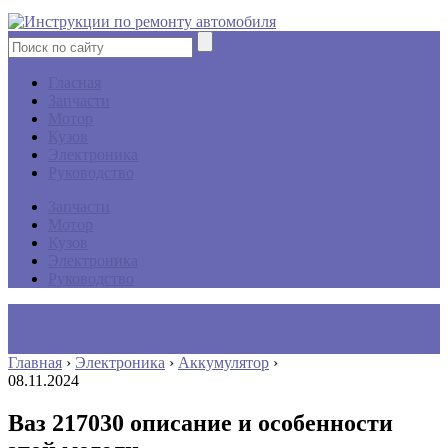
Гласная
Запчасти
Мотор
Кузов
Электроника
Руководство
Запчасти
Мотор
Кузов
Электроника
Руководство
Главная
›
Электроника
›
Аккумулятор
›
08.11.2024
Ваз 217030 описание и особенности