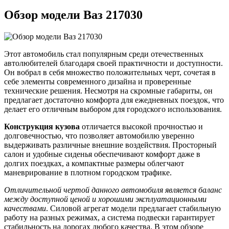
Обзор модели Ваз 217030
Этот автомобиль стал популярным среди отечественных
автолюбителей благодаря своей практичности и доступности.
Он вобрал в себя множество положительных черт, сочетая в
себе элементы современного дизайна и проверенные
технические решения. Несмотря на скромные габариты, он
предлагает достаточно комфорта для ежедневных поездок, что
делает его отличным выбором для городского использования.
Конструкция кузова
отличается высокой прочностью и
долговечностью, что позволяет автомобилю уверенно
выдерживать различные внешние воздействия. Просторный
салон и удобные сиденья обеспечивают комфорт даже в
долгих поездках, а компактные размеры облегчают
маневрирование в плотном городском трафике.
Отличительной чертой данного автомобиля является баланс
между доступной ценой и хорошими эксплуатационными
качествами
. Силовой агрегат модели предлагает стабильную
работу на разных режимах, а система подвески гарантирует
стабильность на дорогах любого качества. В этом обзоре