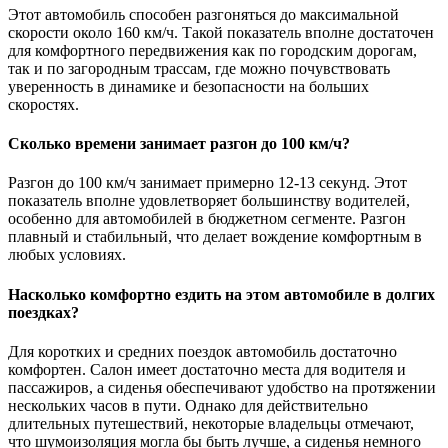
Этот автомобиль способен разгоняться до максимальной
скорости около 160 км/ч. Такой показатель вполне достаточен
для комфортного передвижения как по городским дорогам,
так и по загородным трассам, где можно почувствовать
уверенность в динамике и безопасности на больших
скоростях.
Сколько времени занимает разгон до 100 км/ч?
Разгон до 100 км/ч занимает примерно 12-13 секунд. Этот
показатель вполне удовлетворяет большинству водителей,
особенно для автомобилей в бюджетном сегменте. Разгон
плавный и стабильный, что делает вождение комфортным в
любых условиях.
Насколько комфортно ездить на этом автомобиле в долгих
поездках?
Для коротких и средних поездок автомобиль достаточно
комфортен. Салон имеет достаточно места для водителя и
пассажиров, а сиденья обеспечивают удобство на протяжении
нескольких часов в пути. Однако для действительно
длительных путешествий, некоторые владельцы отмечают,
что шумоизоляция могла бы быть лучше, а сиденья немного