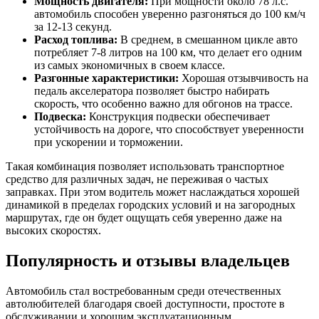
Мощность двигателя:
При мощности около 78 л.с.
автомобиль способен уверенно разгоняться до 100 км/ч
за 12-13 секунд.
Расход топлива:
В среднем, в смешанном цикле авто
потребляет 7-8 литров на 100 км, что делает его одним
из самых экономичных в своем классе.
Разгонные характеристики:
Хорошая отзывчивость на
педаль акселератора позволяет быстро набирать
скорость, что особенно важно для обгонов на трассе.
Подвеска:
Конструкция подвески обеспечивает
устойчивость на дороге, что способствует уверенности
при ускорении и торможении.
Такая комбинация позволяет использовать транспортное
средство для различных задач, не переживая о частых
заправках. При этом водитель может наслаждаться хорошей
динамикой в пределах городских условий и на загородных
маршрутах, где он будет ощущать себя уверенно даже на
высоких скоростях.
Популярность и отзывы владельцев
Автомобиль стал востребованным среди отечественных
автолюбителей благодаря своей доступности, простоте в
обслуживании и хорошим эксплуатационным