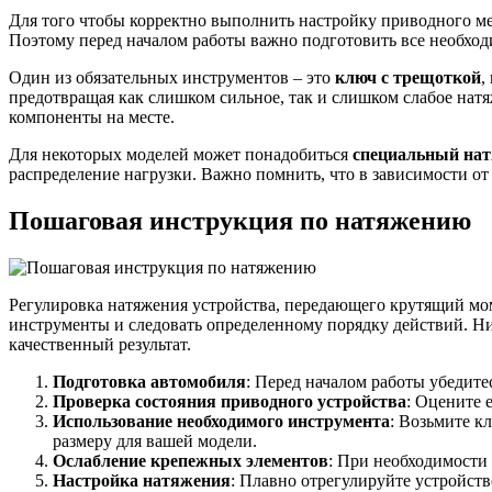
Для того чтобы корректно выполнить настройку приводного мех
Поэтому перед началом работы важно подготовить все необход
Один из обязательных инструментов – это
ключ с трещоткой
,
предотвращая как слишком сильное, так и слишком слабое натя
компоненты на месте.
Для некоторых моделей может понадобиться
специальный нат
распределение нагрузки. Важно помнить, что в зависимости о
Пошаговая инструкция по натяжению
Регулировка натяжения устройства, передающего крутящий мом
инструменты и следовать определенному порядку действий. Н
качественный результат.
Подготовка автомобиля
: Перед началом работы убедите
Проверка состояния приводного устройства
: Оцените 
Использование необходимого инструмента
: Возьмите к
размеру для вашей модели.
Ослабление крепежных элементов
: При необходимости 
Настройка натяжения
: Плавно отрегулируйте устройст