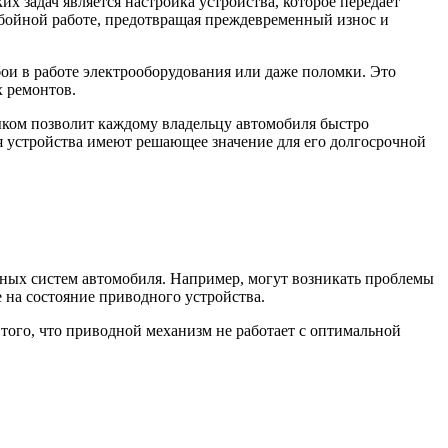
х задач является настройка устройства, которое передает
ебойной работе, предотвращая преждевременный износ и
ои в работе электрооборудования или даже поломки. Это
х ремонтов.
ыком позволит каждому владельцу автомобиля быстро
ия устройства имеют решающее значение для его долгосрочной
ных систем автомобиля. Например, могут возникать проблемы
 на состояние приводного устройства.
того, что приводной механизм не работает с оптимальной