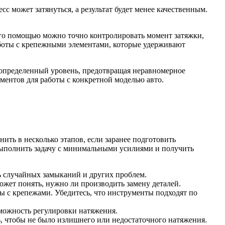
 может затянуться, а результат будет менее качественным.
 его помощью можно точно контролировать момент затяжки,
боты с крепежными элементами, которые удерживают
а определенный уровень, предотвращая неравномерное
ментов для работы с конкретной моделью авто.
ть в несколько этапов, если заранее подготовить
выполнить задачу с минимальными усилиями и получить
ть случайных замыканий и других проблем.
может понять, нужно ли производить замену деталей.
ты с крепежами. Убедитесь, что инструменты подходят по
зможность регулировки натяжения.
, чтобы не было излишнего или недостаточного натяжения.