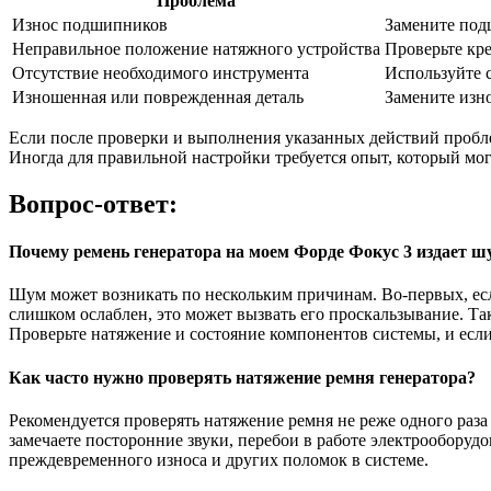
Проблема
Износ подшипников
Замените под
Неправильное положение натяжного устройства
Проверьте кр
Отсутствие необходимого инструмента
Используйте 
Изношенная или поврежденная деталь
Замените изн
Если после проверки и выполнения указанных действий проблем
Иногда для правильной настройки требуется опыт, который мо
Вопрос-ответ:
Почему ремень генератора на моем Форде Фокус 3 издает ш
Шум может возникать по нескольким причинам. Во-первых, есл
слишком ослаблен, это может вызвать его проскальзывание. 
Проверьте натяжение и состояние компонентов системы, и есл
Как часто нужно проверять натяжение ремня генератора?
Рекомендуется проверять натяжение ремня не реже одного раза
замечаете посторонние звуки, перебои в работе электрообору
преждевременного износа и других поломок в системе.