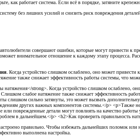
ьте, как работает система. Если всё в порядке, затяните крепе
систему без лишних усилий и снизить риск повреждения деталей
е автолюбители совершают ошибки, которые могут привести к 
поможет внимательное отношение к каждому этапу процесса. Ра
ния
. Когда устройство слишком ослаблено, оно может привести 
яжение также снижает эффективность работы системы, что може
 настроено правильно. Чтобы избежать дальнейших поломок или
ффективно выполнена настройка.