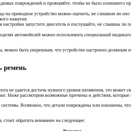
идимых повреждений и проверяйте, чтобы не было излишнего пр
ца на приводное устройство можно оценить, не слишком ли оно о
кого нажатия.
я настройки запустите двигатель и послушайте, не слышны ли п
моделях автомобилей можно использовать специальный индикатор
, можно быть уверенным, что устройство настроено должным об
ь ремень
нта не удается достичь нужного уровня натяжения, это может с
вке. Ниже рассмотрим возможные причины и действия, которые 
в системы. Возможно, что детали повреждены или изношены, что
ся, стоит обратить внимание на следующее: