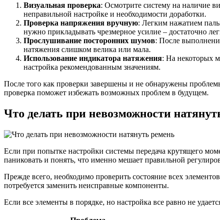
Визуальная проверка
: Осмотрите систему на наличие в
неправильной настройке и необходимости доработки.
Проверка напряжения вручную
: Легким нажатием паль
нужно прикладывать чрезмерное усилие – достаточно лег
Прослушивание посторонних шумов
: После выполнени
натяжения слишком велика или мала.
Использование индикатора натяжения
: На некоторых 
настройка рекомендованным значениям.
После того как проверки завершены и не обнаружены проблемы
проверка поможет избежать возможных проблем в будущем.
Что делать при невозможности натянут
Если при попытке настройки системы передача крутящего моме
паниковать и понять, что именно мешает правильной регулиро
Прежде всего, необходимо проверить состояние всех элементо
потребуется заменить неисправные компоненты.
Если все элементы в порядке, но настройка все равно не удает