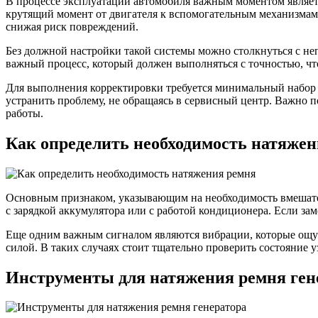
В процессе эксплуатации автомобиля важным моментом является
крутящий момент от двигателя к вспомогательным механизмам
снижая риск повреждений.
Без должной настройки такой системы можно столкнуться с не
важный процесс, который должен выполняться с точностью, чт
Для выполнения корректировки требуется минимальный набор 
устранить проблему, не обращаясь в сервисный центр. Важно п
работы.
Как определить необходимость натяже
Основным признаком, указывающим на необходимость вмешател
с зарядкой аккумулятора или с работой кондиционера. Если за
Еще одним важным сигналом являются вибрации, которые ощуща
силой. В таких случаях стоит тщательно проверить состояние у
Инструменты для натяжения ремня ген