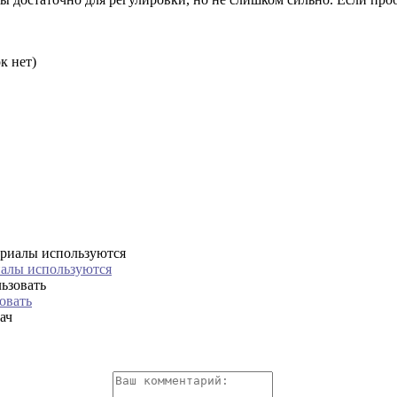
к нет)
иалы используются
овать