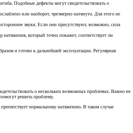
огиба. Подобные дефекты могут свидетельствовать о
слаблено или наоборот, чрезмерно натянуто. Для этого не
осторонние звуки. Если они присутствуют, возможно, сила
 натяжения, который точно покажет, соответствует ли
разом и готово к дальнейшей эксплуатации. Регулярная
видетельствовать о нескольких возможных проблемах. Важно не
помогут решить проблему.
 препятствует нормальному натяжению. В таком случае