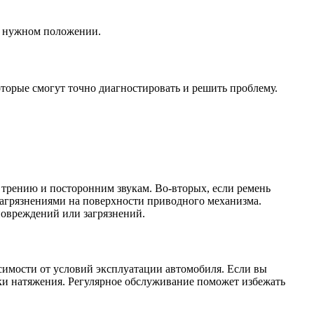
 в нужном положении.
оторые смогут точно диагностировать и решить проблему.
трению и посторонним звукам. Во-вторых, если ремень
агрязнениями на поверхности приводного механизма.
повреждений или загрязнений.
исимости от условий эксплуатации автомобиля. Если вы
рки натяжения. Регулярное обслуживание поможет избежать