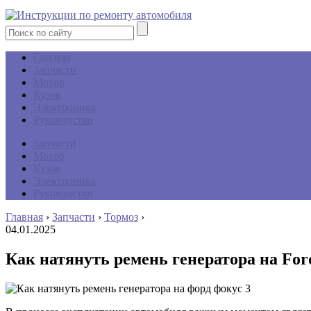
Гласная
Запчасти
Мотор
Кузов
Электроника
Руководство
Запчасти
Мотор
Кузов
Электроника
Руководство
Главная
›
Запчасти
›
Тормоз
›
04.01.2025
Как натянуть ремень генератора на For