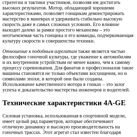
стратегии и тактики участников, позволяя им достигать
высоких результатов. Мотор, обладающий хорошими
характеристиками, позволяет гонщикам демонстрировать
мастерство в маневрах и удерживать стабильно высокую
скорость даже в самых сложных условиях. Его влияние
выходит далеко за рамки простого механизма – это
неотъемлемая часть гонщика и его команды, подчеркивающая
культуру скорости и совершенства техники.
Отношение к подобным агрегатам
также является частью
философии гоночной культуры, где уважение к автомобилям
и их внутренним устройствам не менее важно, чем к самому
процессу соревнования. Для фанатов и профессионалов такие
машины становятся не только объектами восхищения, но и
символами эпохи, в которой они были созданы.
Использование качественного мотора в гонках – это залог
успеха и доказательство мастерства инженеров и водителей.
Технические характеристики 4A-GE
Силовая установка, использованная в спортивной модели,
имеет целый ряд параметров, которые обеспечивают
отличную динамику и высокую производительность на
гоночных трассах. Этот агрегат стал известен благодаря