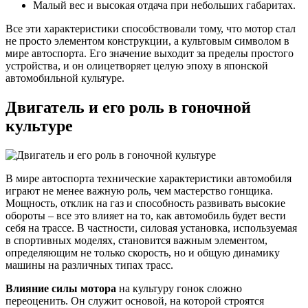
Малый вес и высокая отдача при небольших габаритах.
Все эти характеристики способствовали тому, что мотор стал
не просто элементом конструкции, а культовым символом в
мире автоспорта. Его значение выходит за пределы простого
устройства, и он олицетворяет целую эпоху в японской
автомобильной культуре.
Двигатель и его роль в гоночной
культуре
В мире автоспорта технические характеристики автомобиля
играют не менее важную роль, чем мастерство гонщика.
Мощность, отклик на газ и способность развивать высокие
обороты – все это влияет на то, как автомобиль будет вести
себя на трассе. В частности, силовая установка, используемая
в спортивных моделях, становится важным элементом,
определяющим не только скорость, но и общую динамику
машины на различных типах трасс.
Влияние силы мотора
на культуру гонок сложно
переоценить. Он служит основой, на которой строятся