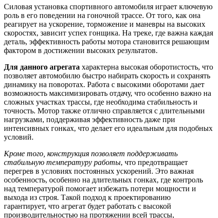
Силовая установка спортивного автомобиля играет ключевую
роль в его поведении на гоночной трассе. От того, как она
реагирует на ускорение, торможение и маневры на высоких
скоростях, зависит успех гонщика. На треке, где важна каждая
деталь, эффективность работы мотора становится решающим
фактором в достижении высоких результатов.
Для данного агрегата
характерна высокая оборотистость, что
позволяет автомобилю быстро набирать скорость и сохранять
динамику на поворотах. Работа с высокими оборотами дает
возможность максимизировать отдачу, что особенно важно на
сложных участках трассы, где необходима стабильность и
точность. Мотор также отлично справляется с длительными
нагрузками, поддерживая эффективность даже при
интенсивных гонках, что делает его идеальным для подобных
условий.
Кроме того, конструкция позволяет поддерживать
стабильную температуру работы
, что предотвращает
перегрев в условиях постоянных ускорений. Это важная
особенность, особенно на длительных гонках, где контроль
над температурой помогает избежать потери мощности и
выхода из строя. Такой подход к проектированию
гарантирует, что агрегат будет работать с высокой
производительностью на протяжении всей трассы,