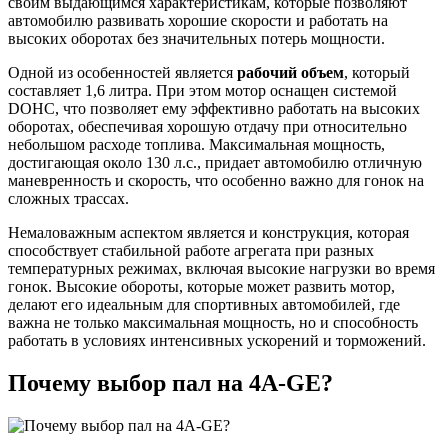
своим выдающимся характеристикам, которые позволяют
автомобилю развивать хорошие скорости и работать на
высоких оборотах без значительных потерь мощности.
Одной из особенностей является
рабочий объем
, который
составляет 1,6 литра. При этом мотор оснащен системой
DOHC, что позволяет ему эффективно работать на высоких
оборотах, обеспечивая хорошую отдачу при относительно
небольшом расходе топлива. Максимальная мощность,
достигающая около 130 л.с., придает автомобилю отличную
маневренность и скорость, что особенно важно для гонок на
сложных трассах.
Немаловажным аспектом является и конструкция, которая
способствует стабильной работе агрегата при разных
температурных режимах, включая высокие нагрузки во время
гонок. Высокие обороты, которые может развить мотор,
делают его идеальным для спортивных автомобилей, где
важна не только максимальная мощность, но и способность
работать в условиях интенсивных ускорений и торможений.
Почему выбор пал на 4A-GE?