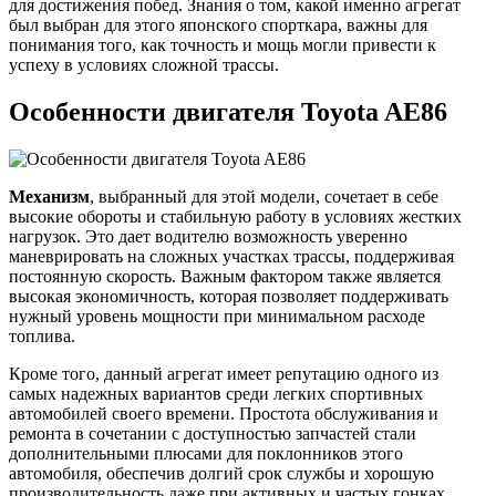
для достижения побед. Знания о том, какой именно агрегат
был выбран для этого японского спорткара, важны для
понимания того, как точность и мощь могли привести к
успеху в условиях сложной трассы.
Особенности двигателя Toyota AE86
Механизм
, выбранный для этой модели, сочетает в себе
высокие обороты и стабильную работу в условиях жестких
нагрузок. Это дает водителю возможность уверенно
маневрировать на сложных участках трассы, поддерживая
постоянную скорость. Важным фактором также является
высокая экономичность, которая позволяет поддерживать
нужный уровень мощности при минимальном расходе
топлива.
Кроме того, данный агрегат имеет репутацию одного из
самых надежных вариантов среди легких спортивных
автомобилей своего времени. Простота обслуживания и
ремонта в сочетании с доступностью запчастей стали
дополнительными плюсами для поклонников этого
автомобиля, обеспечив долгий срок службы и хорошую
производительность даже при активных и частых гонках.