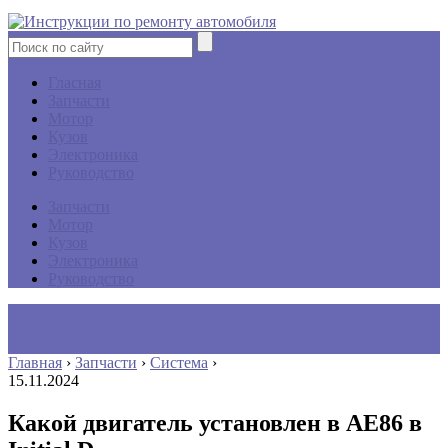
Гласная
Запчасти
Мотор
Кузов
Электроника
Руководство
Запчасти
Мотор
Кузов
Электроника
Руководство
Главная
›
Запчасти
›
Система
›
15.11.2024
Какой двигатель установлен в AE86 в