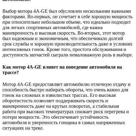
Выбор мотора 4A-GE был обусловлен несколькими важными
факторами. Во-первых, он сочетает в себе хорошую мощность
при относительно небольшом объеме, что идеально подходит
для легких спортивных автомобилей, где важна
маневренность и высокая скорость. Во-вторых, этот мотор
был надежным и экономичным, что обеспечивало долгий
срок службы и хорошую производительность даже в условиях
интенсивных гонок. Кроме того, простота обслуживания и
доступность запчастей сыграли немаловажную роль в выборе.
Как мотор 4A-GE влияет на поведение автомобиля на
трассе?
Мотор 4A-GE предоставляет автомобилю отличную отдачу и
способность быстро набирать обороты, что очень важно для
гонок на сложных и извилистых трассах. Его высокая
оборотистость позволяет поддерживать скорость и
маневренность даже на крутых поворотах, а стабильная
работа при высоких температурах снижает риск перегрева и
потери мощности. Это обеспечивает устойчивость
автомобиля и уверенность гонщика в самых напряженных
ситуациях на треке.