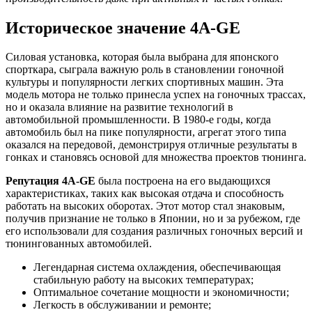
Историческое значение 4A-GE
Силовая установка, которая была выбрана для японского
спорткара, сыграла важную роль в становлении гоночной
культуры и популярности легких спортивных машин. Эта
модель мотора не только принесла успех на гоночных трассах,
но и оказала влияние на развитие технологий в
автомобильной промышленности. В 1980-е годы, когда
автомобиль был на пике популярности, агрегат этого типа
оказался на передовой, демонстрируя отличные результаты в
гонках и становясь основой для множества проектов тюнинга.
Репутация 4A-GE
была построена на его выдающихся
характеристиках, таких как высокая отдача и способность
работать на высоких оборотах. Этот мотор стал знаковым,
получив признание не только в Японии, но и за рубежом, где
его использовали для создания различных гоночных версий и
тюнингованных автомобилей.
Легендарная система охлаждения, обеспечивающая
стабильную работу на высоких температурах;
Оптимальное сочетание мощности и экономичности;
Легкость в обслуживании и ремонте;