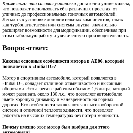
Кроме того, эта силовая установка
достаточно универсальна,
что позволяет использовать её в различных проектах, от
уличных до профессиональных гоночных автомобилей.
Легкость в установке дополнительных компонентов, таких
как турбонагнетатели или системы впуска, значительно
расширяет возможности для модификации, обеспечивая при
этом стабильную работу и увеличенную производительность.
Вопрос-ответ:
Каковы основные особенности мотора в AE86, который
появляется в «Initial D»?
Мотор в спортивном автомобиле, который появляется в
«Initial D», обладает отличной отзывчивостью и высокими
оборотами. Это агрегат с рабочим объемом 1,6 литра, который
может развивать около 130 л.с., что позволяет автомобилю
иметь хорошую динамику и маневренность на горных
дорогах. Его особенности заключаются в высокооборотной
системе и отличной теплоотводимости, что позволяет
работать на высоких температурах без потери мощности.
Почему именно этот мотор был выбран для этого
автомобиля?