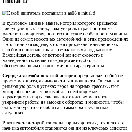
Initial D
В культовом аниме и манге, история которого вращается
вокруг уличных гонок, важную роль играет не только
мастерство водителя, но и технические особенности машины.
Один из самых известных автомобилей в этих произведениях
– это японская модель, которая привлекает внимание как
своей внешностью, так и возможностями под капотом.
Важнейшая деталь, от которой зависит скорость и
маневренность, является сердцем автомобиля,
обеспечивающим его динамичные характеристики.
Сердце автомобиля
в этой истории представляет собой не
просто механизм, а символ стиля и мощности. Он сыграл
решающую роль в успехах героя на горных трассах. Этот
мотор обеспечивает автомобилю необходимые
характеристики для совершения сложных маневров,
уверенной работы на высоких оборотах и мощности, чтобы
быть конкурентоспособным в самых экстремальных
ситуациях.
В контексте историй гонок на горных дорогах, техническая
начинка автомобиля становится одним из ключевых аспектов