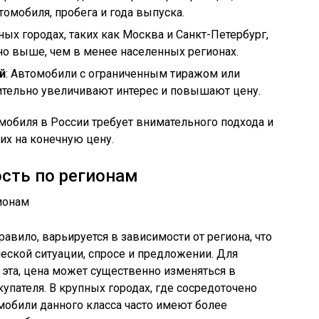
томобиля, пробега и года выпуска.
пных городах, таких как Москва и Санкт-Петербург,
но выше, чем в менее населенных регионах.
й
: Автомобили с ограниченным тиражом или
ительно увеличивают интерес и повышают цену.
омобиля в России требует внимательного подхода и
их на конечную цену.
сть по регионам
авило, варьируется в зависимости от региона, что
еской ситуации, спросе и предложении. Для
эта, цена может существенно изменяться в
упателя. В крупных городах, где сосредоточено
мобили данного класса часто имеют более