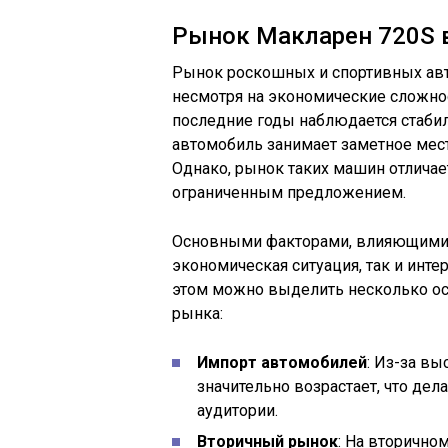
Рынок Макларен 720S 
Рынок роскошных и спортивных авт
несмотря на экономические сложнос
последние годы наблюдается стаби
автомобиль занимает заметное мес
Однако, рынок таких машин отлича
ограниченным предложением.
Основными факторами, влияющими н
экономическая ситуация, так и инте
этом можно выделить несколько ос
рынка:
Импорт автомобилей
: Из-за в
значительно возрастает, что дел
аудитории.
Вторичный рынок
: На вторично