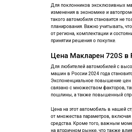
Для поклонников эксклюзивных мар
изменения в экономике и автопроме
такого автомобиля становится не т
планирования. Важно учитывать, чт
от региона, комплектации и состоя
принятии решения о покупке.
Цена Макларен 720S в 
Для любителей автомобилей с высо
машин в России 2024 года станови
Экспоненциальное повышение цен 
связано с множеством факторов, та
пошлины, а также повышенный спр
Цена на этот автомобиль в нашей с
от множества параметров, включая
средства. Кроме того, важным мом
на вторичном рынке, что также влия