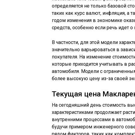
определяется не только базовой ст
таких как курс валют, инфляция, а
годом изменения в экономике оказ
средств, особенно если речь идет о
В частности, для этой модели харак
значительно варьироваться в завис
покупателя. На изменение стоимост
которые приходится учитывать в ра
автомобиля. Модели с ограниченны
более высокую цену из-за своей э
Текущая цена Макларен
На сегодняшний день стоимость в
характеристиками продолжает расти
внутренними процессами в автомоб
будучи примером инженерного сове
рядом факторов, таких как комплек