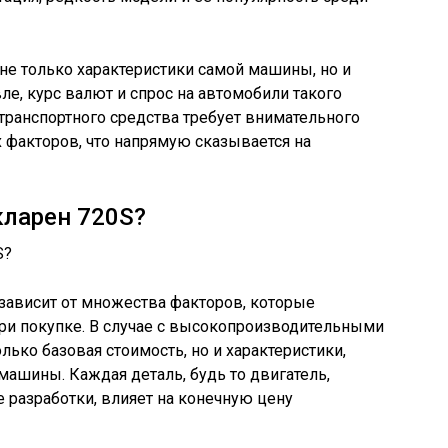
 не только характеристики самой машины, но и
е, курс валют и спрос на автомобили такого
 транспортного средства требует внимательного
х факторов, что напрямую сказывается на
кларен 720S?
зависит от множества факторов, которые
и покупке. В случае с высокопроизводительными
ько базовая стоимость, но и характеристики,
ашины. Каждая деталь, будь то двигатель,
 разработки, влияет на конечную цену