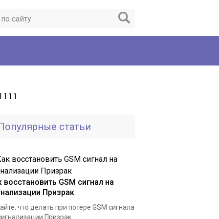
1111
Популярные статьи
к восстановить GSM сигнал на
гнализации Призрак
айте, что делать при потере GSM сигнала
сигнализации Призрак...