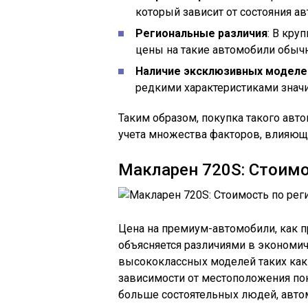
который зависит от состояния ав
Региональные различия
: В кру
цены на такие автомобили обыч
Наличие эксклюзивных моделе
редкими характеристиками знач
Таким образом, покупка такого авт
учета множества факторов, влияющ
Макларен 720S: Стоимо
Цена на премиум-автомобили, как пр
объясняется различиями в экономич
высококлассных моделей таких как 
зависимости от местоположения пок
больше состоятельных людей, авто