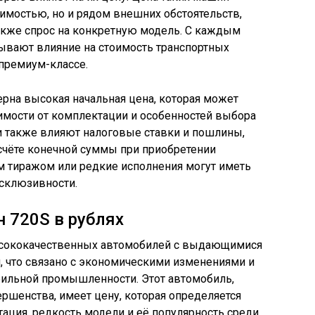
оимостью, но и рядом внешних обстоятельств,
 также спрос на конкретную модель. С каждым
ывают влияние на стоимость транспортных
 премиум-классе.
терна высокая начальная цена, которая может
имости от комплектации и особенностей выбора
и также влияют налоговые ставки и пошлины,
счёте конечной суммы при приобретении
м тиражом или редкие исполнения могут иметь
ксклюзивности.
 720S в рублях
ысококачественных автомобилей с выдающимися
, что связано с экономическими изменениями и
ильной промышленности. Этот автомобиль,
ршенства, имеет цену, которая определяется
тация, редкость модели и её популярность среди