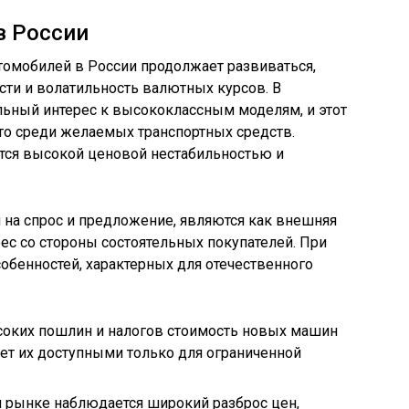
в России
омобилей в России продолжает развиваться,
ти и волатильность валютных курсов. В
льный интерес к высококлассным моделям, и этот
то среди желаемых транспортных средств.
ется высокой ценовой нестабильностью и
а спрос и предложение, являются как внешняя
рес со стороны состоятельных покупателей. При
обенностей, характерных для отечественного
ысоких пошлин и налогов стоимость новых машин
ает их доступными только для ограниченной
м рынке наблюдается широкий разброс цен,