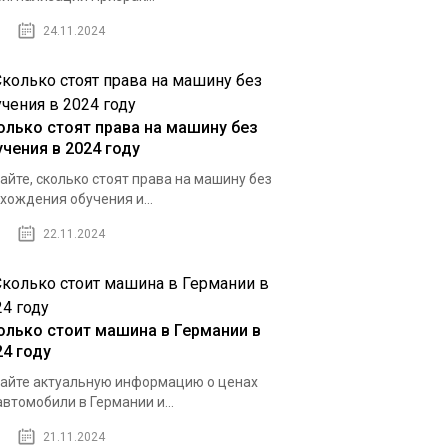
24.11.2024
олько стоят права на машину без
учения в 2024 году
айте, сколько стоят права на машину без
хождения обучения и...
22.11.2024
олько стоит машина в Германии в
24 году
айте актуальную информацию о ценах
автомобили в Германии и...
21.11.2024