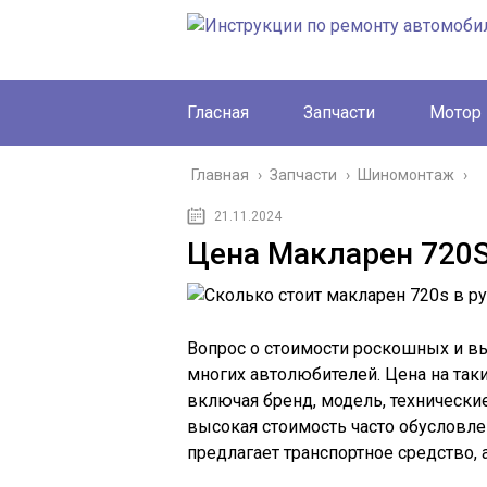
Гласная
Запчасти
Мотор
Главная
›
Запчасти
›
Шиномонтаж
›
21.11.2024
Цена Макларен 720S 
Вопрос о стоимости роскошных и в
многих автолюбителей. Цена на так
включая бренд, модель, технические
высокая стоимость часто обусловл
предлагает транспортное средство, 