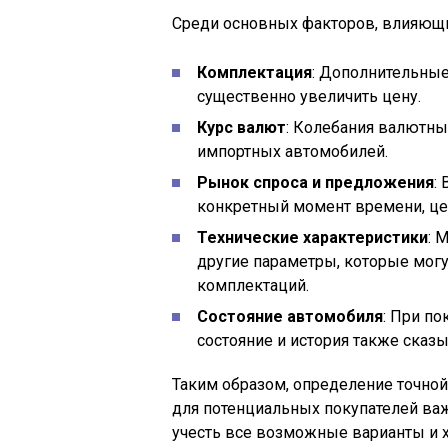
Среди основных факторов, влияющи
Комплектация
: Дополнительны
существенно увеличить цену.
Курс валют
: Колебания валютны
импортных автомобилей.
Рынок спроса и предложения
:
конкретный момент времени, це
Технические характеристики
: 
другие параметры, которые мог
комплектаций.
Состояние автомобиля
: При п
состояние и история также сказы
Таким образом, определение точной
для потенциальных покупателей ва
учесть все возможные варианты и х