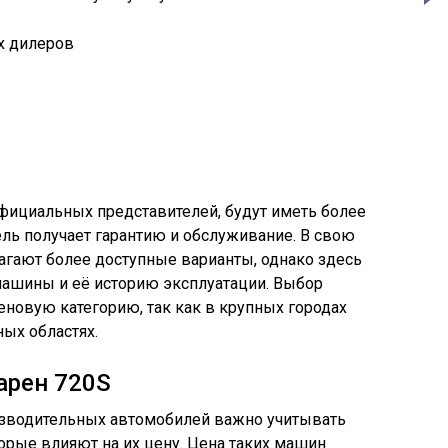
х дилеров
официальных представителей, будут иметь более
ель получает гарантию и обслуживание. В свою
агают более доступные варианты, однако здесь
машины и её историю эксплуатации. Выбор
еновую категорию, так как в крупных городах
ых областях.
арен 720S
изводительных автомобилей важно учитывать
рые влияют на их цену. Цена таких машин