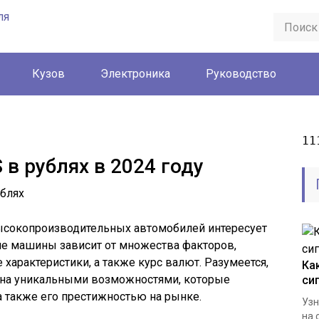
Кузов
Электроника
Руководство
11
в рублях в 2024 году
ысокопроизводительных автомобилей интересует
ие машины зависит от множества факторов,
 характеристики, а также курс валют. Разумеется,
Ка
ена уникальными возможностями, которые
си
а также его престижностью на рынке.
Узн
на 