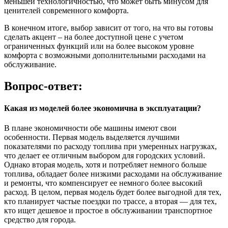
меньшей технологичностью, что может быть минусом для
ценителей современного комфорта.
В конечном итоге, выбор зависит от того, на что вы готовы
сделать акцент – на более доступной цене с учетом
ограниченных функций или на более высоком уровне
комфорта с возможными дополнительными расходами на
обслуживание.
Вопрос-ответ:
Какая из моделей более экономична в эксплуатации?
В плане экономичности обе машины имеют свои
особенности. Первая модель выделяется лучшими
показателями по расходу топлива при умеренных нагрузках,
что делает ее отличным выбором для городских условий.
Однако вторая модель, хотя и потребляет немного больше
топлива, обладает более низкими расходами на обслуживание
и ремонты, что компенсирует ее немного более высокий
расход. В целом, первая модель будет более выгодной для тех,
кто планирует частые поездки по трассе, а вторая — для тех,
кто ищет дешевое и простое в обслуживании транспортное
средство для города.