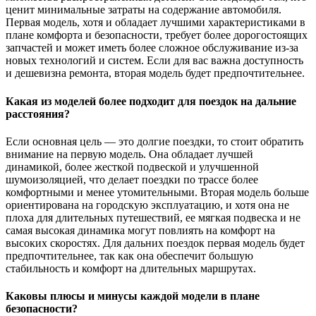
ценит минимальные затраты на содержание автомобиля.
Первая модель, хотя и обладает лучшими характеристиками в
плане комфорта и безопасности, требует более дорогостоящих
запчастей и может иметь более сложное обслуживание из-за
новых технологий и систем. Если для вас важна доступность
и дешевизна ремонта, вторая модель будет предпочтительнее.
Какая из моделей более подходит для поездок на дальние
расстояния?
Если основная цель — это долгие поездки, то стоит обратить
внимание на первую модель. Она обладает лучшей
динамикой, более жесткой подвеской и улучшенной
шумоизоляцией, что делает поездки по трассе более
комфортными и менее утомительными. Вторая модель больше
ориентирована на городскую эксплуатацию, и хотя она не
плоха для длительных путешествий, ее мягкая подвеска и не
самая высокая динамика могут повлиять на комфорт на
высоких скоростях. Для дальних поездок первая модель будет
предпочтительнее, так как она обеспечит большую
стабильность и комфорт на длительных маршрутах.
Каковы плюсы и минусы каждой модели в плане
безопасности?