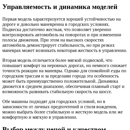
Управляемость и динамика моделей
Первая модель характеризуется хорошей устойчивостью на
дороге и довольно маневренна в городских условиях.
Подвеска достаточно жесткая, что позволяет уверенно
контролировать автомобиль на поворотах и при изменении
полосы движения. При этом на высоких скоростях
автомобиль демонстрирует стабильность, но при резких
маневрах может возникать некоторая жесткость в управлении.
Вторая модель отличается более мягкой подвеской, что
повышает комфорт на неровных дорогах, но немного снижает
точность реакции на маневры. Однако для спокойной езды по
городским трассам и за пределами города эта особенность
может быть преимущественно положительной. Динамика
движется в среднем диапазоне, обеспечивая плавный старт и
возможность развивать стабильную скорость на шоссе.
Обе машины подходят для городских условий, но в
зависимости от личных предпочтений и стиля вождения,
можно выбрать более стабильную и жесткую модель или же
комфортную и мягкую в управлении.
Выбор между ценой и качеством