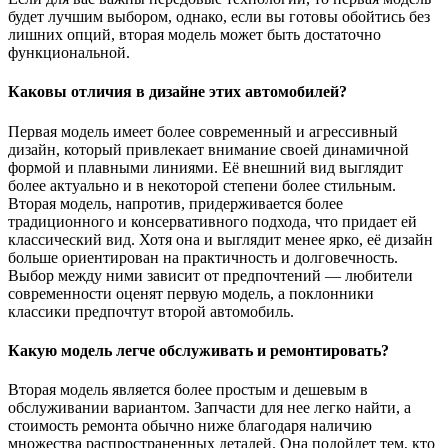
будет лучшим выбором, однако, если вы готовы обойтись без
лишних опций, вторая модель может быть достаточно
функциональной.
Каковы отличия в дизайне этих автомобилей?
Первая модель имеет более современный и агрессивный
дизайн, который привлекает внимание своей динамичной
формой и плавными линиями. Её внешний вид выглядит
более актуально и в некоторой степени более стильным.
Вторая модель, напротив, придерживается более
традиционного и консервативного подхода, что придает ей
классический вид. Хотя она и выглядит менее ярко, её дизайн
больше ориентирован на практичность и долговечность.
Выбор между ними зависит от предпочтений — любители
современности оценят первую модель, а поклонники
классики предпочтут второй автомобиль.
Какую модель легче обслуживать и ремонтировать?
Вторая модель является более простым и дешевым в
обслуживании вариантом. Запчасти для нее легко найти, а
стоимость ремонта обычно ниже благодаря наличию
множества распространенных деталей. Она подойдет тем, кто