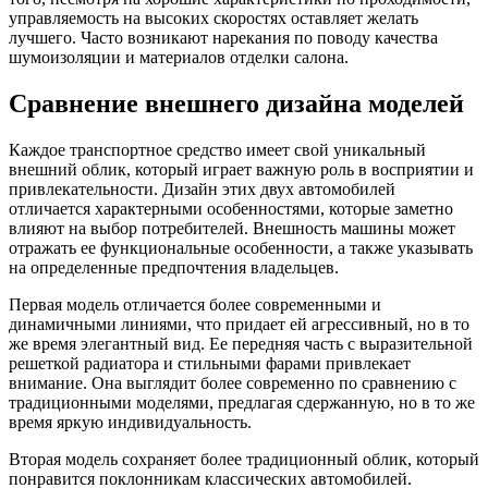
управляемость на высоких скоростях оставляет желать
лучшего. Часто возникают нарекания по поводу качества
шумоизоляции и материалов отделки салона.
Сравнение внешнего дизайна моделей
Каждое транспортное средство имеет свой уникальный
внешний облик, который играет важную роль в восприятии и
привлекательности. Дизайн этих двух автомобилей
отличается характерными особенностями, которые заметно
влияют на выбор потребителей. Внешность машины может
отражать ее функциональные особенности, а также указывать
на определенные предпочтения владельцев.
Первая модель отличается более современными и
динамичными линиями, что придает ей агрессивный, но в то
же время элегантный вид. Ее передняя часть с выразительной
решеткой радиатора и стильными фарами привлекает
внимание. Она выглядит более современно по сравнению с
традиционными моделями, предлагая сдержанную, но в то же
время яркую индивидуальность.
Вторая модель сохраняет более традиционный облик, который
понравится поклонникам классических автомобилей.