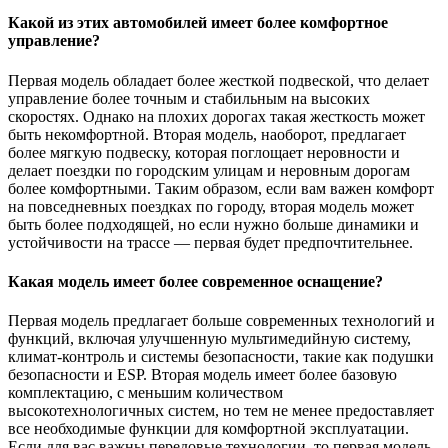
Какой из этих автомобилей имеет более комфортное
управление?
Первая модель обладает более жесткой подвеской, что делает
управление более точным и стабильным на высоких
скоростях. Однако на плохих дорогах такая жесткость может
быть некомфортной. Вторая модель, наоборот, предлагает
более мягкую подвеску, которая поглощает неровности и
делает поездки по городским улицам и неровным дорогам
более комфортными. Таким образом, если вам важен комфорт
на повседневных поездках по городу, вторая модель может
быть более подходящей, но если нужно больше динамики и
устойчивости на трассе — первая будет предпочтительнее.
Какая модель имеет более современное оснащение?
Первая модель предлагает больше современных технологий и
функций, включая улучшенную мультимедийную систему,
климат-контроль и системы безопасности, такие как подушки
безопасности и ESP. Вторая модель имеет более базовую
комплектацию, с меньшим количеством
высокотехнологичных систем, но тем не менее предоставляет
все необходимые функции для комфортной эксплуатации.
Если для вас важны передовые технологии, то первая модель