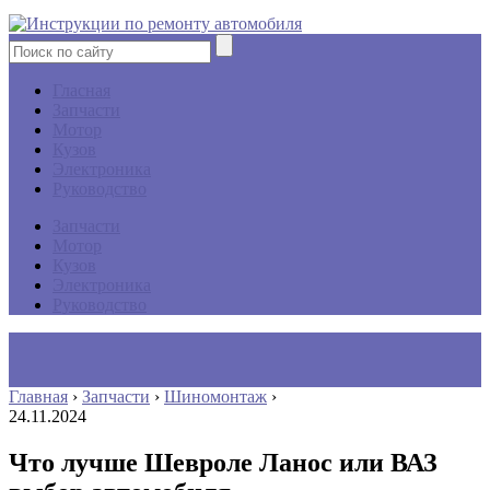
Гласная
Запчасти
Мотор
Кузов
Электроника
Руководство
Запчасти
Мотор
Кузов
Электроника
Руководство
Главная
›
Запчасти
›
Шиномонтаж
›
24.11.2024
Что лучше Шевроле Ланос или ВАЗ