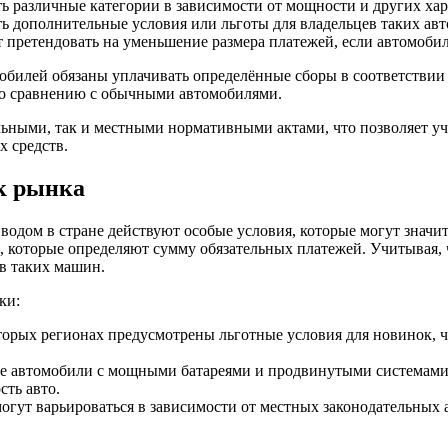
 различные категории в зависимости от мощности и других хара
ь дополнительные условия или льготы для владельцев таких авт
 претендовать на уменьшение размера платежей, если автомобил
обилей обязаны уплачивать определённые сборы в соответствии 
 по сравнению с обычными автомобилями.
ьными, так и местными нормативными актами, что позволяет уч
 средств.
к рынка
одом в стране действуют особые условия, которые могут значит
к, которые определяют сумму обязательных платежей. Учитывая,
в таких машин.
ки:
торых регионах предусмотрены льготные условия для новинок, ч
 автомобили с мощными батареями и продвинутыми системами 
сть авто.
огут варьироваться в зависимости от местных законодательных а