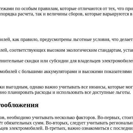
ежами по особым правилам, которые отличаются от тех, что пр
 порядка расчета, так и величины сборов, которые варьируются 
илей, как правило, предусмотрены льготные условия, что делает
лей, соответствующих высоким экологическим стандартам, уста
лнительные скидки или субсидии для владельцев электромобилей
мобилей с большими аккумуляторами и высокими показателями 
и выгодным, однако важно учитывать все нюансы, которые могут
но планировать расходы и использовать все доступные льготы.
гообложения
ов, необходимо учитывать несколько факторов. Во-первых, стоит
т обязательных сумм. Во-вторых, следует учитывать региональн
цев электромобилей. В-третьих, важно ознакомиться с последним