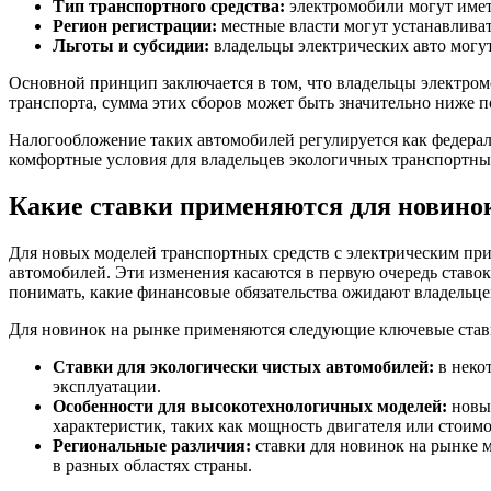
Тип транспортного средства:
электромобили могут иметь
Регион регистрации:
местные власти могут устанавливат
Льготы и субсидии:
владельцы электрических авто могут
Основной принцип заключается в том, что владельцы электром
транспорта, сумма этих сборов может быть значительно ниже
Налогообложение таких автомобилей регулируется как федерал
комфортные условия для владельцев экологичных транспортных
Какие ставки применяются для новино
Для новых моделей транспортных средств с электрическим прив
автомобилей. Эти изменения касаются в первую очередь ставо
понимать, какие финансовые обязательства ожидают владельце
Для новинок на рынке применяются следующие ключевые став
Ставки для экологически чистых автомобилей:
в неко
эксплуатации.
Особенности для высокотехнологичных моделей:
новые
характеристик, таких как мощность двигателя или стоимо
Региональные различия:
ставки для новинок на рынке м
в разных областях страны.