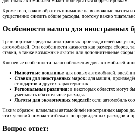
для таких автомобилей может подвергаться корректировкам.
Кроме того, важно обратить внимание на возможные льготы и 
существенно снизить общие расходы, поэтому важно тщательно
Особенности налога для иностранных б
Транспортные средства иностранных производителей могут под
автомобилей. Эти особенности касаются как размера сборов, 
ставки, а также возможные льготы или дополнительные сборы 
Ключевые особенности налогообложения для автомобилей ин
Импортные пошлины:
для новых автомобилей, ввезённы
Ставки для иностранных марок:
для машин, произведён
стандартов и других характеристик.
Региональные различия:
в некоторых областях могут бы
уменьшать обязательные расходы.
Льготы для экологичных моделей:
если автомобиль соо
Таким образом, владельцы автомобилей иностранных марок до
этих условий поможет избежать непредвиденных расходов и пр
Вопрос-ответ: