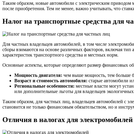
Таким образом, новые автомобили с электрическим приводом м
после приобретения. Тем не менее, важно учитывать, что ставк
Налог на транспортные средства для ч
Для частных владельцев автомобилей, в том числе электромоб
сборы взимаются на основе различных факторов, включая тип ав
характеристик транспортного средства и местных норм.
Основные аспекты, которые определяют размер финансовых обя
Мощность двигателя:
чем выше мощность, тем больше б
Возраст и стоимость автомобиля:
старые автомобили ил
Региональные особенности:
местные власти могут устан
или дополнительные льготы для владельцев экологичных
Таким образом, для частных лиц, владельцев автомобилей с э
становится не только финансовым обязательством, но и инстр
Отличия в налогах для электромобилей