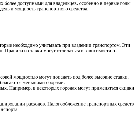
их более доступными для владельцев, особенно в первые годы
одель и мощность транспортного средства.
оторые необходимо учитывать при владении транспортом. Эти
н. Правила и ставки могут отличаться в зависимости от
сокой мощностью могут попадать под более высокие ставки.
облагаются меньшими сборами.
ных. Например, в некоторых городах могут применяться скидки
планировании расходов. Налогообложение транспортных средств
анспорта.