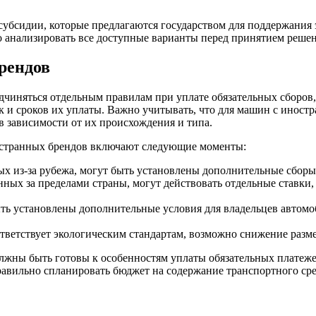
субсидии, которые предлагаются государством для поддержания 
 анализировать все доступные варианты перед принятием решен
рендов
чиняться отдельным правилам при уплате обязательных сборов,
так и сроков их уплаты. Важно учитывать, что для машин с ино
в зависимости от их происхождения и типа.
остранных брендов включают следующие моменты:
х из-за рубежа, могут быть установлены дополнительные сборы,
ных за пределами страны, могут действовать отдельные ставки,
ть установлены дополнительные условия для владельцев автомоб
тветствует экологическим стандартам, возможно снижение разме
лжны быть готовы к особенностям уплаты обязательных платеже
авильно спланировать бюджет на содержание транспортного сре