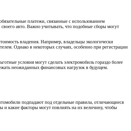
обязательные платежи, связанные с использованием
 своего авто. Важно учитывать, что подобные сборы могут
стоимость владения. Например, владельцы экологически
елем. Однако в некоторых случаях, особенно при регистрации
готные условия могут сделать электромобиль гораздо более
бежать неожиданных финансовых нагрузок в будущем.
автомобили подпадают под отдельные правила, отличающиеся
ы и какие факторы могут повлиять на их величину, чтобы