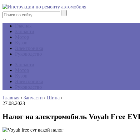
Гласная
Запчасти
Мотор
Кузов
Электроника
Руководство
Запчасти
Мотор
Кузов
Электроника
Руководство
Главная
›
Запчасти
›
Шина
›
27.08.2023
Налог на электромобиль Voyah Free EV