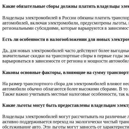
Какие обязательные сборы должны платить владельцы эле
Владельцы электромобилей в России обязаны платить транспор
автомобилей, включая электромобили, предусмотрены льготы, к
региональными субсидиями, которые варьируются в зависимост
Есть ли особенности в налогообложении для новых электро
Да, для новых электромобилей часто действуют более выгодны
значительные скидки на транспортные сборы в первые годы эк
варьироваться в зависимости от региона и мощности автомоби
Каковы основные факторы, влияющие на сумму транспортн
На размер транспортного сбора для электромобилей влияют не
автомобили обычно облагаются более высокими сборами. В то 
Также важно учитывать местные налоговые особенности, так к
Какие льготы могут быть предоставлены владельцам элек
Владельцы электромобилей могут рассчитывать на различные л
активно поддерживается переход на экологически чистый тран
обслуживание авто. Эти льготы могут зависеть от характерист