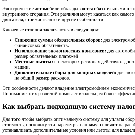
Электрические автомобили обкладываются обязательными плат
внутреннего сгорания. Эти различия могут касаться как самого
двигателя, стоимость авто и другие особенности.
Ключевые отличия заключаются в следующем:
Снижение суммы обязательных сборов:
для электромоб
финансовых обязательств.
Использование экологических критериев:
для автомоби
размер обязательных платежей.
Местные льготы:
в некоторых регионах действуют допо
машин.
Дополнительные сборы для мощных моделей:
для авто
на общий размер расходов.
Эти особенности делают владение электромобилем экономическ
Понимание этих различий помогает владельцам более эффектив
Как выбрать подходящую систему нало
Для того чтобы выбрать оптимальную систему для уплаты сбор
стоимость, поскольку эти параметры напрямую влияют на расчё
устанавливать дополнительные условия или льготы для владель