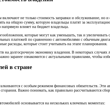
м включают не только стоимость заправки и обслуживание, но и 
ять на общую сумму, которую владельцы платят за эксплуатацию
то напрямую влияет на бюджет владельца.
ообложения, которые могут как уменьшать, так и увеличивать 
льных платежей по сравнению с автомобилями с обычным двигат
ные расходы, которые стоит учитывать на этапе планирования.
в на долгосрочную экономику владения. В некоторых случаях ль
важно заранее ознакомится с актуальными правилами, чтобы из
ей в стране
талкиваются с особым режимом финансовых обязательств. Эти 
 сгорания. Важно понимать, как правильно рассчитываются сбор
автомобилей основывается на нескольких ключевых моментах: