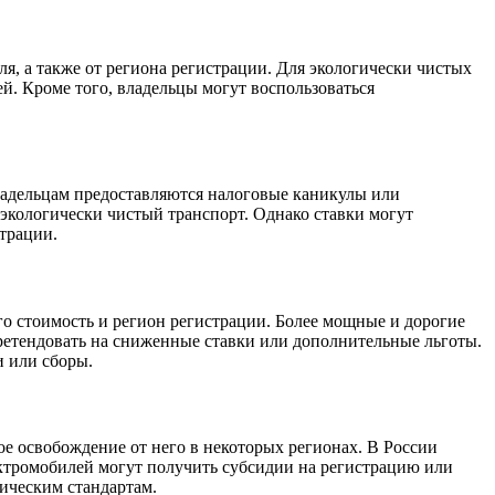
я, а также от региона регистрации. Для экологически чистых
й. Кроме того, владельцы могут воспользоваться
ладельцам предоставляются налоговые каникулы или
 экологически чистый транспорт. Однако ставки могут
трации.
о стоимость и регион регистрации. Более мощные и дорогие
ретендовать на сниженные ставки или дополнительные льготы.
и или сборы.
е освобождение от него в некоторых регионах. В России
ектромобилей могут получить субсидии на регистрацию или
гическим стандартам.