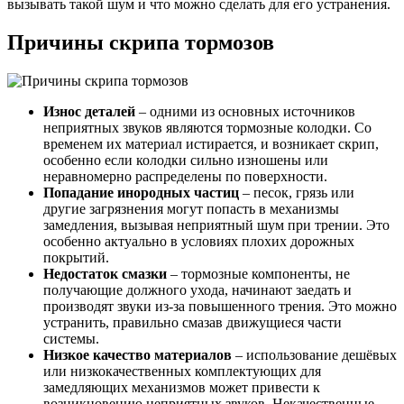
вызывать такой шум и что можно сделать для его устранения.
Причины скрипа тормозов
Износ деталей
– одними из основных источников
неприятных звуков являются тормозные колодки. Со
временем их материал истирается, и возникает скрип,
особенно если колодки сильно изношены или
неравномерно распределены по поверхности.
Попадание инородных частиц
– песок, грязь или
другие загрязнения могут попасть в механизмы
замедления, вызывая неприятный шум при трении. Это
особенно актуально в условиях плохих дорожных
покрытий.
Недостаток смазки
– тормозные компоненты, не
получающие должного ухода, начинают заедать и
производят звуки из-за повышенного трения. Это можно
устранить, правильно смазав движущиеся части
системы.
Низкое качество материалов
– использование дешёвых
или низкокачественных комплектующих для
замедляющих механизмов может привести к
возникновению неприятных звуков. Некачественные