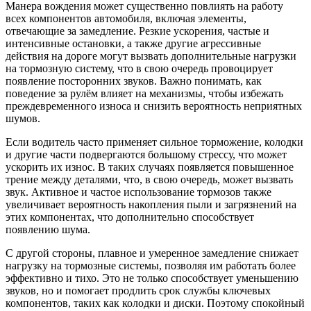
Манера вождения может существенно повлиять на работу
всех компонентов автомобиля, включая элементы,
отвечающие за замедление. Резкие ускорения, частые и
интенсивные остановки, а также другие агрессивные
действия на дороге могут вызвать дополнительные нагрузки
на тормозную систему, что в свою очередь провоцирует
появление посторонних звуков. Важно понимать, как
поведение за рулём влияет на механизмы, чтобы избежать
преждевременного износа и снизить вероятность неприятных
шумов.
Если водитель часто применяет сильное торможение, колодки
и другие части подвергаются большому стрессу, что может
ускорить их износ. В таких случаях появляется повышенное
трение между деталями, что, в свою очередь, может вызвать
звук. Активное и частое использование тормозов также
увеличивает вероятность накопления пыли и загрязнений на
этих компонентах, что дополнительно способствует
появлению шума.
С другой стороны, плавное и умеренное замедление снижает
нагрузку на тормозные системы, позволяя им работать более
эффективно и тихо. Это не только способствует уменьшению
звуков, но и помогает продлить срок службы ключевых
компонентов, таких как колодки и диски. Поэтому спокойный