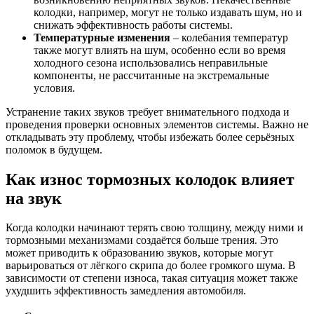
колодки, например, могут не только издавать шум, но и
снижать эффективность работы системы.
Температурные изменения
– колебания температур
также могут влиять на шум, особенно если во время
холодного сезона использовались неправильные
компоненты, не рассчитанные на экстремальные
условия.
Устранение таких звуков требует внимательного подхода и
проведения проверки основных элементов системы. Важно не
откладывать эту проблему, чтобы избежать более серьёзных
поломок в будущем.
Как износ тормозных колодок влияет
на звук
Когда колодки начинают терять свою толщину, между ними и
тормозными механизмами создаётся больше трения. Это
может приводить к образованию звуков, которые могут
варьироваться от лёгкого скрипа до более громкого шума. В
зависимости от степени износа, такая ситуация может также
ухудшить эффективность замедления автомобиля.