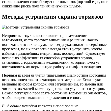
стиль вождения способствует не только комфортной езде, но и
снижению риска появления ненужных шумов.
Методы устранения скрипа тормозов
Неприятные звуки, возникающие при замедлении
автомобиля, часто требуют внимания и решения. Важно
понимать, что такие шумы не всегда указывают на серьёзные
проблемы, но их появление всегда стоит устранить, чтобы
избежать дальнейших неприятных последствий. Существует
несколько эффективных способов устранения звуков,
связанных с тормозными механизмами, которые помогут
восстановить их нормальную работу и комфорт вождения.
Первым шагом
является тщательная диагностика состояния
всех компонентов, отвечающих за замедление. Если звуки
вызваны износом колодок или загрязнением, то замена или
чистка этих частей может существенно улучшить ситуацию.
Важно регулярно проверять состояние тормозных элементов,
чтобы вовремя выявить повреждения и износ.
Ещё одним методом
является использование
специализированных смазок или антискриповых составов,