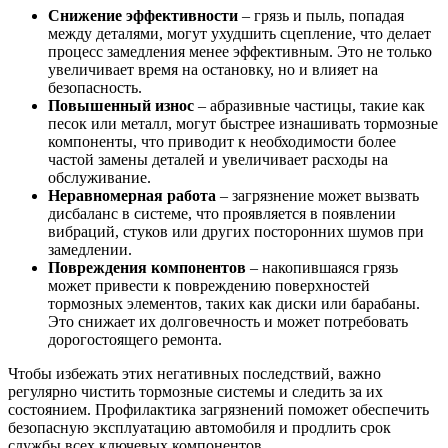
Снижение эффективности
– грязь и пыль, попадая
между деталями, могут ухудшить сцепление, что делает
процесс замедления менее эффективным. Это не только
увеличивает время на остановку, но и влияет на
безопасность.
Повышенный износ
– абразивные частицы, такие как
песок или металл, могут быстрее изнашивать тормозные
компоненты, что приводит к необходимости более
частой замены деталей и увеличивает расходы на
обслуживание.
Неравномерная работа
– загрязнение может вызвать
дисбаланс в системе, что проявляется в появлении
вибраций, стуков или других посторонних шумов при
замедлении.
Повреждения компонентов
– накопившаяся грязь
может привести к повреждению поверхностей
тормозных элементов, таких как диски или барабаны.
Это снижает их долговечность и может потребовать
дорогостоящего ремонта.
Чтобы избежать этих негативных последствий, важно
регулярно чистить тормозные системы и следить за их
состоянием. Профилактика загрязнений поможет обеспечить
безопасную эксплуатацию автомобиля и продлить срок
службы всех ключевых компонентов.