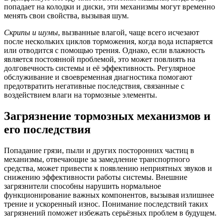
попадает на колодки и диски, эти механизмы могут временно
менять свои свойства, вызывая шум.
Скрипы и шумы
, вызванные влагой, чаще всего исчезают
после нескольких циклов торможения, когда вода испаряется
или отводится с помощью трения. Однако, если влажность
является постоянной проблемой, это может повлиять на
долговечность системы и её эффективность. Регулярное
обслуживание и своевременная диагностика помогают
предотвратить негативные последствия, связанные с
воздействием влаги на тормозные элементы.
Загрязнение тормозных механизмов и
его последствия
Попадание грязи, пыли и других посторонних частиц в
механизмы, отвечающие за замедление транспортного
средства, может привести к появлению неприятных звуков и
снижению эффективности работы системы. Внешние
загрязнители способны нарушить нормальное
функционирование важных компонентов, вызывая излишнее
трение и ускоренный износ. Понимание последствий таких
загрязнений поможет избежать серьёзных проблем в будущем.