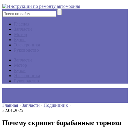
Гласная
Запчасти
Мотор
Кузов
Электроника
Руководство
Запчасти
Мотор
Кузов
Электроника
Руководство
Главная
›
Запчасти
›
Подшипник
›
22.01.2025
Почему скрипят барабанные тормоза