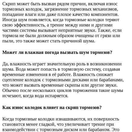
Скрип может быть вызван рядом причин, включая износ
тормозных колодок, загрязнение тормозных механизмов,
попадание влаги или даже плохое качество компонентов.
Иногда шум появляется, когда тормозные колодки теряют
свою эффективность, а трение между ними и другими
частями системы вызывает неприятные звуки. Также, если
тормоза не были должным образом очищены от грязи или
пыли, это также может стать причиной шума.
Может ли влажная погода вызвать шум тормозов?
Да, влажность играет значительную роль в возникновении
шума. Вода может попасть в тормозную систему, создавая
временные изменения в её работе. Влажность снижает
сцепление колодок с тормозными дисками или барабанами,
что может вызвать временные скрипы или другие звуки.
Обычно после нескольких циклов торможения такие шумы
исчезают, когда вода испаряется.
Как износ колодок влияет на скрип тормозов?
Когда тормозные колодки изнашиваются, их поверхность
становится менее гладкой, что увеличивает трение при
взаимодействии с тормозным диском или барабаном. Это