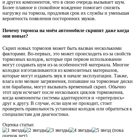
и других компонентов, что в свою очередь вызывает шум.
Более плавное и спокойное вождение помогает снизить
нагрузку на тормоза, продлевая срок их службы и уменьшая
вероятность появления посторонних звуков.
Почему тормоза на моём автомобиле скрипят даже когда
они новые?
Скрип новых тормозов может быть вызван несколькими
факторами. Во-первых, это может происходить из-за свойств
тормозных колодок, которые при первом использовании
могут создавать шум из-за особенностей материала. Многие
колодки изготавливаются из композитных материалов,
которые могут издавать звук в начале эксплуатации. Также,
влага или мелкие загрязнения, попавшие на тормозные диски
или барабаны, могут вызывать временный скрип. Обычно
этот шум исчезает после нескольких циклов торможения,
когда компоненты системы адаптируются и «притерлись»
друг к другу. В случае, если шум не проходит, стоит
проверить правильность установки колодок или обратиться к
специалистам для диагностики.
Оценка статьи:
(пока
оценок нет)