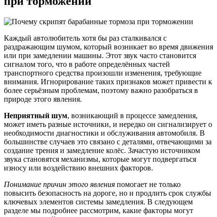
при торможении
Каждый автолюбитель хотя бы раз сталкивался с
раздражающим шумом, который возникает во время движения
или при замедлении машины. Этот звук часто становится
сигналом того, что в работе определённых частей
транспортного средства произошли изменения, требующие
внимания. Игнорирование таких признаков может привести к
более серьёзным проблемам, поэтому важно разобраться в
природе этого явления.
Неприятный шум
, возникающий в процессе замедления,
может иметь разные источники, и нередко он сигнализирует о
необходимости диагностики и обслуживания автомобиля. В
большинстве случаев это связано с деталями, отвечающими за
создание трения и замедление колёс. Зачастую источником
звука становятся механизмы, которые могут подвергаться
износу или воздействию внешних факторов.
Понимание причин этого явления
помогает не только
повысить безопасность на дороге, но и продлить срок службы
ключевых элементов системы замедления. В следующем
разделе мы подробнее рассмотрим, какие факторы могут