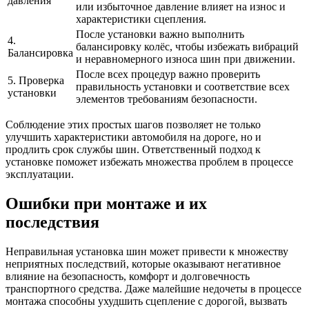
давления
или избыточное давление влияет на износ и
характеристики сцепления.
После установки важно выполнить
4.
балансировку колёс, чтобы избежать вибраций
Балансировка
и неравномерного износа шин при движении.
После всех процедур важно проверить
5. Проверка
правильность установки и соответствие всех
установки
элементов требованиям безопасности.
Соблюдение этих простых шагов позволяет не только
улучшить характеристики автомобиля на дороге, но и
продлить срок службы шин. Ответственный подход к
установке поможет избежать множества проблем в процессе
эксплуатации.
Ошибки при монтаже и их
последствия
Неправильная установка шин может привести к множеству
неприятных последствий, которые оказывают негативное
влияние на безопасность, комфорт и долговечность
транспортного средства. Даже малейшие недочеты в процессе
монтажа способны ухудшить сцепление с дорогой, вызвать