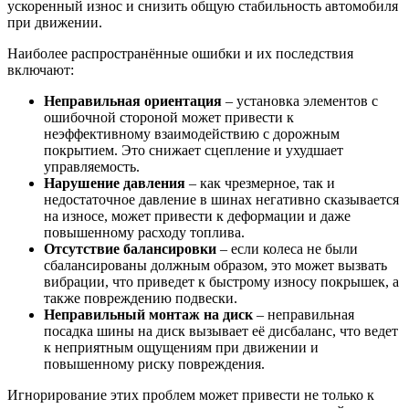
ускоренный износ и снизить общую стабильность автомобиля
при движении.
Наиболее распространённые ошибки и их последствия
включают:
Неправильная ориентация
– установка элементов с
ошибочной стороной может привести к
неэффективному взаимодействию с дорожным
покрытием. Это снижает сцепление и ухудшает
управляемость.
Нарушение давления
– как чрезмерное, так и
недостаточное давление в шинах негативно сказывается
на износе, может привести к деформации и даже
повышенному расходу топлива.
Отсутствие балансировки
– если колеса не были
сбалансированы должным образом, это может вызвать
вибрации, что приведет к быстрому износу покрышек, а
также повреждению подвески.
Неправильный монтаж на диск
– неправильная
посадка шины на диск вызывает её дисбаланс, что ведет
к неприятным ощущениям при движении и
повышенному риску повреждения.
Игнорирование этих проблем может привести не только к