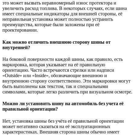
это может вызвать неравномерный износ протектора и
увеличить расход топлива. В некоторых случаях, если шина
имеет специальные индикаторы для внешней стороны, её
неправильная установка может полностью устранить
преимущества, которые были заложены при её
проектировании.
Как можно отличить внешнюю сторону шины от
внутренней?
На боковой поверхности каждой шины, как правило, есть
маркировка, которая указывает на её правильную
ориентацию. Часто встречаются стрелки или надписи
«Outside» или «Inside», обозначающие внешнюю и
внутреннюю сторону соответственно. Эти маркировки могут
быть выполнены как текстом, так и специальными
символами, которые легко различить при визуальном осмотре.
Можно ли установить шину на автомобиль без учета её
правильной ориентации?
Нет, установка шины без учёта её правильной ориентации
может негативно сказаться на её эксплуатационных
характеристиках. Внешняя сторона шины обычно имеет