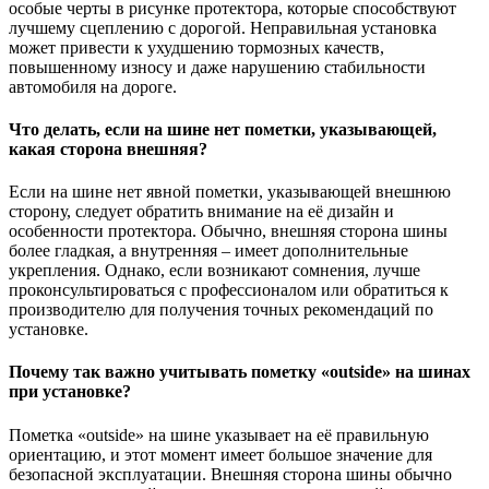
особые черты в рисунке протектора, которые способствуют
лучшему сцеплению с дорогой. Неправильная установка
может привести к ухудшению тормозных качеств,
повышенному износу и даже нарушению стабильности
автомобиля на дороге.
Что делать, если на шине нет пометки, указывающей,
какая сторона внешняя?
Если на шине нет явной пометки, указывающей внешнюю
сторону, следует обратить внимание на её дизайн и
особенности протектора. Обычно, внешняя сторона шины
более гладкая, а внутренняя – имеет дополнительные
укрепления. Однако, если возникают сомнения, лучше
проконсультироваться с профессионалом или обратиться к
производителю для получения точных рекомендаций по
установке.
Почему так важно учитывать пометку «outside» на шинах
при установке?
Пометка «outside» на шине указывает на её правильную
ориентацию, и этот момент имеет большое значение для
безопасной эксплуатации. Внешняя сторона шины обычно