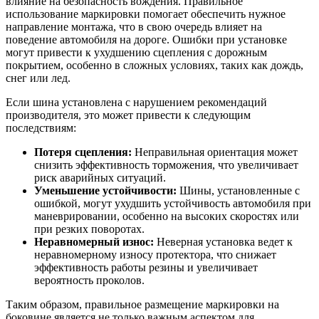
влияние на безопасность вождения. Правильное
использование маркировки помогает обеспечить нужное
направление монтажа, что в свою очередь влияет на
поведение автомобиля на дороге. Ошибки при установке
могут привести к ухудшению сцепления с дорожным
покрытием, особенно в сложных условиях, таких как дождь,
снег или лед.
Если шина установлена с нарушением рекомендаций
производителя, это может привести к следующим
последствиям:
Потеря сцепления:
Неправильная ориентация может
снизить эффективность торможения, что увеличивает
риск аварийных ситуаций.
Уменьшение устойчивости:
Шины, установленные с
ошибкой, могут ухудшить устойчивость автомобиля при
маневрировании, особенно на высоких скоростях или
при резких поворотах.
Неравномерный износ:
Неверная установка ведет к
неравномерному износу протектора, что снижает
эффективность работы резины и увеличивает
вероятность проколов.
Таким образом, правильное размещение маркировки на
боковине является не только важным аспектом для