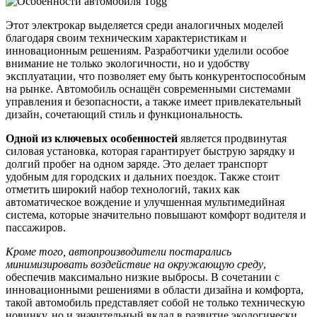
Этот электрокар выделяется среди аналогичных моделей
благодаря своим техническим характеристикам и
инновационным решениям. Разработчики уделили особое
внимание не только экологичности, но и удобству
эксплуатации, что позволяет ему быть конкурентоспособным
на рынке. Автомобиль оснащён современными системами
управления и безопасности, а также имеет привлекательный
дизайн, сочетающий стиль и функциональность.
Одной из ключевых особенностей
является продвинутая
силовая установка, которая гарантирует быструю зарядку и
долгий пробег на одном заряде. Это делает транспорт
удобным для городских и дальних поездок. Также стоит
отметить широкий набор технологий, таких как
автоматическое вождение и улучшенная мультимедийная
система, которые значительно повышают комфорт водителя и
пассажиров.
Кроме того, автопроизводители постарались
минимизировать воздействие на окружающую среду
,
обеспечив максимально низкие выбросы. В сочетании с
инновационными решениями в области дизайна и комфорта,
такой автомобиль представляет собой не только техническую
новинку, но и значительный вклад в развитие экологически