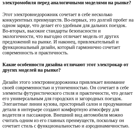
электромобиля перед аналогичными моделями на рынке?
Этот электровнедорожник сочетает в себе несколько
конкурентных преимуществ. Во-первых, это долгий пробег на
одном заряде, что делает его удобным для дальних поездок.
Во-вторых, высокие стандарты безопасности и
экологичности, что выгодно отличает модель от других
предложений на рынке. И наконец, привлекательный и
функциональный дизайн, который гармонично сочетает
современность и практичность.
Какие особенности дизайна отличают этот электрокар от
других моделей на рынке?
Дизайн этого электровнедорожника привлекает внимание
своей современностью и утонченностью. Он сочетает в себе
элементы футуристического стиля и практичности, что делает
его универсальным для городских и загородных поездок.
Элегантные линии кузова, просторный салон и продуманные
детали в интерьере создают комфортную атмосферу для
водителя и пассажиров. Внешний вид автомобиля можно
считать одним из его главных преимуществ, поскольку он
сочетает стиль с функциональностью и аэродинамичностью.