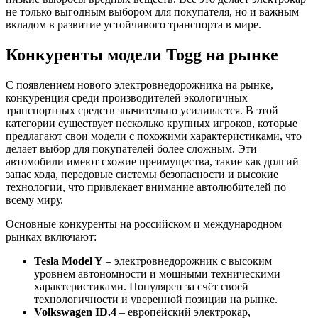
не только выгодным выбором для покупателя, но и важным
вкладом в развитие устойчивого транспорта в мире.
Конкуренты модели Togg на рынке
С появлением нового электровнедорожника на рынке,
конкуренция среди производителей экологичных
транспортных средств значительно усиливается. В этой
категории существует несколько крупных игроков, которые
предлагают свои модели с похожими характеристиками, что
делает выбор для покупателей более сложным. Эти
автомобили имеют схожие преимущества, такие как долгий
запас хода, передовые системы безопасности и высокие
технологии, что привлекает внимание автолюбителей по
всему миру.
Основные конкуренты на российском и международном
рынках включают:
Tesla Model Y
– электровнедорожник с высоким
уровнем автономности и мощными техническими
характеристиками. Популярен за счёт своей
технологичности и уверенной позиции на рынке.
Volkswagen ID.4
– европейский электрокар,