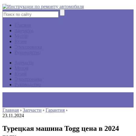
Гласная
Запчасти
Мотор
Кузов
Электроника
Руководство
Запчасти
Мотор
Кузов
Электроника
Руководство
Главная
›
Запчасти
›
Гарантия
›
23.11.2024
Турецкая машина Togg цена в 2024