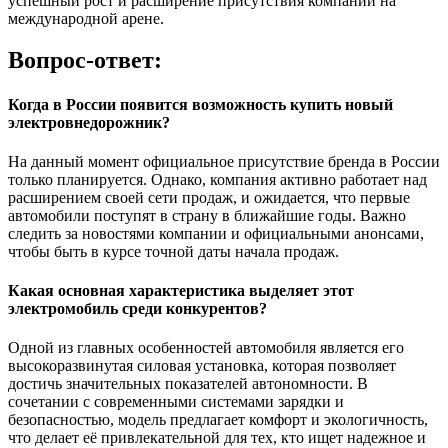
успешный рост и расширение присутствия компании на
международной арене.
Вопрос-ответ:
Когда в России появится возможность купить новый
электровнедорожник?
На данный момент официальное присутствие бренда в России
только планируется. Однако, компания активно работает над
расширением своей сети продаж, и ожидается, что первые
автомобили поступят в страну в ближайшие годы. Важно
следить за новостями компании и официальными анонсами,
чтобы быть в курсе точной даты начала продаж.
Какая основная характеристика выделяет этот
электромобиль среди конкурентов?
Одной из главных особенностей автомобиля является его
высокоразвинутая силовая установка, которая позволяет
достичь значительных показателей автономности. В
сочетании с современными системами зарядки и
безопасностью, модель предлагает комфорт и экологичность,
что делает её привлекательной для тех, кто ищет надежное и