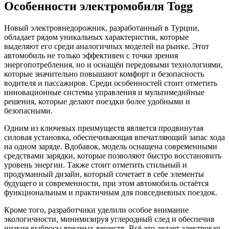
Особенности электромобиля Togg
Новый электровнедорожник, разработанный в Турции,
обладает рядом уникальных характеристик, которые
выделяют его среди аналогичных моделей на рынке. Этот
автомобиль не только эффективен с точки зрения
энергопотребления, но и оснащён передовыми технологиями,
которые значительно повышают комфорт и безопасность
водителя и пассажиров. Среди особенностей стоит отметить
инновационные системы управления и мультимедийные
решения, которые делают поездки более удобными и
безопасными.
Одним из ключевых преимуществ является продвинутая
силовая установка, обеспечивающая впечатляющий запас хода
на одном заряде. Вдобавок, модель оснащена современными
средствами зарядки, которые позволяют быстро восстановить
уровень энергии. Также стоит отметить стильный и
продуманный дизайн, который сочетает в себе элементы
будущего и современности, при этом автомобиль остаётся
функциональным и практичным для повседневных поездок.
Кроме того, разработчики уделили особое внимание
экологичности, минимизируя углеродный след и обеспечив
низкие выбросы вредных веществ. Всё это делает электрокар