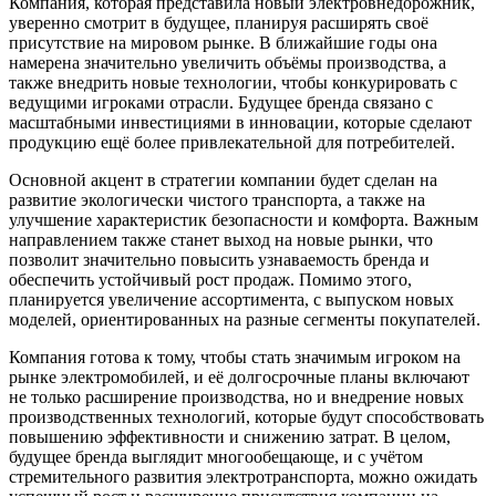
Компания, которая представила новый электровнедорожник,
уверенно смотрит в будущее, планируя расширять своё
присутствие на мировом рынке. В ближайшие годы она
намерена значительно увеличить объёмы производства, а
также внедрить новые технологии, чтобы конкурировать с
ведущими игроками отрасли. Будущее бренда связано с
масштабными инвестициями в инновации, которые сделают
продукцию ещё более привлекательной для потребителей.
Основной акцент в стратегии компании будет сделан на
развитие экологически чистого транспорта, а также на
улучшение характеристик безопасности и комфорта. Важным
направлением также станет выход на новые рынки, что
позволит значительно повысить узнаваемость бренда и
обеспечить устойчивый рост продаж. Помимо этого,
планируется увеличение ассортимента, с выпуском новых
моделей, ориентированных на разные сегменты покупателей.
Компания готова к тому, чтобы стать значимым игроком на
рынке электромобилей, и её долгосрочные планы включают
не только расширение производства, но и внедрение новых
производственных технологий, которые будут способствовать
повышению эффективности и снижению затрат. В целом,
будущее бренда выглядит многообещающе, и с учётом
стремительного развития электротранспорта, можно ожидать