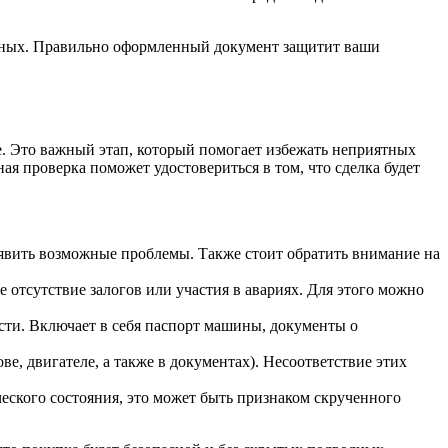
данных. Правильно оформленный документ защитит ваши
е. Это важный этап, который помогает избежать неприятных
я проверка поможет удостовериться в том, что сделка будет
ыявить возможные проблемы. Также стоит обратить внимание на
отсутствие залогов или участия в авариях. Для этого можно
ости. Включает в себя паспорт машины, документы о
е, двигателе, а также в документах). Несоответствие этих
ского состояния, это может быть признаком скрученного