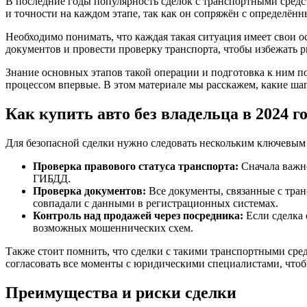
В последние годы популярность сделок с транспортными средст
и точности на каждом этапе, так как он сопряжён с определ
Необходимо понимать, что каждая такая ситуация имеет свои о
документов и провести проверку транспорта, чтобы избежать
Знание основных этапов такой операции и подготовка к ним по
процессом впервые. В этом материале мы расскажем, какие ша
Как купить авто без владельца в 2024 г
Для безопасной сделки нужно следовать нескольким ключевым
Проверка правового статуса транспорта:
Сначала важно
ГИБДД.
Проверка документов:
Все документы, связанные с тра
совпадали с данными в регистрационных системах.
Контроль над продажей через посредника:
Если сделка 
возможных мошеннических схем.
Также стоит помнить, что сделки с такими транспортными ср
согласовать все моменты с юридическими специалистами, что
Преимущества и риски сделки