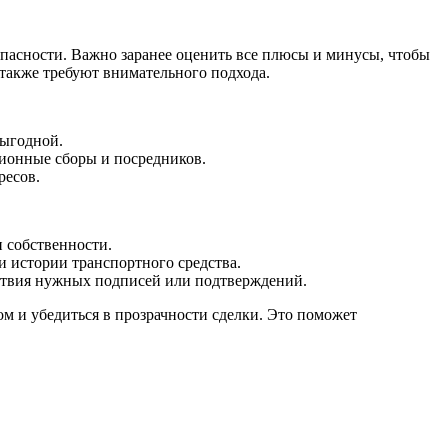
 опасности. Важно заранее оценить все плюсы и минусы, чтобы
также требуют внимательного подхода.
выгодной.
сионные сборы и посредников.
ресов.
 собственности.
и истории транспортного средства.
тствия нужных подписей или подтверждений.
м и убедиться в прозрачности сделки. Это поможет