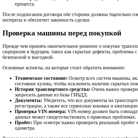
процесса.
После подписания договора обе стороны должны тщательно оз
интересы и обеспечит законность сделки.
Проверка машины перед покупкой
Прежде чем принять окончательное решение о покупке транспо
сюрпризов в будущем, таких как скрытые дефекты, проблемы с
безопасной и выгодной.
Основные аспекты, на которые стоит обратить внимание:
Техническое состояние:
Осмотр всех систем машины, вкл
состояние кузова, чтобы исключить наличие скрытых по
История транспортного средства:
Очень важно проверит
запросить данные из базы ГИБДД.
Документы:
Убедитесь, что все документы на транспортн
регистрации, а также все сервисные книжки и квитанции
Проверка VIN-номера:
VIN-номер должен быть совпадать
данных может свидетельствовать о правовых проблемах.
Пробег:
При осмотре важно проверить реальный пробег м
одометра.