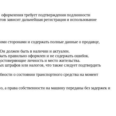
п оформления требует подтверждения подлинности
тов зависит дальнейшая регистрация и использование
ими сторонами и содержать полные данные о продавце,
Он должен быть в наличии и актуален.
ыть правильно оформлен и не содержать ошибок.
достоверяющие личность и место жительства.
х штрафов или налогов, что также следует подтвердить
ности о состоянии транспортного средства на момент
о, а права собственности на машину переданы без задержек и