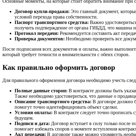
Основные моменты, на которые стоит обратить внимание при 
Договор купли-продажи:
Это главный документ, который
условий перехода права собственности.
Паспорт транспортного средства:
Важно удостовериться,
получить подтверждение от органа ГИБДД, что машина не
Протокол передачи:
Рекомендуется составить акт передач
Проверка документов:
Необходимо проверить все докум
После подписания всех документов и оплаты, важно выполнит
который требует точности и внимательности с обеих сторон.
Как правильно оформить договор
Для правильного оформления договора необходимо учесть сл
Полные данные сторон:
В контракте должны быть указа
Также необходимо удостовериться, что данные о продавц
Описание транспортного средства:
В договоре должно б
помогут точно идентифицировать объект сделки.
Условия оплаты:
В контракте следует точно прописать 
будущем.
Подписи и дата:
Договор вступает в силу только после п
помогает избежать споров о моменте вступления контракт
Акт передачи:
В договоре также можно упомянуть необхо