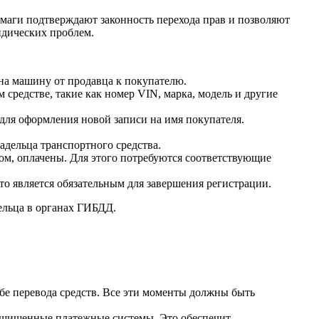
умаги подтверждают законность перехода прав и позволяют
идических проблем.
на машину от продавца к покупателю.
средстве, такие как номер VIN, марка, модель и другие
ля оформления новой записи на имя покупателя.
адельца транспортного средства.
том, оплачены. Для этого потребуются соответствующие
то является обязательным для завершения регистрации.
ельца в органах ГИБДД.
бе перевода средств. Все эти моменты должны быть
защищенные платежные системы. Это обеспечит