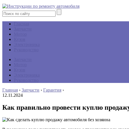
Гласная
Запчасти
Мотор
Кузов
Электроника
Руководство
Запчасти
Мотор
Кузов
Электроника
Руководство
Главная
›
Запчасти
›
Гарантия
›
12.11.2024
Как правильно провести куплю продажу