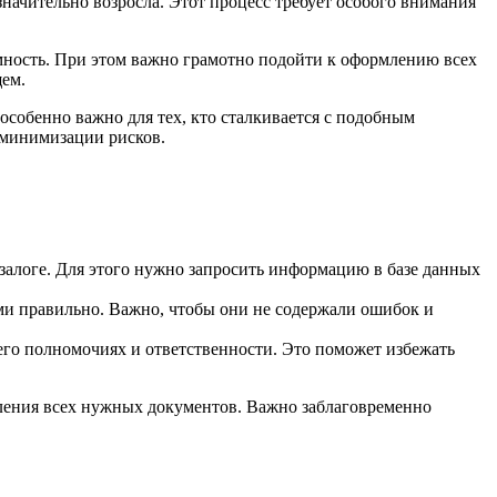
начительно возросла. Этот процесс требует особого внимания
имность. При этом важно грамотно подойти к оформлению всех
щем.
особенно важно для тех, кто сталкивается с подобным
 минимизации рисков.
 залоге. Для этого нужно запросить информацию в базе данных
и правильно. Важно, чтобы они не содержали ошибок и
 его полномочиях и ответственности. Это поможет избежать
мления всех нужных документов. Важно заблаговременно