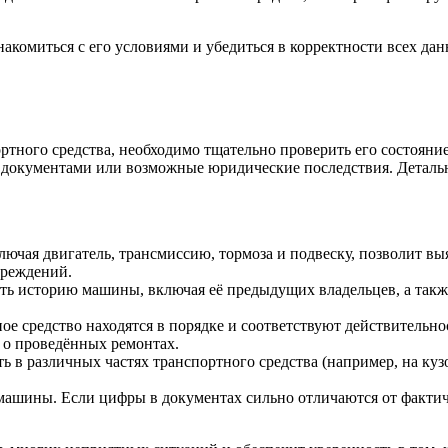
накомиться с его условиями и убедиться в корректности всех 
ртного средства, необходимо тщательно проверить его состояни
 документами или возможные юридические последствия. Детальна
ючая двигатель, трансмиссию, тормоза и подвеску, позволит в
вреждений.
ь историю машины, включая её предыдущих владельцев, а также 
ое средство находятся в порядке и соответствуют действительн
 о проведённых ремонтах.
 в различных частях транспортного средства (например, на кузов
ашины. Если цифры в документах сильно отличаются от фактиче