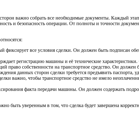
х сторон важно собрать все необходимые документы. Каждый эта
ность и безопасность операции. От полноты и точности докумен
относятся:
ый фиксирует все условия сделки. Он должен быть подписан обе
рждает регистрацию машины и её технические характеристики. 
й право собственности на транспортное средство. Он должен б
ждения данных сторон сделки требуется предъявить паспорта, у
елки важно, чтобы транспортное средство не имело неоплаченны
сирования факта передачи машины. Он должен содержать подроб
но быть уверенным в том, что сделка будет завершена корректн