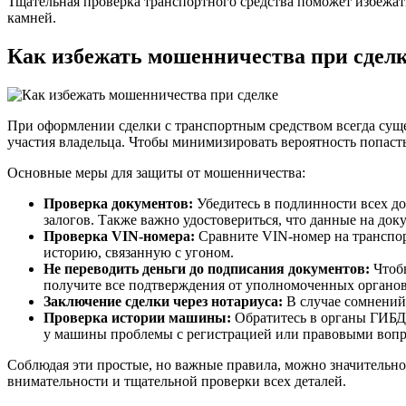
Тщательная проверка транспортного средства поможет избежат
камней.
Как избежать мошенничества при сдел
При оформлении сделки с транспортным средством всегда суще
участия владельца. Чтобы минимизировать вероятность попасть
Основные меры для защиты от мошенничества:
Проверка документов:
Убедитесь в подлинности всех до
залогов. Также важно удостовериться, что данные на док
Проверка VIN-номера:
Сравните VIN-номер на транспорт
историю, связанную с угоном.
Не переводить деньги до подписания документов:
Чтобы
получите все подтверждения от уполномоченных органов
Заключение сделки через нотариуса:
В случае сомнений 
Проверка истории машины:
Обратитесь в органы ГИБДД
у машины проблемы с регистрацией или правовыми вопр
Соблюдая эти простые, но важные правила, можно значительно 
внимательности и тщательной проверки всех деталей.