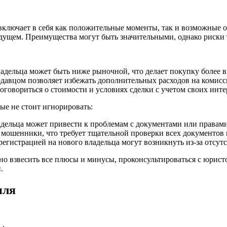
, включает в себя как положительные моменты, так и возможные
дущем. Преимущества могут быть значительными, однако риски 
адельца может быть ниже рыночной, что делает покупку более 
давцом позволяет избежать дополнительных расходов на комис
говориться о стоимости и условиях сделки с учетом своих инте
ые не стоит игнорировать:
дельца может привести к проблемам с документами или правами
 мошенники, что требует тщательной проверки всех документов 
егистрацией на нового владельца могут возникнуть из-за отсу
о взвесить все плюсы и минусы, проконсультироваться с юристо
.
иля