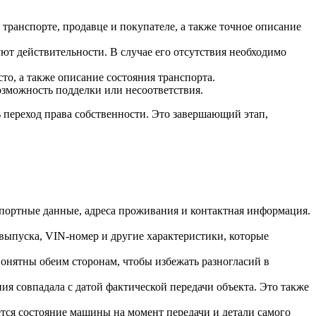
транспорте, продавце и покупателе, а также точное описание
уют действительности. В случае его отсутствия необходимо
сто, а также описание состояния транспорта.
зможность подделки или несоответствия.
переход права собственности. Это завершающий этап,
портные данные, адреса проживания и контактная информация.
 выпуска, VIN-номер и другие характеристики, которые
понятны обеим сторонам, чтобы избежать разногласий в
ия совпадала с датой фактической передачи объекта. Это также
тся состояние машины на момент передачи и детали самого