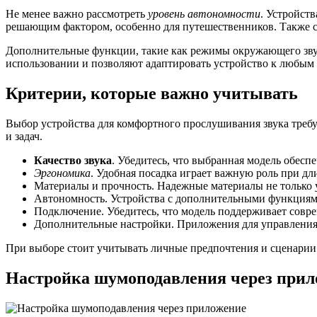
Не менее важно рассмотреть
уровень автономности
. Устройст
решающим фактором, особенно для путешественников. Также ст
Дополнительные функции, такие как режимы окружающего звук
использовании и позволяют адаптировать устройство к любым
Критерии, которые важно учитывать
Выбор устройства для комфортного прослушивания звука требу
и задач.
Качество звука
. Убедитесь, что выбранная модель обесп
Эргономика
. Удобная посадка играет важную роль при д
Материалы и прочность. Надежные материалы не только 
Автономность. Устройства с дополнительными функциями
Подключение. Убедитесь, что модель поддерживает совре
Дополнительные настройки. Приложения для управления 
При выборе стоит учитывать личные предпочтения и сценарии и
Настройка шумоподавления через прил