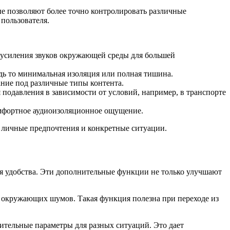
 позволяют более точно контролировать различные
пользователя.
 усиления звуков окружающей среды для большей
удь то минимальная изоляция или полная тишина.
ние под различные типы контента.
подавления в зависимости от условий, например, в транспорте
омфортное аудиоизоляционное ощущение.
д личные предпочтения и конкретные ситуации.
 удобства. Эти дополнительные функции не только улучшают
от окружающих шумов. Такая функция полезна при переходе из
тительные параметры для разных ситуаций. Это дает