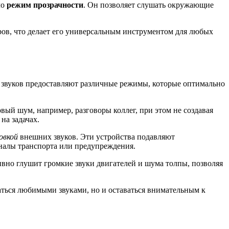
ло
режим прозрачности
. Он позволяет слушать окружающие
ров, что делает его универсальным инструментом для любых
 звуков предоставляют различные режимы, которые оптимально
вый шум, например, разговоры коллег, при этом не создавая
на задачах.
овкой
внешних звуков. Эти устройства подавляют
гналы транспорта или предупреждения.
ивно глушит громкие звуки двигателей и шума толпы, позволяя
аться любимыми звуками, но и оставаться внимательным к