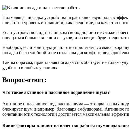
Подходящая посадка устройства играет ключевую роль в эффе
влияют на уровень изоляции и, как следствие, на качество восп
Если устройство сидит слишком свободно, оно не сможет обес
ощущаться больше внешних звуков, и изоляция будет недостат
Наоборот, если конструкция плотно прилегает, создавая хоро
посадка была удобной и не создавала дискомфорт, ведь длител
Таким образом, правильная посадка способствует не только ул
удобство в любых условиях.
Вопрос-ответ:
Что такое активное и пассивное подавление шума?
Активное и пассивное подавление шума — это два разных подхо
блокирует шум (например, благодаря амбушюрам). Активное п
сочетании этих технологий достигается максимальная эффекти
Какие факторы влияют на качество работы шумоподавляю