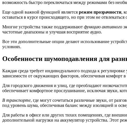
возможность быстро переключаться между режимами без необх
Еще одной важной функцией является
режим прозрачности
, 
оставаться в курсе происходящего, но при этом не отвлекаться 
Многие устройства также поддерживают
функцию активного эк
частотные диапазоны и улучшая восприятие аудио.
Все эти дополнительные опции делают использование устройств
условиях.
Особенности шумоподавления для разн
Каждая среда требует индивидуального подхода к регулировке 
зависимости от окружающих факторов, обеспечивая комфорт в
Для городского движения и улиц, где преобладают низкочасто
обеспечивает комфортное прослушивание, исключая звуки, кот
В транспорте
, где могут сочетаться различные звуки, от раз
под уровень шума, обеспечивая баланс между изоляцией и осв
Для работы в офисе или других тихих помещениях, где внешн
дополнительной нагрузки на аккумулятор устройства. Этот реж