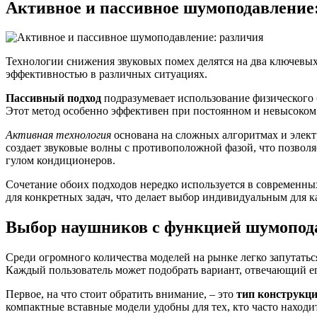
Активное и пассивное шумоподавление
Технологии снижения звуковых помех делятся на два ключевых
эффективностью в различных ситуациях.
Пассивный подход
подразумевает использование физического 
Этот метод особенно эффективен при постоянном и невысоком 
Активная технология
основана на сложных алгоритмах и элек
создает звуковые волны с противоположной фазой, что позвол
гулом кондиционеров.
Сочетание обоих подходов нередко используется в современны
для конкретных задач, что делает выбор индивидуальным для к
Выбор наушников с функцией шумопод
Среди огромного количества моделей на рынке легко запутатьс
Каждый пользователь может подобрать вариант, отвечающий ег
Первое, на что стоит обратить внимание, – это
тип конструкц
компактные вставные модели удобны для тех, кто часто находи