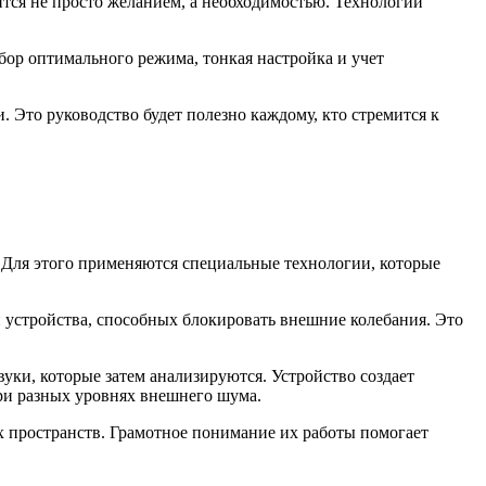
тся не просто желанием, а необходимостью. Технологии
бор оптимального режима, тонкая настройка и учет
 Это руководство будет полезно каждому, кто стремится к
 Для этого применяются специальные технологии, которые
 устройства, способных блокировать внешние колебания. Это
ки, которые затем анализируются. Устройство создает
ри разных уровнях внешнего шума.
х пространств. Грамотное понимание их работы помогает