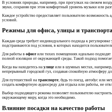
В условиях природы, например, при прогулках на свежем возд
звуки, сохраняя при этом комфортный уровень музыки или разг
Каждое устройство предоставляет пользователю возможность а
условий.
Режимы для офиса, улицы и транспорт
Каждая среда требует индивидуального подхода к регулировк
подстраиваются под условия, в которых находится пользовател
Для работы в
офисе
или тихих помещениях идеально подходят
полной изоляции от окружающей среды. Такой подход помогает 
Когда вы находитесь на
улице
или в шумных местах, например,
непрерывный городской гул, создавая спокойную атмосферу дл
Для путешествий на
транспорте
, будь то поезд, автобус или м
создать комфортную аудиосреду для отдыха или работы, не отв
Выбор подходящего режима позволяет пользователю настроить 
окружающему миру, когда это необходимо.
Влияние посадки на качество работы