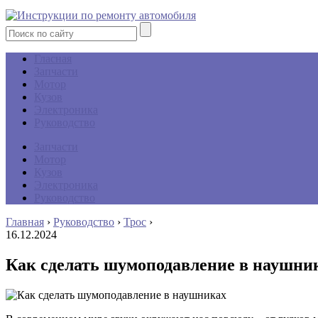
Гласная
Запчасти
Мотор
Кузов
Электроника
Руководство
Запчасти
Мотор
Кузов
Электроника
Руководство
Главная
›
Руководство
›
Трос
›
16.12.2024
Как сделать шумоподавление в наушни