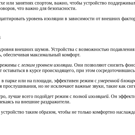
ухе или занятиях спортом, важно, чтобы устройство поддержива
оворов, что важно для безопасности.
даптировать уровень изоляции в зависимости от внешних факто
а
е уровня внешних шумов. Устройства с возможностью подавления
ь, обеспечивая максимальный комфорт.
 режимы с
легким уровнем изоляции
. Они позволяют снизить фоно
оставаться в курсе происходящего, при этом сосредоточившись 
 в парке или на площади, эффективен режим с
умеренной блокир
я прослушивания, но не исключают важные звуки, такие как си
етро, лучше всего подойдет режим с
полной изоляцией
. Он эффект
лекаясь на внешние раздражители.
устройство таким образом, чтобы не только комфортно наслажд