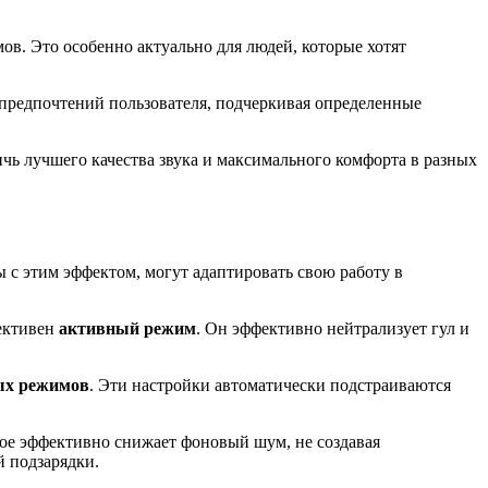
в. Это особенно актуально для людей, которые хотят
т предпочтений пользователя, подчеркивая определенные
чь лучшего качества звука и максимального комфорта в разных
 с этим эффектом, могут адаптировать свою работу в
фективен
активный режим
. Он эффективно нейтрализует гул и
ых режимов
. Эти настройки автоматически подстраиваются
рое эффективно снижает фоновый шум, не создавая
й подзарядки.