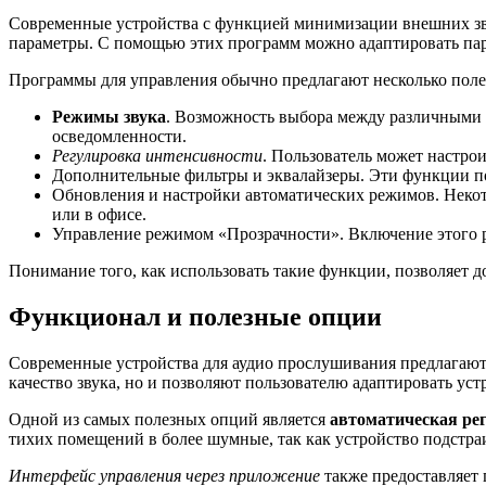
Современные устройства с функцией минимизации внешних зв
параметры. С помощью этих программ можно адаптировать пар
Программы для управления обычно предлагают несколько пол
Режимы звука
. Возможность выбора между различными 
осведомленности.
Регулировка интенсивности
. Пользователь может настро
Дополнительные фильтры и эквалайзеры. Эти функции по
Обновления и настройки автоматических режимов. Некот
или в офисе.
Управление режимом «Прозрачности». Включение этого р
Понимание того, как использовать такие функции, позволяет 
Функционал и полезные опции
Современные устройства для аудио прослушивания предлагают
качество звука, но и позволяют пользователю адаптировать уст
Одной из самых полезных опций является
автоматическая ре
тихих помещений в более шумные, так как устройство подстра
Интерфейс управления через приложение
также предоставляет 