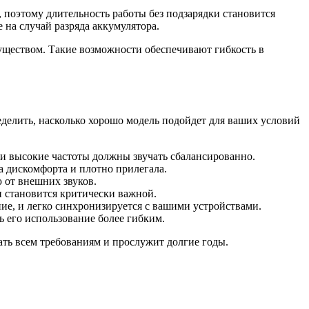
 поэтому длительность работы без подзарядки становится
на случай разряда аккумулятора.
ществом. Такие возможности обеспечивают гибкость в
делить, насколько хорошо модель подойдет для ваших условий
е и высокие частоты должны звучать сбалансированно.
а дискомфорта и плотно прилегала.
 от внешних звуков.
 становится критически важной.
ие, и легко синхронизируется с вашими устройствами.
 его использование более гибким.
ать всем требованиям и прослужит долгие годы.