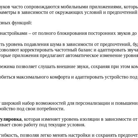
уков часто сопровождаются мобильными приложениями, которые
аметры в зависимости от окружающих условий и предпочтений 
езных функций:
настройками – от полного блокирования посторонних звуков до
ить уровень подавления шума в зависимости от предпочтений, б
зволяют корректировать частотный баланс и адаптировать звуча
орые приложения предлагают автоматическое изменение уровня 
ежима позволяет слушать внешние звуки, сохраняя при этом к
добиться максимального комфорта и адаптировать устройство по
 широкий набор возможностей для персонализации и повышения
ройство под свои потребности.
гулировка
, которая изменяет уровень изоляции в зависимости 
ивает свою работу под текущие условия.
гибкость, позволяя легко менять настройки и сохранять предпоч