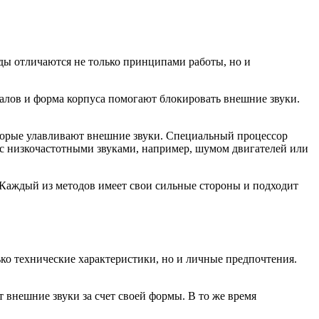
оды отличаются не только принципами работы, но и
алов и форма корпуса помогают блокировать внешние звуки.
торые улавливают внешние звуки. Специальный процессор
я с низкочастотными звуками, например, шумом двигателей или
 Каждый из методов имеет свои сильные стороны и подходит
ько технические характеристики, но и личные предпочтения.
 внешние звуки за счет своей формы. В то же время