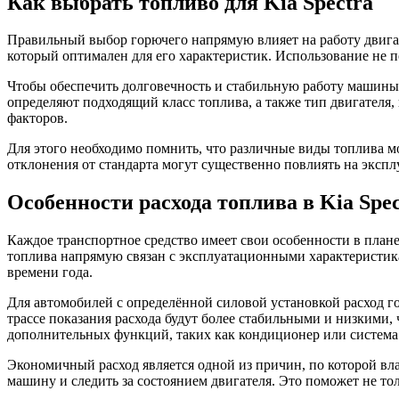
Как выбрать топливо для Kia Spectra
Правильный выбор горючего напрямую влияет на работу двигат
который оптимален для его характеристик. Использование не
Чтобы обеспечить долговечность и стабильную работу машины,
определяют подходящий класс топлива, а также тип двигателя,
факторов.
Для этого необходимо помнить, что различные виды топлива мо
отклонения от стандарта могут существенно повлиять на экс
Особенности расхода топлива в Kia Spec
Каждое транспортное средство имеет свои особенности в плане
топлива напрямую связан с эксплуатационными характеристика
времени года.
Для автомобилей с определённой силовой установкой расход г
трассе показания расхода будут более стабильными и низкими, 
дополнительных функций, таких как кондиционер или система 
Экономичный расход является одной из причин, по которой вл
машину и следить за состоянием двигателя. Это поможет не то