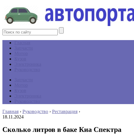
Гласная
Запчасти
Мотор
Кузов
Электроника
Руководство
Запчасти
Мотор
Кузов
Электроника
Руководство
Главная
›
Руководство
›
Реставрация
›
18.11.2024
Сколько литров в баке Киа Спектра