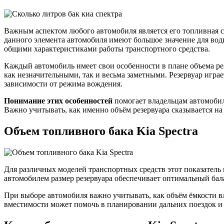
Важным аспектом любого автомобиля является его топливная сис
данного элемента автомобиля имеют большое значение для водит
общими характеристиками работы транспортного средства.
Каждый автомобиль имеет свои особенности в плане объема рез
как незначительными, так и весьма заметными. Резервуар играе
зависимости от режима вождения.
Понимание этих особенностей
помогает владельцам автомобил
Важно учитывать, как именно объём резервуара сказывается н
Объем топливного бака Kia Spectra
Для различных моделей транспортных средств этот показатель 
автомобилем размер резервуара обеспечивает оптимальный бала
При выборе автомобиля важно учитывать, как объём ёмкости вли
вместимости может помочь в планировании дальних поездок и б