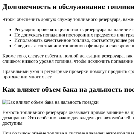
Долговечность и обслуживание топливн
Чтобы обеспечить долгую службу топливного резервуара, важн
Регулярно проверять целостность резервуара на наличие
Не допускать попадания посторонних предметов или гряз
Использовать качественное топливо, соответствующее р
Следить за состоянием топливного фильтра и своевременн
Кроме того, следует избегать полной дегазации резервуара, т
слишком низкого уровня топлива, чтобы исключить попадание о
Правильный уход и регулярные проверки помогут продлить ср
протяжении многих лет.
Как влияет объем бака на дальность по
Ёмкость топливного резервуара оказывает прямое влияние на п
дозаправки. Это особенно важно для владельцев автомобилей, 
доступны.
При большом объёме топлива в системе владелец автомобиля м