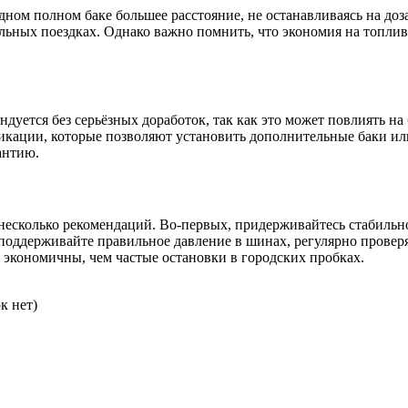
дном полном баке большее расстояние, не останавливаясь на доз
ельных поездках. Однако важно помнить, что экономия на топлив
ндуется без серьёзных доработок, так как это может повлиять на
ации, которые позволяют установить дополнительные баки или 
антию.
несколько рекомендаций. Во-первых, придерживайтесь стабильно
поддерживайте правильное давление в шинах, регулярно проверя
 экономичны, чем частые остановки в городских пробках.
к нет)