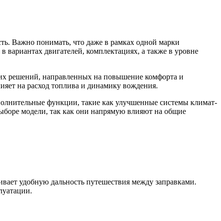
ть. Важно понимать, что даже в рамках одной марки
 в вариантах двигателей, комплектациях, а также в уровне
ких решений, направленных на повышение комфорта и
ияет на расход топлива и динамику вождения.
ополнительные функции, такие как улучшенные системы климат-
ыборе модели, так как они напрямую влияют на общие
чивает удобную дальность путешествия между заправками.
луатации.