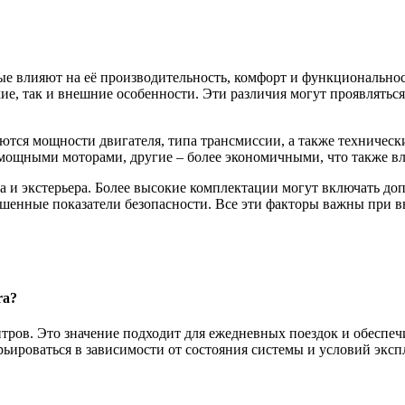
ые влияют на её производительность, комфорт и функциональнос
ие, так и внешние особенности. Эти различия могут проявляться
ются мощности двигателя, типа трансмиссии, а также техничес
 мощными моторами, другие – более экономичными, что также вл
ера и экстерьера. Более высокие комплектации могут включать д
шенные показатели безопасности. Все эти факторы важны при в
ra?
итров. Это значение подходит для ежедневных поездок и обеспе
рьироваться в зависимости от состояния системы и условий эксп