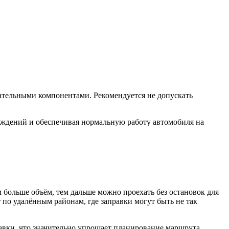
игательными компонентами. Рекомендуется не допускать
еждений и обеспечивая нормальную работу автомобиля на
 больше объём, тем дальше можно проехать без остановок для
по удалённым районам, где заправки могут быть не так
авки, что значительно упрощает планирование маршрута,