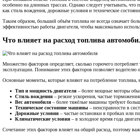
особенно на длинных трассах. Однако следует учитывать, что 
как стиль вождения, дорожные условия и техническое состояни
Таким образом, больший объём топлива не всегда означает бо
эффективностью работы двигателя, чтобы максимально использ
Что влияет на расход топлива автомоби
Множество факторов определяет, сколько горючего потребляет 
эксплуатации. Понимание этих факторов позволяет водителю о
Основные моменты, которые влияют на потребление топлива, 
Тип и мощность двигателя
– более мощные моторы обыч
Стиль вождения
– резкие ускорения, частые торможения
Вес автомобиля
– более тяжёлые машины требуют больше
Техническое состояние машины
– неисправности в сист
Дорожные условия
– частые остановки в пробках или п
Климатические условия
– в холодное время года двигат
Сочетание этих факторов влияет на общий расход, поэтому важ