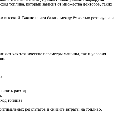
сход топлива, который зависит от множества факторов, таких
ом высокий. Важно найти баланс между ёмкостью резервуара и
 влияют как технические параметры машины, так и условия
ию.
х.
личить расход.
а.
сход топлива.
оптимальных результатов и снизить затраты на топливо.