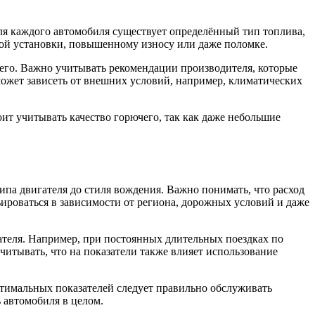
ля каждого автомобиля существует определённый тип топлива,
вой установки, повышенному износу или даже поломке.
его. Важно учитывать рекомендации производителя, которые
может зависеть от внешних условий, например, климатических
ит учитывать качество горючего, так как даже небольшие
типа двигателя до стиля вождения. Важно понимать, что расход
ироваться в зависимости от региона, дорожных условий и даже
ателя. Например, при постоянных длительных поездках по
учитывать, что на показатели также влияет использование
птимальных показателей следует правильно обслуживать
ь автомобиля в целом.