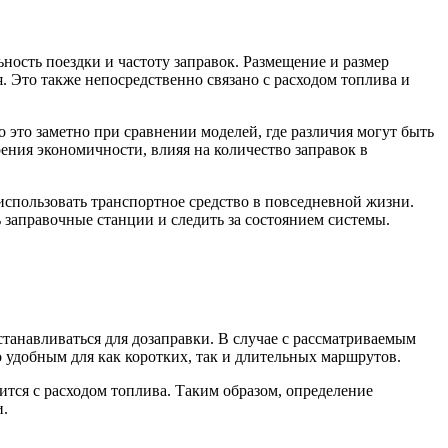
ьность поездки и частоту заправок. Размещение и размер
. Это также непосредственно связано с расходом топлива и
о это заметно при сравнении моделей, где различия могут быть
рения экономичности, влияя на количество заправок в
спользовать транспортное средство в повседневной жизни.
 заправочные станции и следить за состоянием системы.
станавливаться для дозаправки. В случае с рассматриваемым
 удобным для как коротких, так и длительных маршрутов.
ится с расходом топлива. Таким образом, определение
и.