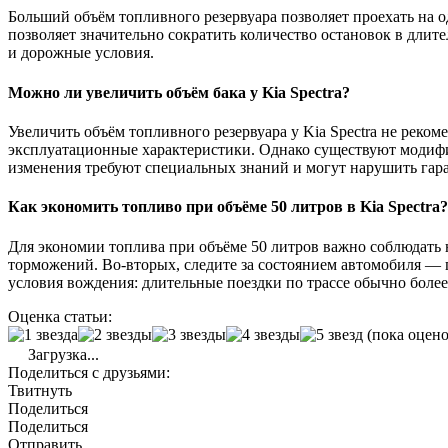
Больший объём топливного резервуара позволяет проехать на о
позволяет значительно сократить количество остановок в длит
и дорожные условия.
Можно ли увеличить объём бака у Kia Spectra?
Увеличить объём топливного резервуара у Kia Spectra не рекоме
эксплуатационные характеристики. Однако существуют модифик
изменения требуют специальных знаний и могут нарушить гар
Как экономить топливо при объёме 50 литров в Kia Spectra?
Для экономии топлива при объёме 50 литров важно соблюдать 
торможений. Во-вторых, следите за состоянием автомобиля — 
условия вождения: длительные поездки по трассе обычно более
Оценка статьи:
(пока оцено
Загрузка...
Поделиться с друзьями:
Твитнуть
Поделиться
Поделиться
Отправить