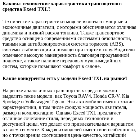
Каковы технические характеристики транспортного
средства Exeed TXL?
Технические характеристики модели включают мощные и
экономичные двигатели, с которыми обеспечивается отличная
динамика и низкий расход топлива. Также транспортное
средство оснащено современными системами безопасности,
такими как антиблокировочная система тормозов (ABS),
системы стабилизации и помощи при старте в гору. Водители
отмечают высокую маневренность благодаря продуманной
подвеске, а также наличие передовых мультимедийных
систем, которые повышают комфорт в салоне.
Какие конкуренты есть у модели Exeed TXL на рынке?
На рынке аналогичных транспортных средств можно
выделить такие модели, как Toyota RAV4, Honda CR-V, Kia
Sportage и Volkswagen Tiguan. Эти автомобили имеют схожие
характеристики, в том числе схожую мощность двигателя,
размер и комплектацию. Однако Exeed TXL предлагает
отличное сочетание стиля, передовых технологий и
доступной цены, что делает его привлекательным вариантом
в своем сегменте. Каждая из моделей имеет свои особенности,
но с точки зрения соотношения цена-качество, китайский