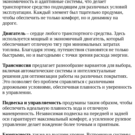
экономичность и адаптивные системы, что делает
транспортное средство подходящим для различных условий
эксплуатации. Каждый элемент был тщательно продуман,
чтобы обеспечить не только комфорт, но и динамику на
дороге.
Двигатель
– сердце любого транспортного средства. Здесь
используется мощный и экономичный двигатель, который
обеспечивает отличную тягу при минимальных затратах
топлива. Благодаря этому, путешествия становятся не только
быстрыми, но и выгодными с точки зрения расхода энергии.
Трансмиссия
предлагает разнообразие вариантов для выбора,
включая автоматические системы и интеллектуальные
решения для оптимизации работы на различных покрытиях.
Это позволяет без проблем справляться с различными
дорожными условиями, обеспечивая плавность и уверенность
в управлении.
Подвеска и управляемость
продуманы таким образом, чтобы
обеспечить идеальную плавность хода и отличную
маневренность. Независимая подвеска на передней и задней
оси гарантирует максимальный комфорт, а усиленное рулевое
управление делает вождение более точным и приятным.
Безопасность
также на высшем уровне. Встроенные системы