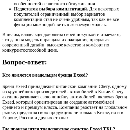
особенностей сервисного обслуживания.
Недостаток выбора комплектаций.
Для некоторых
покупателей ограниченный выбор вариантов
комплектаций стал не очень удобным, так как не все
функции можно добавить в желаемую модель.
В целом, владельцы довольны своей покупкой и отмечают,
что данная модель оправдала их ожидания, предлагая
современный дизайн, высокое качество и комфорт по
конкурентоспособной цене.
Вопрос-ответ:
Кто является владельцем бренда Exeed?
Бренд Exeed принадлежит китайской компании Chery, одному
из крупнейших производителей автомобилей в Китае. Chery
активно развивает свою линейку автомобилей, включая бренд
Exeed, который ориентирован на создание автомобилей
среднего и премиум-класса. Компания работает на глобальном
рынке, предлагая свою продукцию не только в Китае, но и в
Европе, России и других странах.
Где производится транспортное средство Exeed TXL?