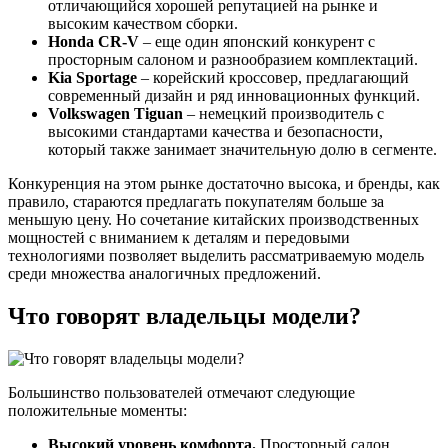
отличающийся хорошей репутацией на рынке и
высоким качеством сборки.
Honda CR-V
– еще один японский конкурент с
просторным салоном и разнообразием комплектаций.
Kia Sportage
– корейский кроссовер, предлагающий
современный дизайн и ряд инновационных функций.
Volkswagen Tiguan
– немецкий производитель с
высокими стандартами качества и безопасности,
который также занимает значительную долю в сегменте.
Конкуренция на этом рынке достаточно высока, и бренды, как
правило, стараются предлагать покупателям больше за
меньшую цену. Но сочетание китайских производственных
мощностей с вниманием к деталям и передовыми
технологиями позволяет выделить рассматриваемую модель
среди множества аналогичных предложений.
Что говорят владельцы модели?
Большинство пользователей отмечают следующие
положительные моменты:
Высокий уровень комфорта.
Просторный салон,