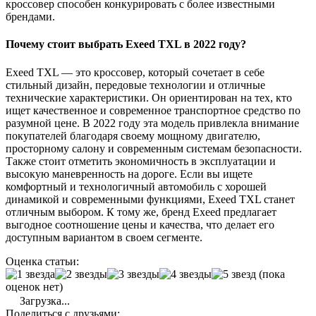
кроссовер способен конкурировать с более известными
брендами.
Почему стоит выбрать Exeed TXL в 2022 году?
Exeed TXL — это кроссовер, который сочетает в себе
стильный дизайн, передовые технологии и отличные
технические характеристики. Он ориентирован на тех, кто
ищет качественное и современное транспортное средство по
разумной цене. В 2022 году эта модель привлекла внимание
покупателей благодаря своему мощному двигателю,
просторному салону и современным системам безопасности.
Также стоит отметить экономичность в эксплуатации и
высокую маневренность на дороге. Если вы ищете
комфортный и технологичный автомобиль с хорошей
динамикой и современными функциями, Exeed TXL станет
отличным выбором. К тому же, бренд Exeed предлагает
выгодное соотношение цены и качества, что делает его
доступным вариантом в своем сегменте.
Оценка статьи:
(пока
оценок нет)
Загрузка...
Поделиться с друзьями: