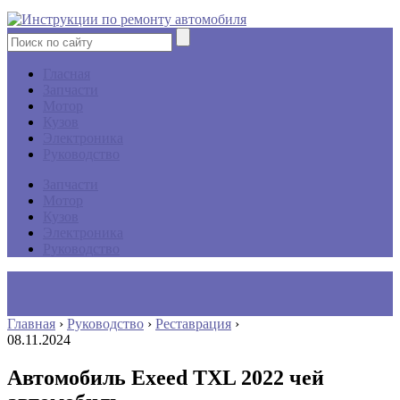
Гласная
Запчасти
Мотор
Кузов
Электроника
Руководство
Запчасти
Мотор
Кузов
Электроника
Руководство
Главная
›
Руководство
›
Реставрация
›
08.11.2024
Автомобиль Exeed TXL 2022 чей