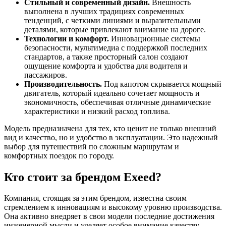
Стильный и современный дизайн.
Внешность
выполнена в лучших традициях современных
тенденций, с четкими линиями и выразительными
деталями, которые привлекают внимание на дороге.
Технологии и комфорт.
Инновационные системы
безопасности, мультимедиа с поддержкой последних
стандартов, а также просторный салон создают
ощущение комфорта и удобства для водителя и
пассажиров.
Производительность.
Под капотом скрывается мощный
двигатель, который идеально сочетает мощность и
экономичность, обеспечивая отличные динамические
характеристики и низкий расход топлива.
Модель предназначена для тех, кто ценит не только внешний
вид и качество, но и удобство в эксплуатации. Это надежный
выбор для путешествий по сложным маршрутам и
комфортных поездок по городу.
Кто стоит за брендом Exeed?
Компания, стоящая за этим брендом, известна своим
стремлением к инновациям и высокому уровню производства.
Она активно внедряет в свои модели последние достижения
инженерной мысли и уделяет особое внимание качеству