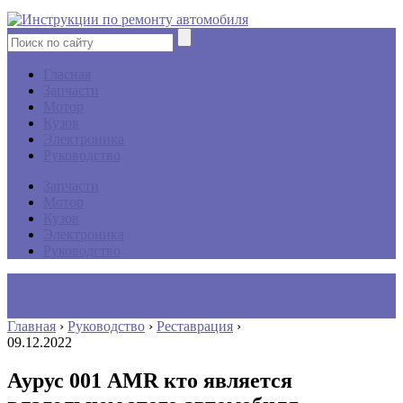
Гласная
Запчасти
Мотор
Кузов
Электроника
Руководство
Запчасти
Мотор
Кузов
Электроника
Руководство
Главная
›
Руководство
›
Реставрация
›
09.12.2022
Аурус 001 AMR кто является