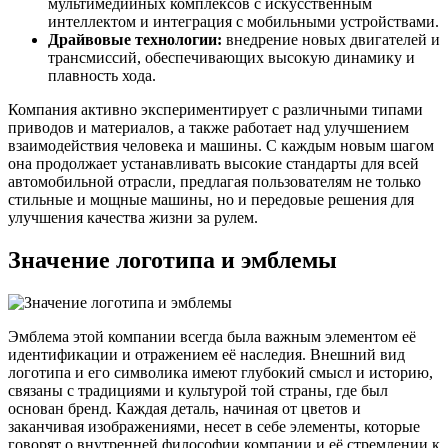
мультимедийных комплексов с искусственным
интеллектом и интеграция с мобильными устройствами.
Драйвовые технологии:
внедрение новых двигателей и
трансмиссий, обеспечивающих высокую динамику и
плавность хода.
Компания активно экспериментирует с различными типами
приводов и материалов, а также работает над улучшением
взаимодействия человека и машины. С каждым новым шагом
она продолжает устанавливать высокие стандарты для всей
автомобильной отрасли, предлагая пользователям не только
стильные и мощные машины, но и передовые решения для
улучшения качества жизни за рулем.
Значение логотипа и эмблемы
Эмблема этой компании всегда была важным элементом её
идентификации и отражением её наследия. Внешний вид
логотипа и его символика имеют глубокий смысл и историю,
связаны с традициями и культурой той страны, где был
основан бренд. Каждая деталь, начиная от цветов и
заканчивая изображениями, несет в себе элементы, которые
говорят о внутренней философии компании и её стремлении к