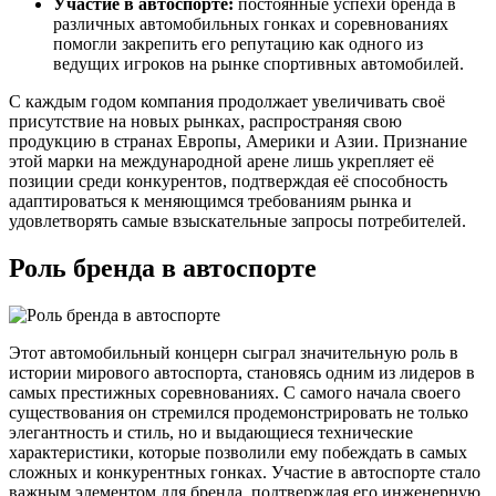
Участие в автоспорте:
постоянные успехи бренда в
различных автомобильных гонках и соревнованиях
помогли закрепить его репутацию как одного из
ведущих игроков на рынке спортивных автомобилей.
С каждым годом компания продолжает увеличивать своё
присутствие на новых рынках, распространяя свою
продукцию в странах Европы, Америки и Азии. Признание
этой марки на международной арене лишь укрепляет её
позиции среди конкурентов, подтверждая её способность
адаптироваться к меняющимся требованиям рынка и
удовлетворять самые взыскательные запросы потребителей.
Роль бренда в автоспорте
Этот автомобильный концерн сыграл значительную роль в
истории мирового автоспорта, становясь одним из лидеров в
самых престижных соревнованиях. С самого начала своего
существования он стремился продемонстрировать не только
элегантность и стиль, но и выдающиеся технические
характеристики, которые позволили ему побеждать в самых
сложных и конкурентных гонках. Участие в автоспорте стало
важным элементом для бренда, подтверждая его инженерную