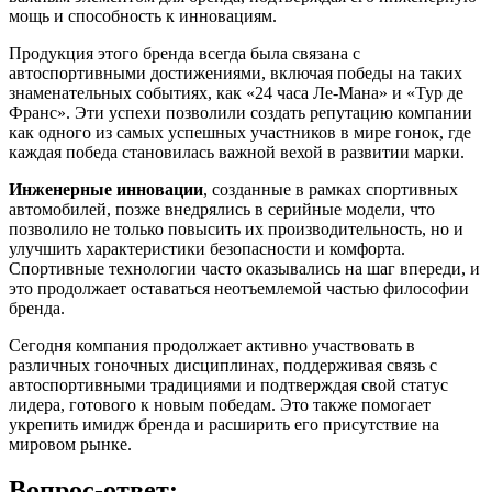
мощь и способность к инновациям.
Продукция этого бренда всегда была связана с
автоспортивными достижениями, включая победы на таких
знаменательных событиях, как «24 часа Ле-Мана» и «Тур де
Франс». Эти успехи позволили создать репутацию компании
как одного из самых успешных участников в мире гонок, где
каждая победа становилась важной вехой в развитии марки.
Инженерные инновации
, созданные в рамках спортивных
автомобилей, позже внедрялись в серийные модели, что
позволило не только повысить их производительность, но и
улучшить характеристики безопасности и комфорта.
Спортивные технологии часто оказывались на шаг впереди, и
это продолжает оставаться неотъемлемой частью философии
бренда.
Сегодня компания продолжает активно участвовать в
различных гоночных дисциплинах, поддерживая связь с
автоспортивными традициями и подтверждая свой статус
лидера, готового к новым победам. Это также помогает
укрепить имидж бренда и расширить его присутствие на
мировом рынке.
Вопрос-ответ: