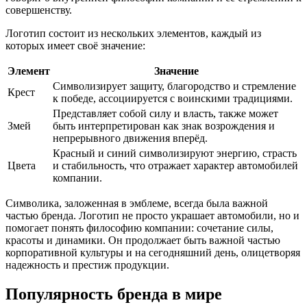
совершенству.
Логотип состоит из нескольких элементов, каждый из
которых имеет своё значение:
Элемент
Значение
Символизирует защиту, благородство и стремление
Крест
к победе, ассоциируется с воинскими традициями.
Представляет собой силу и власть, также может
Змей
быть интерпретирован как знак возрождения и
непрерывного движения вперёд.
Красный и синий символизируют энергию, страсть
Цвета
и стабильность, что отражает характер автомобилей
компании.
Символика, заложенная в эмблеме, всегда была важной
частью бренда. Логотип не просто украшает автомобили, но и
помогает понять философию компании: сочетание силы,
красоты и динамики. Он продолжает быть важной частью
корпоративной культуры и на сегодняшний день, олицетворяя
надежность и престиж продукции.
Популярность бренда в мире