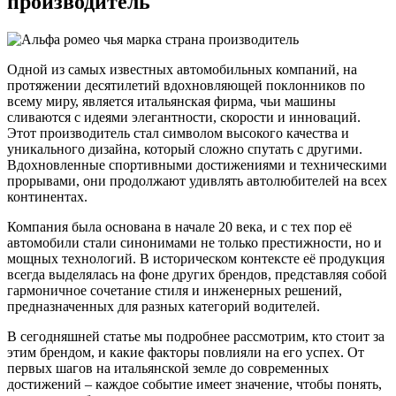
производитель
Одной из самых известных автомобильных компаний, на
протяжении десятилетий вдохновляющей поклонников по
всему миру, является итальянская фирма, чьи машины
сливаются с идеями элегантности, скорости и инноваций.
Этот производитель стал символом высокого качества и
уникального дизайна, который сложно спутать с другими.
Вдохновленные спортивными достижениями и техническими
прорывами, они продолжают удивлять автолюбителей на всех
континентах.
Компания была основана в начале 20 века, и с тех пор её
автомобили стали синонимами не только престижности, но и
мощных технологий. В историческом контексте её продукция
всегда выделялась на фоне других брендов, представляя собой
гармоничное сочетание стиля и инженерных решений,
предназначенных для разных категорий водителей.
В сегодняшней статье мы подробнее рассмотрим, кто стоит за
этим брендом, и какие факторы повлияли на его успех. От
первых шагов на итальянской земле до современных
достижений – каждое событие имеет значение, чтобы понять,