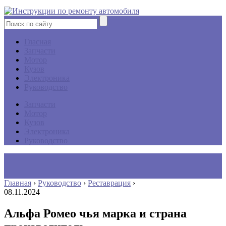
Гласная
Запчасти
Мотор
Кузов
Электроника
Руководство
Запчасти
Мотор
Кузов
Электроника
Руководство
Главная
›
Руководство
›
Реставрация
›
08.11.2024
Альфа Ромео чья марка и страна