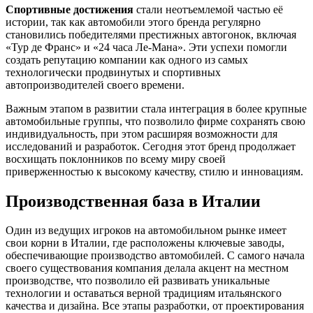
Спортивные достижения
стали неотъемлемой частью её
истории, так как автомобили этого бренда регулярно
становились победителями престижных автогонок, включая
«Тур де Франс» и «24 часа Ле-Мана». Эти успехи помогли
создать репутацию компании как одного из самых
технологически продвинутых и спортивных
автопроизводителей своего времени.
Важным этапом в развитии стала интеграция в более крупные
автомобильные группы, что позволило фирме сохранять свою
индивидуальность, при этом расширяя возможности для
исследований и разработок. Сегодня этот бренд продолжает
восхищать поклонников по всему миру своей
приверженностью к высокому качеству, стилю и инновациям.
Производственная база в Италии
Один из ведущих игроков на автомобильном рынке имеет
свои корни в Италии, где расположены ключевые заводы,
обеспечивающие производство автомобилей. С самого начала
своего существования компания делала акцент на местном
производстве, что позволило ей развивать уникальные
технологии и оставаться верной традициям итальянского
качества и дизайна. Все этапы разработки, от проектирования