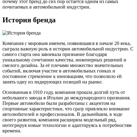
почему этот бренд до сих пор остается одним из самых
почитаемых в автомобильной индустрии.
История бренда
Компания с мировым именем, появившаяся в начале 20 века,
сыграла важную роль в истории автомобильной индустрии. С
самого старта она завоевала признание благодаря
уникальному сочетанию качества, инженерных решений и
смелого дизайна. За её плечами множество значительных
событий, включая участие в автомобильных гонках и
постоянное стремление к инновациям, что позволило ей
занять одну из лидирующих позиций на рынке.
Основанная в 1910 году, компания прошла долгий путь от
небольшого завода в Италии до международного признания.
Первые автомобили были разработаны с акцентом на
спортивные характеристики, что сразу привлекло внимание
автолюбителей и профессионалов. В дальнейшем, в ходе
своего развития, компания расширяла модельный ряд,
интегрируя новые технологии и адаптируясь к потребностям
времени.