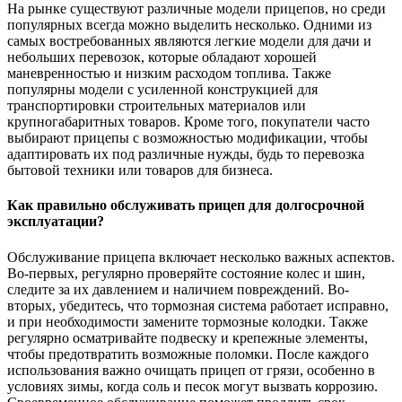
На рынке существуют различные модели прицепов, но среди
популярных всегда можно выделить несколько. Одними из
самых востребованных являются легкие модели для дачи и
небольших перевозок, которые обладают хорошей
маневренностью и низким расходом топлива. Также
популярны модели с усиленной конструкцией для
транспортировки строительных материалов или
крупногабаритных товаров. Кроме того, покупатели часто
выбирают прицепы с возможностью модификации, чтобы
адаптировать их под различные нужды, будь то перевозка
бытовой техники или товаров для бизнеса.
Как правильно обслуживать прицеп для долгосрочной
эксплуатации?
Обслуживание прицепа включает несколько важных аспектов.
Во-первых, регулярно проверяйте состояние колес и шин,
следите за их давлением и наличием повреждений. Во-
вторых, убедитесь, что тормозная система работает исправно,
и при необходимости замените тормозные колодки. Также
регулярно осматривайте подвеску и крепежные элементы,
чтобы предотвратить возможные поломки. После каждого
использования важно очищать прицеп от грязи, особенно в
условиях зимы, когда соль и песок могут вызвать коррозию.