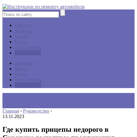
Гласная
Запчасти
Мотор
Кузов
Электроника
Руководство
Запчасти
Мотор
Кузов
Электроника
Руководство
Главная
›
Руководство
›
13.11.2023
Где купить прицепы недорого в