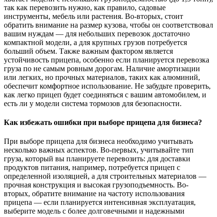
так как перевозить нужно, как правило, садовые
инструменты, мебель или растения. Во-вторых, стоит
обратить внимание на размер кузова, чтобы он соответствовал
вашим нуждам — для небольших перевозок достаточно
компактной модели, а для крупных грузов потребуется
больший объем. Также важным фактором является
устойчивость прицепа, особенно если планируется перевозка
груза по не самым ровным дорогам. Наличие амортизации
или легких, но прочных материалов, таких как алюминий,
обеспечит комфортное использование. Не забудьте проверить,
как легко прицеп будет соединяться с вашим автомобилем, и
есть ли у модели система тормозов для безопасности.
Как избежать ошибки при выборе прицепа для бизнеса?
При выборе прицепа для бизнеса необходимо учитывать
несколько важных аспектов. Во-первых, учитывайте тип
груза, который вы планируете перевозить: для доставки
продуктов питания, например, потребуется прицеп с
определенной изоляцией, а для строительных материалов —
прочная конструкция и высокая грузоподъемность. Во-
вторых, обратите внимание на частоту использования
прицепа — если планируется интенсивная эксплуатация,
выберите модель с более долговечными и надежными