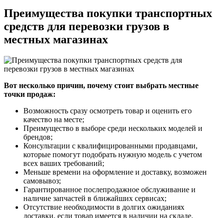
Преимущества покупки транспортных
средств для перевозки грузов в
местных магазинах
Вот несколько причин, почему стоит выбрать местные
точки продаж:
Возможность сразу осмотреть товар и оценить его
качество на месте;
Преимущество в выборе среди нескольких моделей и
брендов;
Консультации с квалифицированными продавцами,
которые помогут подобрать нужную модель с учетом
всех ваших требований;
Меньше времени на оформление и доставку, возможен
самовывоз;
Гарантированное послепродажное обслуживание и
наличие запчастей в ближайших сервисах;
Отсутствие необходимости в долгих ожиданиях
доставки, если товар имеется в наличии на складе.