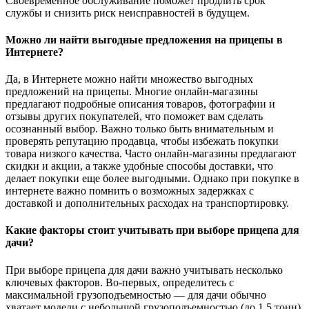
Своевременное обслуживание поможет продлить срок
службы и снизить риск неисправностей в будущем.
Можно ли найти выгодные предложения на прицепы в
Интернете?
Да, в Интернете можно найти множество выгодных
предложений на прицепы. Многие онлайн-магазины
предлагают подробные описания товаров, фотографии и
отзывы других покупателей, что поможет вам сделать
осознанный выбор. Важно только быть внимательным и
проверять репутацию продавца, чтобы избежать покупки
товара низкого качества. Часто онлайн-магазины предлагают
скидки и акции, а также удобные способы доставки, что
делает покупки еще более выгодными. Однако при покупке в
интернете важно помнить о возможных задержках с
доставкой и дополнительных расходах на транспортировку.
Какие факторы стоит учитывать при выборе прицепа для
дачи?
При выборе прицепа для дачи важно учитывать несколько
ключевых факторов. Во-первых, определитесь с
максимальной грузоподъемностью — для дачи обычно
хватает модели с небольшой грузоподъемностью (до 1,5 тонн),