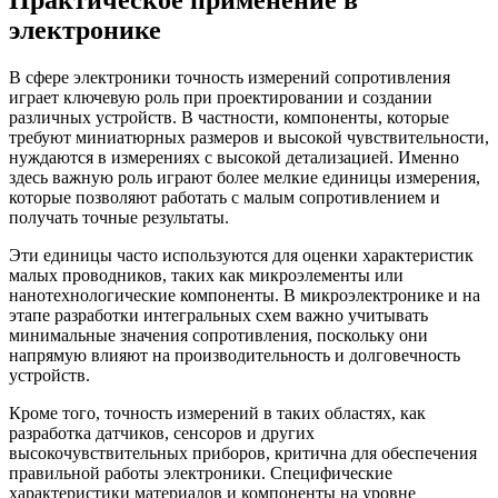
Практическое применение в
электронике
В сфере электроники точность измерений сопротивления
играет ключевую роль при проектировании и создании
различных устройств. В частности, компоненты, которые
требуют миниатюрных размеров и высокой чувствительности,
нуждаются в измерениях с высокой детализацией. Именно
здесь важную роль играют более мелкие единицы измерения,
которые позволяют работать с малым сопротивлением и
получать точные результаты.
Эти единицы часто используются для оценки характеристик
малых проводников, таких как микроэлементы или
нанотехнологические компоненты. В микроэлектронике и на
этапе разработки интегральных схем важно учитывать
минимальные значения сопротивления, поскольку они
напрямую влияют на производительность и долговечность
устройств.
Кроме того, точность измерений в таких областях, как
разработка датчиков, сенсоров и других
высокочувствительных приборов, критична для обеспечения
правильной работы электроники. Специфические
характеристики материалов и компоненты на уровне