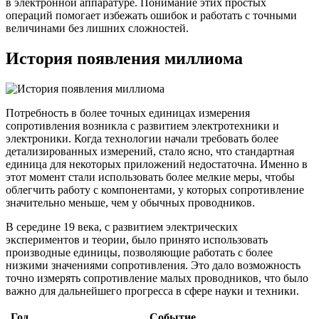
в электронной аппаратуре. Понимание этих простых
операций помогает избежать ошибок и работать с точными
величинами без лишних сложностей.
История появления миллиома
Потребность в более точных единицах измерения
сопротивления возникла с развитием электротехники и
электроники. Когда технологии начали требовать более
детализированных измерений, стало ясно, что стандартная
единица для некоторых приложений недостаточна. Именно в
этот момент стали использовать более мелкие меры, чтобы
облегчить работу с компонентами, у которых сопротивление
значительно меньше, чем у обычных проводников.
В середине 19 века, с развитием электрических
экспериментов и теории, было принято использовать
производные единицы, позволяющие работать с более
низкими значениями сопротивления. Это дало возможность
точно измерять сопротивление малых проводников, что было
важно для дальнейшего прогресса в сфере науки и техники.
Год
Событие