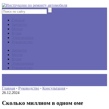
Гласная
Запчасти
Мотор
Кузов
Электроника
Руководство
Запчасти
Мотор
Кузов
Электроника
Руководство
Главная
›
Руководство
›
Консультация
›
26.12.2024
Сколько миллиом в одном оме