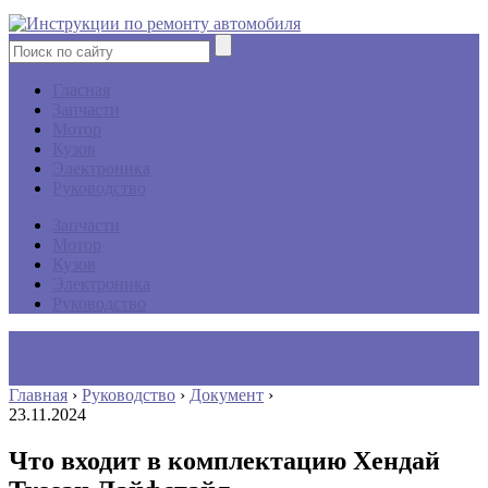
Гласная
Запчасти
Мотор
Кузов
Электроника
Руководство
Запчасти
Мотор
Кузов
Электроника
Руководство
Главная
›
Руководство
›
Документ
›
23.11.2024
Что входит в комплектацию Хендай