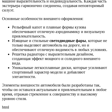
машине выразительность и индивидуальность. Каждая часть
экстерьера гармонично соединена, создавая неповторимый
силуэт.
Основные особенности внешнего оформления:
Рельефный капот и плавные формы кузова
обеспечивают отличную аэродинамику и визуальную
привлекательность.
Изящные и стильные
светодиодные фары
, которые не
только выделяют автомобиль на дороге, но и
обеспечивают отличную видимость в любых условиях.
Решетка радиатора с выразительным дизайном,
создающая эффект мощного и солидного внешнего
вида.
Уникальные легкосплавные диски, которые усиливают
спортивный характер модели и добавляют
элегантности.
Элементы внешности автомобиля были разработаны так,
чтобы он оставался актуальным и привлекательным в любое
время, отражая стремление к совершенству и высокому
уровню стиля.
html