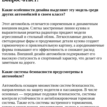
Какие особенности дизайна выделяют эту модель среди
других автомобилей в своем классе?
Этот автомобиль отличается современным и динамичным
внешним видом. Слегка заостренные линии кузова и
выразительная решетка радиатора придают модели
агрессивный и стильный облик. Легкосплавные диски,
светодиодные фары и продуманные детали кузова создают
гармоничную и привлекательную картину, а аэродинамичные
формы повышают его эффективность и снижают расход
топлива. Внешний дизайн автомобиля подчеркивает его
высокую статусность и спортивный характер, что делает его
заметным на дороге.
Какие системы безопасности предусмотрены в
автомобиле?
Автомобиль оснащен множеством систем безопасности,
направленных на защиту водителя и пассажиров. В числе
основных — передовые подушки безопасности, системы
контроля устойчивости и антиблокировочная тормозная
система. Также есть системы экстренного торможения,
которые могут помочь предотвратить аварии в экстренных