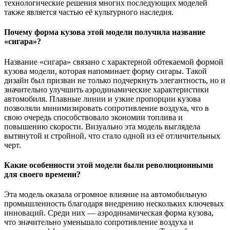
технологические решения многих последующих моделей
также является частью её культурного наследия.
Почему форма кузова этой модели получила название
«сигара»?
Название «сигара» связано с характерной обтекаемой формой
кузова модели, которая напоминает форму сигары. Такой
дизайн был призван не только подчеркнуть элегантность, но и
значительно улучшить аэродинамические характеристики
автомобиля. Плавные линии и узкие пропорции кузова
позволяли минимизировать сопротивление воздуха, что в
свою очередь способствовало экономии топлива и
повышению скорости. Визуально эта модель выглядела
вытянутой и стройной, что стало одной из её отличительных
черт.
Какие особенности этой модели были революционными
для своего времени?
Эта модель оказала огромное влияние на автомобильную
промышленность благодаря внедрению нескольких ключевых
инноваций. Среди них — аэродинамическая форма кузова,
что значительно уменьшало сопротивление воздуха и