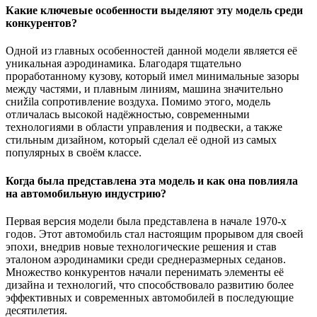
Какие ключевые особенности выделяют эту модель среди
конкурентов?
Одной из главных особенностей данной модели является её
уникальная аэродинамика. Благодаря тщательно
проработанному кузову, который имел минимальные зазоры
между частями, и плавным линиям, машина значительно
сниžila сопротивление воздуха. Помимо этого, модель
отличалась высокой надёжностью, современными
технологиями в области управления и подвески, а также
стильным дизайном, который сделал её одной из самых
популярных в своём классе.
Когда была представлена эта модель и как она повлияла
на автомобильную индустрию?
Первая версия модели была представлена в начале 1970-х
годов. Этот автомобиль стал настоящим прорывом для своей
эпохи, внедрив новые технологические решения и став
эталоном аэродинамики среди среднеразмерных седанов.
Множество конкурентов начали перенимать элементы её
дизайна и технологий, что способствовало развитию более
эффективных и современных автомобилей в последующие
десятилетия.