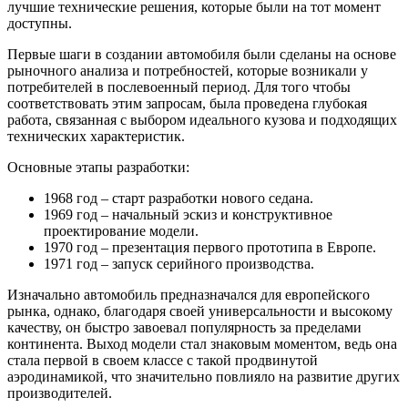
лучшие технические решения, которые были на тот момент
доступны.
Первые шаги в создании автомобиля были сделаны на основе
рыночного анализа и потребностей, которые возникали у
потребителей в послевоенный период. Для того чтобы
соответствовать этим запросам, была проведена глубокая
работа, связанная с выбором идеального кузова и подходящих
технических характеристик.
Основные этапы разработки:
1968 год – старт разработки нового седана.
1969 год – начальный эскиз и конструктивное
проектирование модели.
1970 год – презентация первого прототипа в Европе.
1971 год – запуск серийного производства.
Изначально автомобиль предназначался для европейского
рынка, однако, благодаря своей универсальности и высокому
качеству, он быстро завоевал популярность за пределами
континента. Выход модели стал знаковым моментом, ведь она
стала первой в своем классе с такой продвинутой
аэродинамикой, что значительно повлияло на развитие других
производителей.