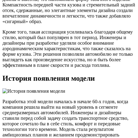
Компактность передней части кузова и стремительный задний
отсек, сдержанные, но элегантные элементы дизайна создали
впечатление динамичности и легкости, что также добавляло
«сигарный» образ.
Кроме того, такая ассоциация усиливалась благодаря общему
стилю, который был популярен в тот период. Инженеры и
дизайнеры при разработке уделяли особое внимание
аэродинамическим характеристикам, что также сказалось на
форме кузова. Эти решения позволяли автомобилю не только
выглядеть как произведение искусства, но и быть более
эффективным в плане скорости и расхода топлива.
История появления модели
Разработка этой модели началась в начале 60-х годов, когда
компания решила выйти на новый уровень в сегменте
среднеразмерных автомобилей. Инженеры и дизайнеры
ставили перед собой задачу создать транспортное средство,
которое сочетало бы в себе стиль, комфорт и передовые
технологии того времени. Модель стала результатом
амбициозных планов и желанием продемонстрировать