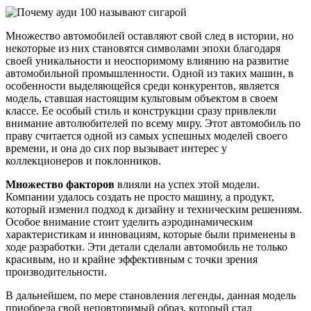
Множество автомобилей оставляют свой след в истории, но
некоторые из них становятся символами эпохи благодаря
своей уникальности и неоспоримому влиянию на развитие
автомобильной промышленности. Одной из таких машин, в
особенности выделяющейся среди конкурентов, является
модель, ставшая настоящим культовым объектом в своем
классе. Ее особый стиль и конструкции сразу привлекли
внимание автолюбителей по всему миру. Этот автомобиль по
праву считается одной из самых успешных моделей своего
времени, и она до сих пор вызывает интерес у
коллекционеров и поклонников.
Множество факторов
влияли на успех этой модели.
Компании удалось создать не просто машину, а продукт,
который изменил подход к дизайну и техническим решениям.
Особое внимание стоит уделить аэродинамическим
характеристикам и инновациям, которые были применены в
ходе разработки. Эти детали сделали автомобиль не только
красивым, но и крайне эффективным с точки зрения
производительности.
В дальнейшем, по мере становления легенды, данная модель
приобрела свой неповторимый образ, который стал