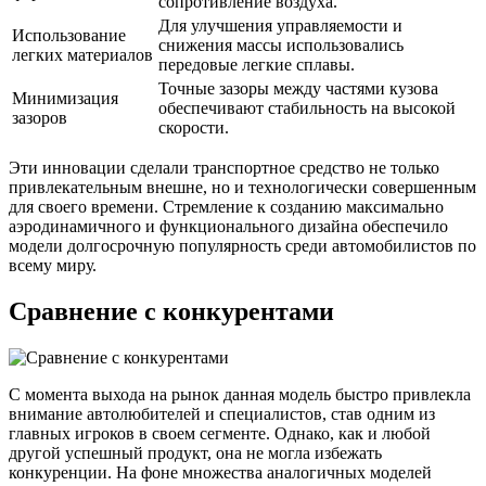
сопротивление воздуха.
Для улучшения управляемости и
Использование
снижения массы использовались
легких материалов
передовые легкие сплавы.
Точные зазоры между частями кузова
Минимизация
обеспечивают стабильность на высокой
зазоров
скорости.
Эти инновации сделали транспортное средство не только
привлекательным внешне, но и технологически совершенным
для своего времени. Стремление к созданию максимально
аэродинамичного и функционального дизайна обеспечило
модели долгосрочную популярность среди автомобилистов по
всему миру.
Сравнение с конкурентами
С момента выхода на рынок данная модель быстро привлекла
внимание автолюбителей и специалистов, став одним из
главных игроков в своем сегменте. Однако, как и любой
другой успешный продукт, она не могла избежать
конкуренции. На фоне множества аналогичных моделей