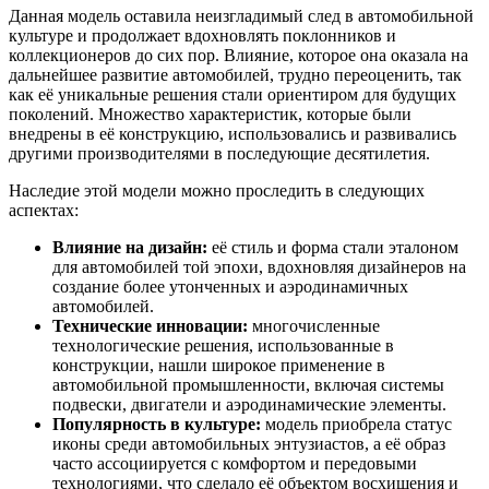
Данная модель оставила неизгладимый след в автомобильной
культуре и продолжает вдохновлять поклонников и
коллекционеров до сих пор. Влияние, которое она оказала на
дальнейшее развитие автомобилей, трудно переоценить, так
как её уникальные решения стали ориентиром для будущих
поколений. Множество характеристик, которые были
внедрены в её конструкцию, использовались и развивались
другими производителями в последующие десятилетия.
Наследие этой модели можно проследить в следующих
аспектах:
Влияние на дизайн:
её стиль и форма стали эталоном
для автомобилей той эпохи, вдохновляя дизайнеров на
создание более утонченных и аэродинамичных
автомобилей.
Технические инновации:
многочисленные
технологические решения, использованные в
конструкции, нашли широкое применение в
автомобильной промышленности, включая системы
подвески, двигатели и аэродинамические элементы.
Популярность в культуре:
модель приобрела статус
иконы среди автомобильных энтузиастов, а её образ
часто ассоциируется с комфортом и передовыми
технологиями, что сделало её объектом восхищения и