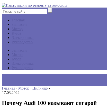
Гласная
Запчасти
Мотор
Кузов
Электроника
Руководство
Запчасти
Мотор
Кузов
Электроника
Руководство
Главная
›
Мотор
›
Цилиндр
›
17.03.2022
Почему Audi 100 называют сигарой