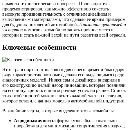
символа технологического прогресса. Производитель
продемонстрировал, как можно эффективно сочетать
высокую производительность с отличным дизайном и
качественными материалами, что сделало её ярким примером
для будущих поколений автомобилей.
Признание ценителей и
экспертов
помогло автомобилю занять прочное место в
истории и стать важной вехой на пути развития всей отрасли.
Ключевые особенности
Этот транспорт стал знаковым для своего времени благодаря
ряду характеристик, которые сделали его выдающимся среди
аналогичных моделей. Инженеры и дизайнеры внедрили в
его конструкцию целый набор инноваций, которые повлияли
на его популярность и долгосрочный успех на рынке. Список
этих особенностей можно считать важной частью наследия,
которое оставила данная модель в автомобильной индустрии.
Важнейшие черты, которые выделяют этот автомобиль:
Аэродинамичность:
форма кузова была тщательно
проработана для минимизации сопротивления воздуха,