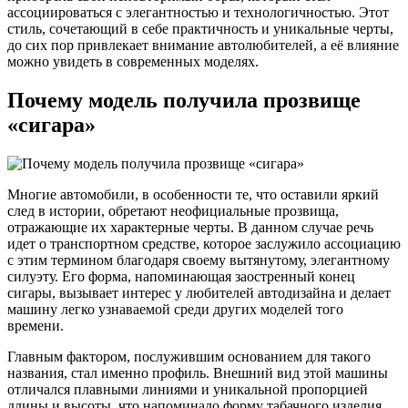
ассоциироваться с элегантностью и технологичностью. Этот
стиль, сочетающий в себе практичность и уникальные черты,
до сих пор привлекает внимание автолюбителей, а её влияние
можно увидеть в современных моделях.
Почему модель получила прозвище
«сигара»
Многие автомобили, в особенности те, что оставили яркий
след в истории, обретают неофициальные прозвища,
отражающие их характерные черты. В данном случае речь
идет о транспортном средстве, которое заслужило ассоциацию
с этим термином благодаря своему вытянутому, элегантному
силуэту. Его форма, напоминающая заостренный конец
сигары, вызывает интерес у любителей автодизайна и делает
машину легко узнаваемой среди других моделей того
времени.
Главным фактором, послужившим основанием для такого
названия, стал именно профиль. Внешний вид этой машины
отличался плавными линиями и уникальной пропорцией
длины и высоты, что напоминало форму табачного изделия.