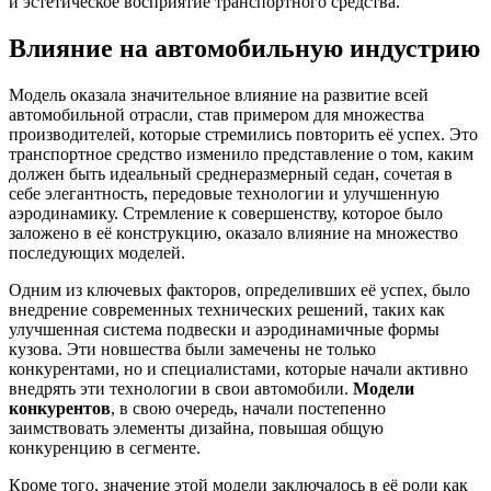
и эстетическое восприятие транспортного средства.
Влияние на автомобильную индустрию
Модель оказала значительное влияние на развитие всей
автомобильной отрасли, став примером для множества
производителей, которые стремились повторить её успех. Это
транспортное средство изменило представление о том, каким
должен быть идеальный среднеразмерный седан, сочетая в
себе элегантность, передовые технологии и улучшенную
аэродинамику. Стремление к совершенству, которое было
заложено в её конструкцию, оказало влияние на множество
последующих моделей.
Одним из ключевых факторов, определивших её успех, было
внедрение современных технических решений, таких как
улучшенная система подвески и аэродинамичные формы
кузова. Эти новшества были замечены не только
конкурентами, но и специалистами, которые начали активно
внедрять эти технологии в свои автомобили.
Модели
конкурентов
, в свою очередь, начали постепенно
заимствовать элементы дизайна, повышая общую
конкуренцию в сегменте.
Кроме того, значение этой модели заключалось в её роли как