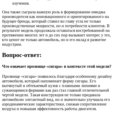
изучения.
Она также сыграла важную роль в формировании имиджа
производителя как инновационного и ориентированного на
будущее бренда, который ставил во главу угла не только
производственные мощности, но и потребности клиентов. В
результате модель продолжала оставаться востребованной на
протяжении многих лет и до сих пор вызывает интерес у тех,
кто ценит не только автомобиль, но и его вклад в развитие
индустрии.
Вопрос-ответ:
Что означает прозвище «сигара» в контексте этой модели?
Прозвище «сигара» появилось благодаря особенному дизайну
автомобиля, который напоминает форму сигары. Его
вытянутый и обтекаемый кузов с плавными линиями и
сужающимися формами как раз стал главной отличительной
чертой модели. Такая конструкция не только придавала
автомобилю элегантный вид, но и значительно улучшала его
аэродинамические характеристики, снижая сопротивление
воздуха и повышая эффективность работы двигателя.