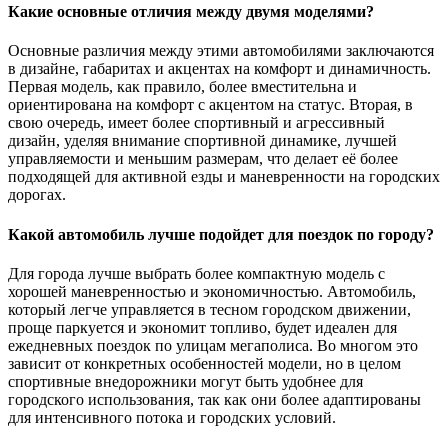
Какие основные отличия между двумя моделями?
Основные различия между этими автомобилями заключаются
в дизайне, габаритах и акцентах на комфорт и динамичность.
Первая модель, как правило, более вместительна и
ориентирована на комфорт с акцентом на статус. Вторая, в
свою очередь, имеет более спортивный и агрессивный
дизайн, уделяя внимание спортивной динамике, лучшей
управляемости и меньшим размерам, что делает её более
подходящей для активной езды и маневренности на городских
дорогах.
Какой автомобиль лучше подойдет для поездок по городу?
Для города лучше выбрать более компактную модель с
хорошей маневренностью и экономичностью. Автомобиль,
который легче управляется в тесном городском движении,
проще паркуется и экономит топливо, будет идеален для
ежедневных поездок по улицам мегаполиса. Во многом это
зависит от конкретных особенностей модели, но в целом
спортивные внедорожники могут быть удобнее для
городского использования, так как они более адаптированы
для интенсивного потока и городских условий.