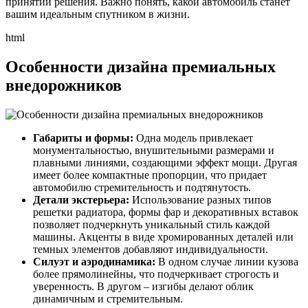
принятии решения. Важно понять, какой автомобиль станет
вашим идеальным спутником в жизни.
html
Особенности дизайна премиальных
внедорожников
Габариты и формы:
Одна модель привлекает
монументальностью, внушительными размерами и
плавными линиями, создающими эффект мощи. Другая
имеет более компактные пропорции, что придает
автомобилю стремительность и подтянутость.
Детали экстерьера:
Использование разных типов
решетки радиатора, формы фар и декоративных вставок
позволяет подчеркнуть уникальный стиль каждой
машины. Акценты в виде хромированных деталей или
темных элементов добавляют индивидуальности.
Силуэт и аэродинамика:
В одном случае линии кузова
более прямолинейны, что подчеркивает строгость и
уверенность. В другом – изгибы делают облик
динамичным и стремительным.