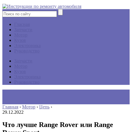
Гласная
Запчасти
Мотор
Кузов
Электроника
Руководство
Запчасти
Мотор
Кузов
Электроника
Руководство
Главная
›
Мотор
›
Цепь
›
29.12.2022
Что лучше Range Rover или Range