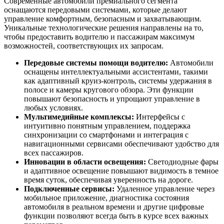
Современные автомобили премиального сегмента
оснащаются передовыми системами, которые делают
управление комфортным, безопасным и захватывающим.
Уникальные технологические решения направлены на то,
чтобы предоставить водителю и пассажирам максимум
возможностей, соответствующих их запросам.
Передовые системы помощи водителю:
Автомобили
оснащены интеллектуальными ассистентами, такими
как адаптивный круиз-контроль, системы удержания в
полосе и камеры кругового обзора. Эти функции
повышают безопасность и упрощают управление в
любых условиях.
Мультимедийные комплексы:
Интерфейсы с
интуитивно понятным управлением, поддержка
синхронизации со смартфонами и интеграция с
навигационными сервисами обеспечивают удобство для
всех пассажиров.
Инновации в области освещения:
Светодиодные фары
и адаптивное освещение повышают видимость в темное
время суток, обеспечивая уверенность на дороге.
Подключенные сервисы:
Удаленное управление через
мобильное приложение, диагностика состояния
автомобиля в реальном времени и другие цифровые
функции позволяют всегда быть в курсе всех важных