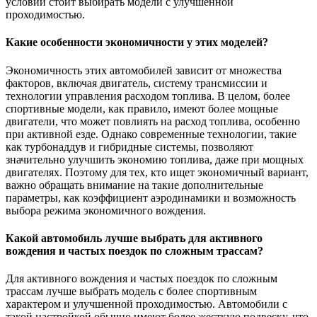
условий стоит выбирать модели с улучшенной
проходимостью.
Какие особенности экономичности у этих моделей?
Экономичность этих автомобилей зависит от множества
факторов, включая двигатель, систему трансмиссии и
технологии управления расходом топлива. В целом, более
спортивные модели, как правило, имеют более мощные
двигатели, что может повлиять на расход топлива, особенно
при активной езде. Однако современные технологии, такие
как турбонаддув и гибридные системы, позволяют
значительно улучшить экономию топлива, даже при мощных
двигателях. Поэтому для тех, кто ищет экономичный вариант,
важно обращать внимание на такие дополнительные
параметры, как коэффициент аэродинамики и возможность
выбора режима экономичного вождения.
Какой автомобиль лучше выбрать для активного
вождения и частых поездок по сложным трассам?
Для активного вождения и частых поездок по сложным
трассам лучше выбрать модель с более спортивным
характером и улучшенной проходимостью. Автомобили с
такой настройкой обычно имеют более жесткую подвеску, что