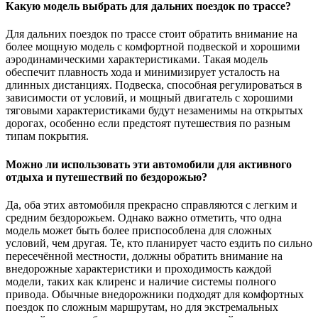
Какую модель выбрать для дальних поездок по трассе?
Для дальних поездок по трассе стоит обратить внимание на
более мощную модель с комфортной подвеской и хорошими
аэродинамическими характеристиками. Такая модель
обеспечит плавность хода и минимизирует усталость на
длинных дистанциях. Подвеска, способная регулироваться в
зависимости от условий, и мощный двигатель с хорошими
тяговыми характеристиками будут незаменимы на открытых
дорогах, особенно если предстоят путешествия по разным
типам покрытия.
Можно ли использовать эти автомобили для активного
отдыха и путешествий по бездорожью?
Да, оба этих автомобиля прекрасно справляются с легким и
средним бездорожьем. Однако важно отметить, что одна
модель может быть более приспособлена для сложных
условий, чем другая. Те, кто планирует часто ездить по сильно
пересечённой местности, должны обратить внимание на
внедорожные характеристики и проходимость каждой
модели, таких как клиренс и наличие системы полного
привода. Обычные внедорожники подходят для комфортных
поездок по сложным маршрутам, но для экстремальных