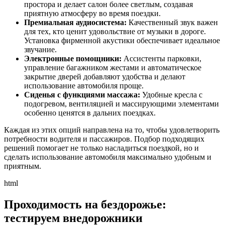
простора и делает салон более светлым, создавая
приятную атмосферу во время поездки.
Премиальная аудиосистема:
Качественный звук важен
для тех, кто ценит удовольствие от музыки в дороге.
Установка фирменной акустики обеспечивает идеальное
звучание.
Электронные помощники:
Ассистенты парковки,
управление багажником жестами и автоматическое
закрытие дверей добавляют удобства и делают
использование автомобиля проще.
Сиденья с функциями массажа:
Удобные кресла с
подогревом, вентиляцией и массирующими элементами
особенно ценятся в дальних поездках.
Каждая из этих опций направлена на то, чтобы удовлетворить
потребности водителя и пассажиров. Подбор подходящих
решений помогает не только насладиться поездкой, но и
сделать использование автомобиля максимально удобным и
приятным.
html
Проходимость на бездорожье:
тестируем внедорожники