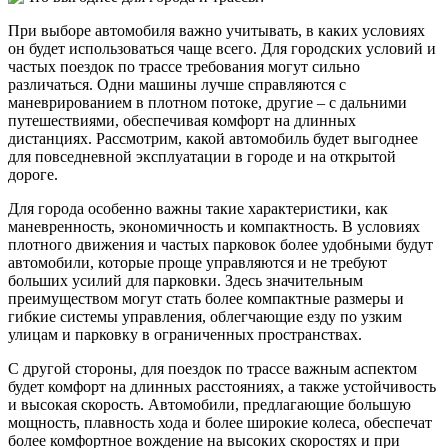
При выборе автомобиля важно учитывать, в каких условиях
он будет использоваться чаще всего. Для городских условий и
частых поездок по трассе требования могут сильно
различаться. Одни машины лучше справляются с
маневрированием в плотном потоке, другие – с дальними
путешествиями, обеспечивая комфорт на длинных
дистанциях. Рассмотрим, какой автомобиль будет выгоднее
для повседневной эксплуатации в городе и на открытой
дороге.
Для города особенно важны такие характеристики, как
маневренность, экономичность и компактность. В условиях
плотного движения и частых парковок более удобными будут
автомобили, которые проще управляются и не требуют
больших усилий для парковки. Здесь значительным
преимуществом могут стать более компактные размеры и
гибкие системы управления, облегчающие езду по узким
улицам и парковку в ограниченных пространствах.
С другой стороны, для поездок по трассе важным аспектом
будет комфорт на длинных расстояниях, а также устойчивость
и высокая скорость. Автомобили, предлагающие большую
мощность, плавность хода и более широкие колеса, обеспечат
более комфортное вождение на высоких скоростях и при