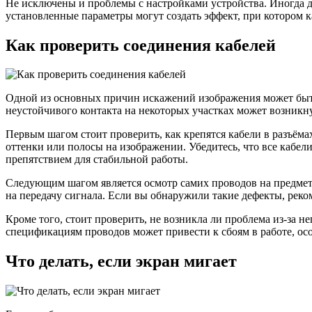
Не исключены и проблемы с настройками устройства. Иногда 
установленные параметры могут создать эффект, при котором к
Как проверить соединения кабелей
Одной из основных причин искажений изображения может быть
неустойчивого контакта на некоторых участках может возникну
Первым шагом стоит проверить, как крепятся кабели в разъём
оттенки или полосы на изображении. Убедитесь, что все кабе
препятствием для стабильной работы.
Следующим шагом является осмотр самих проводов на предмет
на передачу сигнала. Если вы обнаружили такие дефекты, рек
Кроме того, стоит проверить, не возникла ли проблема из-за 
спецификациям проводов может привести к сбоям в работе, осо
Что делать, если экран мигает