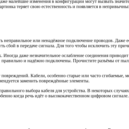
даже малейшие изменения в конфигурации могут вызвать значит
артинка теряет свою естественность и появляется в непривычных
 неправильное или ненадёжное подключение проводов. Даже ес
ть сбой в передаче сигнала. Для того чтобы исключить эту прич
ах. Иногда даже незначительное ослабление соединения приводи
ли правильно и надёжно подключены. Прочистите разъёмы от пыл
 повреждений. Кабели, особенно старые или часто сгибаемые, 
омендуется заменить повреждённые элементы.
неправильного выбора кабеля для устройства. В некоторых случ
бенно когда речь идёт о высококачественном цифровом сигнале.