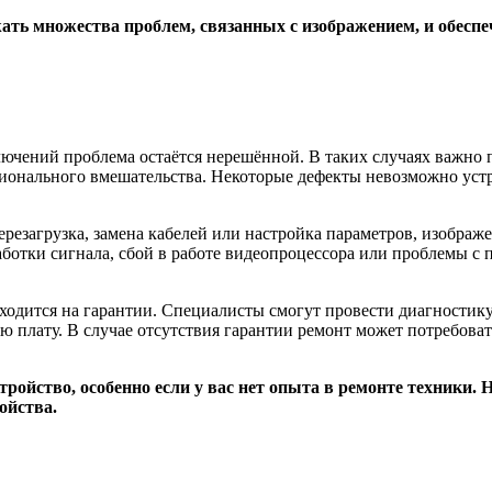
ать множества проблем, связанных с изображением, и обеспе
лючений проблема остаётся нерешённой. В таких случаях важно 
ионального вмешательства. Некоторые дефекты невозможно устр
езагрузка, замена кабелей или настройка параметров, изображен
ботки сигнала, сбой в работе видеопроцессора или проблемы с 
аходится на гарантии. Специалисты смогут провести диагностику
 плату. В случае отсутствия гарантии ремонт может потребоват
тройство, особенно если у вас нет опыта в ремонте техники
ойства.