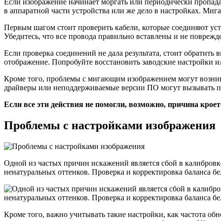
Если изображение начинает моргать или периодически пропадае
в аппаратной части устройства или же дело в настройках. Миг
Первым шагом стоит проверить кабели, которые соединяют уст
Убедитесь, что все провода правильно вставлены и не повреж
Если проверка соединений не дала результата, стоит обратить
отображение. Попробуйте восстановить заводские настройки и
Кроме того, проблемы с мигающим изображением могут возникат
драйверы или неподдерживаемые версии ПО могут вызывать про
Если все эти действия не помогли, возможно, причина крое
Проблемы с настройками изображения
Одной из частых причин искажений является сбой в калибров
ненатуральных оттенков. Проверка и корректировка баланса бе
Кроме того, важно учитывать такие настройки, как частота об