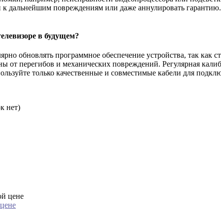
и к дальнейшим повреждениям или даже аннулировать гарантию. 
телевизоре в будущем?
рно обновлять программное обеспечение устройства, так как ст
ы от перегибов и механических повреждений. Регулярная калиб
пользуйте только качественные и совместимые кабели для подкл
к нет)
 цене