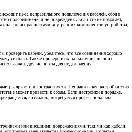
оисходит из-за неправильного подключения кабелей, сбоя в
отно подсоединены и не повреждены. Если это не помогает,
язана с неисправностями внутренних компонентов устройства,
ы проверить кабели, убедитесь, что все соединения хорошо
едачу сигнала. Также проверьте их на наличие внешних
 использовать другие порты для подключения.
аметры яркости и контрастности. Неправильная настройка этих
тствие может привести к сбоям. Если настройки в порядке,
рекращается, возможно, потребуется профессиональная
астройками или внешними повреждениями, такими как кабели.
и, это требует вмешательства профессионалов. Попытки