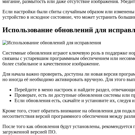
мигание, размытость или даже отсутствие изображения. Убедит
Если настройки были сбиты случайным образом или изменены с
устройство в исходное состояние, что может устранить больши
Использование обновлений для исправ
Системные обновления играют ключевую роль в поддержке норм
связаны с устаревшим программным обеспечением или несовмес
более стабильное и качественное изображение.
Для начала важно проверить, доступна ли новая версия прогр
но иногда её необходимо активировать вручную. Для этого вы
Перейдите в меню настроек и найдите раздел, отвечающи
Проверьте, есть ли доступные обновления системы или 
Если обновления есть, скачайте и установите их, следуя 
Кроме того, стоит обратить внимание на обновления для подкл
несоответствия версий программного обеспечения между разл
После того как обновления будут установлены, рекомендуется 
загруженной версией ПО.