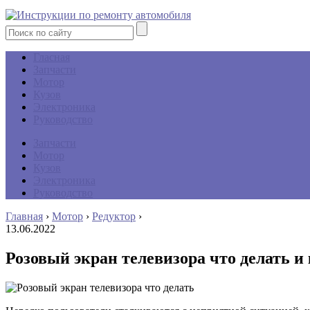
Гласная
Запчасти
Мотор
Кузов
Электроника
Руководство
Запчасти
Мотор
Кузов
Электроника
Руководство
Главная
›
Мотор
›
Редуктор
›
13.06.2022
Розовый экран телевизора что делать и