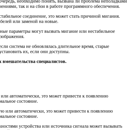
очередь, необходимо понять, вызвана ли проблема неполадками
ениями, так и на сбои в работе программного обеспечения.
стабильное соединение, это может стать причиной мигания.
белей или заменой на новые.
ктные параметры могут вызвать мигание или нестабильное
изображения.
сли система не обновлялась длительное время, старые
становить их, если они доступны.
их вмешательства специалистов.
 или автоматически, это может привести к появлению
мальное состояние.
ожностями устройства или источника сигнала может вызывать