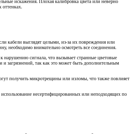
ельные искажения. Плохая калибровка цвета или неверно
 оттенках.
ли кабели выглядят целыми, из-за их повреждения или
ину, необходимо внимательно осмотреть все соединения.
т к нарушению сигнала, что вызывает странные цветовые
и и загрязнений, так как это может быть дополнительным
могут получить микротрещины или изломы, что также повлияет
аях использование несертифицированных или неподходящих по