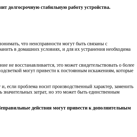
чит долгосрочную стабильную работу устройства.
понимать, что неисправности могут быть связаны с
анить в домашних условиях, и для их устранения необходима
ие не восстанавливается, это может свидетельствовать о более
подсветкой могут привести к постоянным искажениям, которые
 и, если проблема носит производственный характер, заменить
ь значительных затрат, но это может быть единственным
. Неправильные действия могут привести к дополнительным