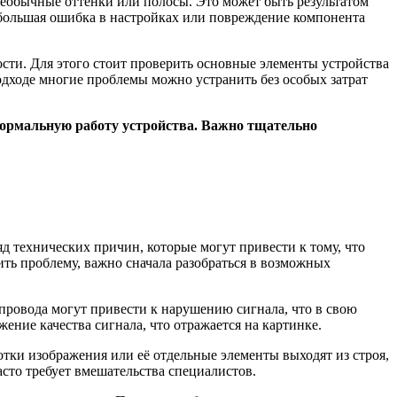
необычные оттенки или полосы. Это может быть результатом
ебольшая ошибка в настройках или повреждение компонента
сти. Для этого стоит проверить основные элементы устройства
одходе многие проблемы можно устранить без особых затрат
 нормальную работу устройства. Важно тщательно
 технических причин, которые могут привести к тому, что
ть проблему, важно сначала разобраться в возможных
провода могут привести к нарушению сигнала, что в свою
ение качества сигнала, что отражается на картинке.
ки изображения или её отдельные элементы выходят из строя,
асто требует вмешательства специалистов.