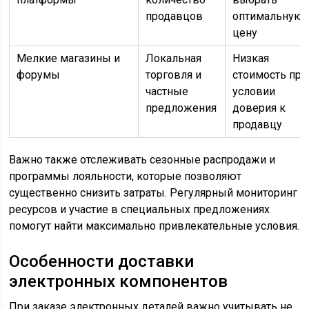
продавцов
оптимальную
цену
Мелкие магазины и
Локальная
Низкая
форумы
торговля и
стоимость при
частные
условии
предложения
доверия к
продавцу
Важно также отслеживать сезонные распродажи и
программы лояльности, которые позволяют
существенно снизить затраты. Регулярный мониторинг
ресурсов и участие в специальных предложениях
помогут найти максимально привлекательные условия.
Особенности доставки
электронных компонентов
При заказе электронных деталей важно учитывать не