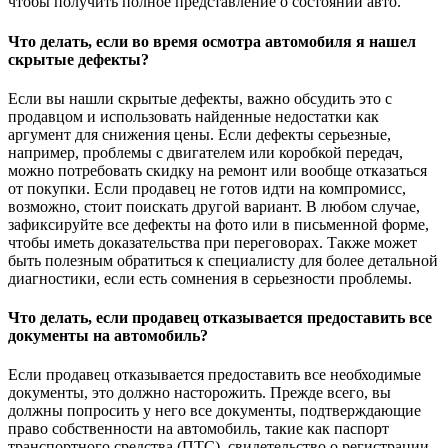
чтобы получить полное представление о состоянии авто.
Что делать, если во время осмотра автомобиля я нашел
скрытые дефекты?
Если вы нашли скрытые дефекты, важно обсудить это с
продавцом и использовать найденные недостатки как
аргумент для снижения цены. Если дефекты серьезные,
например, проблемы с двигателем или коробкой передач,
можно потребовать скидку на ремонт или вообще отказаться
от покупки. Если продавец не готов идти на компромисс,
возможно, стоит поискать другой вариант. В любом случае,
зафиксируйте все дефекты на фото или в письменной форме,
чтобы иметь доказательства при переговорах. Также может
быть полезным обратиться к специалисту для более детальной
диагностики, если есть сомнения в серьезности проблемы.
Что делать, если продавец отказывается предоставить все
документы на автомобиль?
Если продавец отказывается предоставить все необходимые
документы, это должно насторожить. Прежде всего, вы
должны попросить у него все документы, подтверждающие
право собственности на автомобиль, такие как паспорт
транспортного средства (ПТС), свидетельство о регистрации