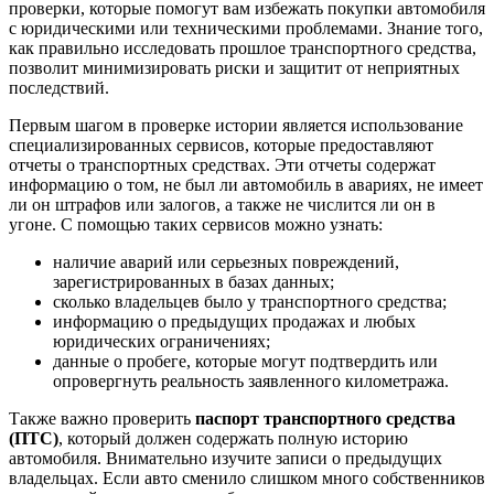
проверки, которые помогут вам избежать покупки автомобиля
с юридическими или техническими проблемами. Знание того,
как правильно исследовать прошлое транспортного средства,
позволит минимизировать риски и защитит от неприятных
последствий.
Первым шагом в проверке истории является использование
специализированных сервисов, которые предоставляют
отчеты о транспортных средствах. Эти отчеты содержат
информацию о том, не был ли автомобиль в авариях, не имеет
ли он штрафов или залогов, а также не числится ли он в
угоне. С помощью таких сервисов можно узнать:
наличие аварий или серьезных повреждений,
зарегистрированных в базах данных;
сколько владельцев было у транспортного средства;
информацию о предыдущих продажах и любых
юридических ограничениях;
данные о пробеге, которые могут подтвердить или
опровергнуть реальность заявленного километража.
Также важно проверить
паспорт транспортного средства
(ПТС)
, который должен содержать полную историю
автомобиля. Внимательно изучите записи о предыдущих
владельцах. Если авто сменило слишком много собственников