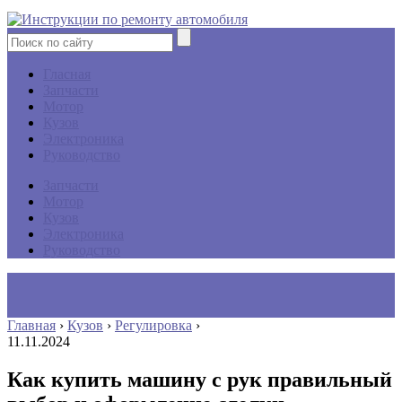
Гласная
Запчасти
Мотор
Кузов
Электроника
Руководство
Запчасти
Мотор
Кузов
Электроника
Руководство
Главная
›
Кузов
›
Регулировка
›
11.11.2024
Как купить машину с рук правильный