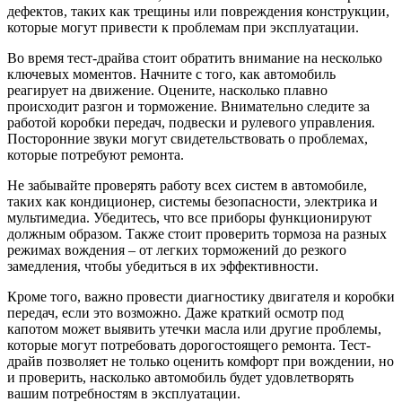
дефектов, таких как трещины или повреждения конструкции,
которые могут привести к проблемам при эксплуатации.
Во время тест-драйва стоит обратить внимание на несколько
ключевых моментов. Начните с того, как автомобиль
реагирует на движение. Оцените, насколько плавно
происходит разгон и торможение. Внимательно следите за
работой коробки передач, подвески и рулевого управления.
Посторонние звуки могут свидетельствовать о проблемах,
которые потребуют ремонта.
Не забывайте проверять работу всех систем в автомобиле,
таких как кондиционер, системы безопасности, электрика и
мультимедиа. Убедитесь, что все приборы функционируют
должным образом. Также стоит проверить тормоза на разных
режимах вождения – от легких торможений до резкого
замедления, чтобы убедиться в их эффективности.
Кроме того, важно провести диагностику двигателя и коробки
передач, если это возможно. Даже краткий осмотр под
капотом может выявить утечки масла или другие проблемы,
которые могут потребовать дорогостоящего ремонта. Тест-
драйв позволяет не только оценить комфорт при вождении, но
и проверить, насколько автомобиль будет удовлетворять
вашим потребностям в эксплуатации.