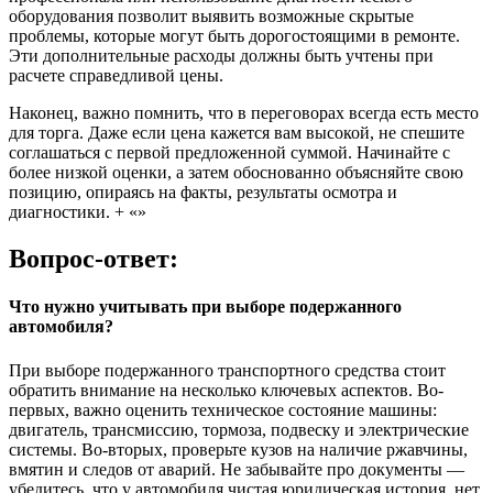
оборудования позволит выявить возможные скрытые
проблемы, которые могут быть дорогостоящими в ремонте.
Эти дополнительные расходы должны быть учтены при
расчете справедливой цены.
Наконец, важно помнить, что в переговорах всегда есть место
для торга. Даже если цена кажется вам высокой, не спешите
соглашаться с первой предложенной суммой. Начинайте с
более низкой оценки, а затем обоснованно объясняйте свою
позицию, опираясь на факты, результаты осмотра и
диагностики. + «»
Вопрос-ответ:
Что нужно учитывать при выборе подержанного
автомобиля?
При выборе подержанного транспортного средства стоит
обратить внимание на несколько ключевых аспектов. Во-
первых, важно оценить техническое состояние машины:
двигатель, трансмиссию, тормоза, подвеску и электрические
системы. Во-вторых, проверьте кузов на наличие ржавчины,
вмятин и следов от аварий. Не забывайте про документы —
убедитесь, что у автомобиля чистая юридическая история, нет