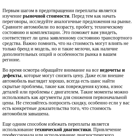
Первым шагом в предотвращении переплаты является
изучение
рыночной стоимости
. Перед тем как начать
переговоры, исследуйте аналогичные предложения на рынке.
Сравните автомобили по возрасту, пробегу, техническому
состоянию и комплектации. Это поможет вам увидеть,
соответствует ли цена заявленному состоянию транспортного
средства. Важно помнить, что на стоимость могут влиять не
только бренд и модель, но и такие мелочи, как наличие
дополнительных опций и особенности рынка в вашем
регионе.
Во время осмотра обращайте внимание на все
недочеты и
дефекты
, которые могут снизить цену. Даже если внешне
автомобиль выглядит хорошо, всегда есть шанс найти
скрытые проблемы, такие как повреждения кузова, износ
деталей или проблемы с двигателем. Такие моменты можно
использовать как аргументы для снижения первоначальной
цены. Не стесняйтесь попросить скидку, особенно если у вас
есть конкретные доказательства того, что стоимость
автомобиля завышена.
Еще одним способом избежать переплаты является
использование
технической диагностики
. Привлечение
профессионала или использование диагностического