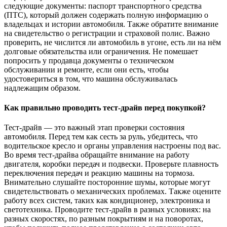
следующие документы: паспорт транспортного средства
(ПТС), который должен содержать полную информацию о
владельцах и истории автомобиля. Также обратите внимание
на свидетельство о регистрации и страховой полис. Важно
проверить, не числится ли автомобиль в угоне, есть ли на нём
долговые обязательства или ограничения. Не помешает
попросить у продавца документы о техническом
обслуживании и ремонте, если они есть, чтобы
удостовериться в том, что машина обслуживалась
надлежащим образом.
Как правильно проводить тест-драйв перед покупкой?
Тест-драйв — это важный этап проверки состояния
автомобиля. Перед тем как сесть за руль, убедитесь, что
водительское кресло и органы управления настроены под вас.
Во время тест-драйва обращайте внимание на работу
двигателя, коробки передач и подвески. Проверьте плавность
переключения передач и реакцию машины на тормоза.
Внимательно слушайте посторонние шумы, которые могут
свидетельствовать о механических проблемах. Также оцените
работу всех систем, таких как кондиционер, электроника и
светотехника. Проводите тест-драйв в разных условиях: на
разных скоростях, по разным покрытиям и на поворотах,