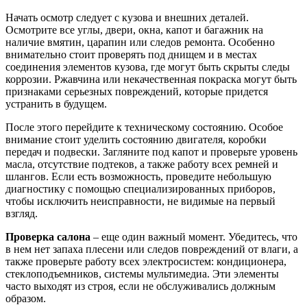
Начать осмотр следует с кузова и внешних деталей.
Осмотрите все углы, двери, окна, капот и багажник на
наличие вмятин, царапин или следов ремонта. Особенно
внимательно стоит проверять под днищем и в местах
соединения элементов кузова, где могут быть скрыты следы
коррозии. Ржавчина или некачественная покраска могут быть
признаками серьезных повреждений, которые придется
устранить в будущем.
После этого перейдите к техническому состоянию. Особое
внимание стоит уделить состоянию двигателя, коробки
передач и подвески. Загляните под капот и проверьте уровень
масла, отсутствие подтеков, а также работу всех ремней и
шлангов. Если есть возможность, проведите небольшую
диагностику с помощью специализированных приборов,
чтобы исключить неисправности, не видимые на первый
взгляд.
Проверка салона
– еще один важный момент. Убедитесь, что
в нем нет запаха плесени или следов повреждений от влаги, а
также проверьте работу всех электросистем: кондиционера,
стеклоподъемников, системы мультимедиа. Эти элементы
часто выходят из строя, если не обслуживались должным
образом.