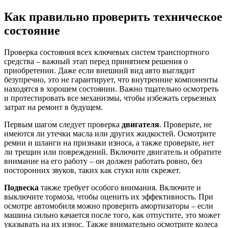
Как правильно проверить техническое
состояние
Проверка состояния всех ключевых систем транспортного
средства – важный этап перед принятием решения о
приобретении. Даже если внешний вид авто выглядит
безупречно, это не гарантирует, что внутренние компоненты
находятся в хорошем состоянии. Важно тщательно осмотреть
и протестировать все механизмы, чтобы избежать серьезных
затрат на ремонт в будущем.
Первым шагом следует проверка
двигателя
. Проверьте, не
имеются ли утечки масла или других жидкостей. Осмотрите
ремни и шланги на признаки износа, а также проверьте, нет
ли трещин или повреждений. Включите двигатель и обратите
внимание на его работу – он должен работать ровно, без
посторонних звуков, таких как стуки или скрежет.
Подвеска
также требует особого внимания. Включите и
выключите тормоза, чтобы оценить их эффективность. При
осмотре автомобиля можно проверить амортизаторы – если
машина сильно качается после того, как отпустите, это может
указывать на их износ. Также внимательно осмотрите колеса