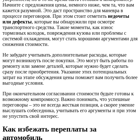
Начните с предложения цены, немного ниже, чем та, что вам
кажется разумной. Это даст пространство для маневра в
процессе переговоров. При этом стоит отметить
недочеты
или дефекты
, которые вы обнаружили при осмотре
транспортного средства. Такие моменты, как износ
тормозных колодок, повреждения кузова или проблемы с
системой охлаждения, могут стать хорошими аргументами для
снижения стоимости.
Не забудьте учитывать дополнительные расходы, которые
могут возникнуть после покупки. Это могут быть работы по
ремонту или замене деталей, которые нужно будет сделать
сразу после приобретения. Указание этих потенциальных
затрат на этапе обсуждения цены поможет вам получить более
выгодные условия.
При окончательном согласовании стоимости будьте готовы к
возможному компромиссу. Важно понимать, что успешные
переговоры – это не всегда жесткая позиция, а скорее умение
выслушать собеседника, учитывать его аргументы и при этом
не упустить свой интерес.
Как избежать переплаты за
автомобиль