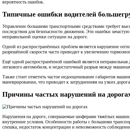
вероятность ошибок.
Типичные ошибки водителей большегр
Управление большими транспортными средствами требует высо
последствия для безопасности движения. Эти ошибки зачастую
неправильной оценки ситуации на дороге.
Одной из распространённых проблем является нарушение оптим
разрешённой скорости часто приводит к увеличению тормозног
Ещё одной распространённой ошибкой является неправильная д
легкового автомобиля, и недостаточный разрыв между машинам
Также стоит отметить частое недооценивание габаритов машины
маневрировании, что приводит к затруднениям на узких дорог
Причины частых нарушений на дорога
Нарушения на дороге, совершаемые шоферами тяжёлых машин, 
внутренние условия. Особенности работы с большими транспор
спешка, недостаток концентрации и невозможность соблюден