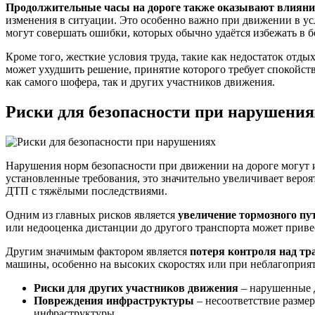
Продолжительные часы на дороге также оказывают влияние
изменения в ситуации. Это особенно важно при движении в ус
могут совершать ошибки, которых обычно удаётся избежать в б
Кроме того, жесткие условия труда, такие как недостаток отд
может ухудшить решение, принятие которого требует спокойст
как самого шофера, так и других участников движения.
Риски для безопасности при нарушения
Нарушения норм безопасности при движении на дороге могут 
установленные требования, это значительно увеличивает веро
ДТП с тяжёлыми последствиями.
Одним из главных рисков является
увеличение тормозного пу
или недооценка дистанции до другого транспорта может привес
Другим значимым фактором является
потеря контроля над тр
машины, особенно на высоких скоростях или при неблагоприят
Риски для других участников движения
– нарушенные д
Повреждения инфраструктуры
– несоответствие разме
инфраструктуры.