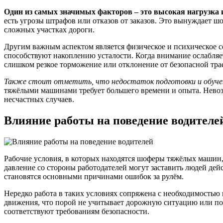
Один из самых значимых факторов – это высокая нагрузка 
есть угрозы штрафов или отказов от заказов. Это вынуждает 
сложных участках дороги.
Другим важным аспектом является физическое и психическое с
способствуют накоплению усталости. Когда внимание ослабляет
слишком резкое торможение или отклонение от безопасной тра
Также стоит отметить, что недостаток подготовки и обучен
тяжёлыми машинами требует большего времени и опыта. Невоз
несчастных случаев.
Влияние работы на поведение водителе
Рабочие условия, в которых находятся шоферы тяжёлых машин,
давление со стороны работодателей могут заставить людей дейс
становятся основными причинами ошибок за рулём.
Нередко работа в таких условиях сопряжена с необходимостью
движения, что порой не учитывает дорожную ситуацию или пог
соответствуют требованиям безопасности.