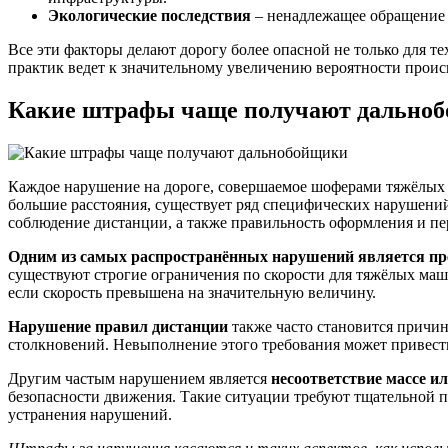
Экологические последствия
– ненадлежащее обращение с
Все эти факторы делают дорогу более опасной не только для т
практик ведет к значительному увеличению вероятности прои
Какие штрафы чаще получают дально
Каждое нарушение на дороге, совершаемое шоферами тяжёлых 
большие расстояния, существует ряд специфических нарушений
соблюдение дистанции, а также правильность оформления и пе
Одним из самых распространённых нарушений является пр
существуют строгие ограничения по скорости для тяжёлых ма
если скорость превышена на значительную величину.
Нарушение правил дистанции
также часто становится причин
столкновений. Невыполнение этого требования может привест
Другим частым нарушением является
несоответствие массе 
безопасности движения. Такие ситуации требуют тщательной п
устранения нарушений.