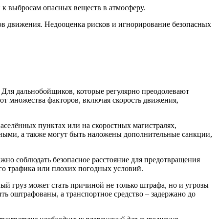
 к выбросам опасных веществ в атмосферу.
ков движения. Недооценка рисков и игнорирование безопасных
 Для дальнобойщиков, которые регулярно преодолевают
от множества факторов, включая скорость движения,
населённых пунктах или на скоростных магистралях,
ьными, а также могут быть наложены дополнительные санкции,
ажно соблюдать безопасное расстояние для предотвращения
го трафика или плохих погодных условий.
ый груз может стать причиной не только штрафа, но и угрозы
ть оштрафованы, а транспортное средство – задержано до