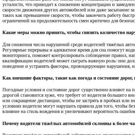
усталости, что приводит к снижению концентрации и замедле
скорости движения других автомобилей или даже засыпание за
таких как превышение скорости, чтобы закончить работу быс
ограничений на продолжительность смен критично для безопас
Какие меры можно принять, чтобы снизить количество на
Для снижения числа нарушений среди водителей тяжёлых авто
Регулярные перерывы и адекватное время для сна помогут води
мониторинга, поможет контролировать соблюдение правил, нап
квалификации водителей может сыграть важную роль: они дол
поведение и устранять факторы, провоцирующие нарушения, на
Как внешние факторы, такие как погода и состояние дорог,
Погодные условия и состояние дорог существенно влияют на по
дорогой становится хуже, что требует от водителя большего в
или сокращение дистанции, чтобы не застрять в пробках или н
условиях водители могут нарушать правила для того, чтобы б
влияние на стиль вождения и увеличивают вероятность ошибок
Почему водители тяжёлых автомобилей склонны к более ч