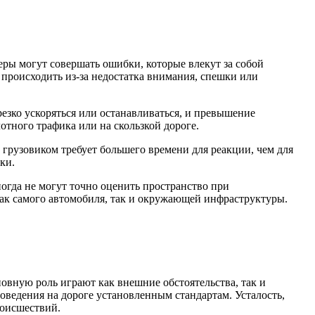
ы могут совершать ошибки, которые влекут за собой
происходить из-за недостатка внимания, спешки или
зко ускоряться или останавливаться, и превышение
тного трафика или на скользкой дороге.
грузовиком требует большего времени для реакции, чем для
ки.
огда не могут точно оценить пространство при
как самого автомобиля, так и окружающей инфраструктуры.
вную роль играют как внешние обстоятельства, так и
ведения на дороге установленным стандартам. Усталость,
роисшествий.