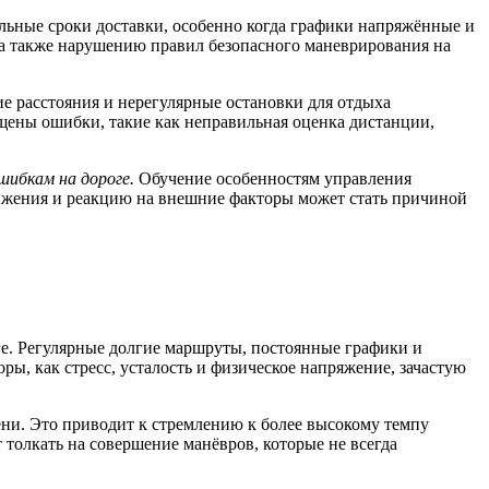
альные сроки доставки, особенно когда графики напряжённые и
, а также нарушению правил безопасного маневрирования на
е расстояния и нерегулярные остановки для отдыха
ущены ошибки, такие как неправильная оценка дистанции,
ибкам на дороге.
Обучение особенностям управления
ижения и реакцию на внешние факторы может стать причиной
ге. Регулярные долгие маршруты, постоянные графики и
ры, как стресс, усталость и физическое напряжение, зачастую
ени. Это приводит к стремлению к более высокому темпу
толкать на совершение манёвров, которые не всегда