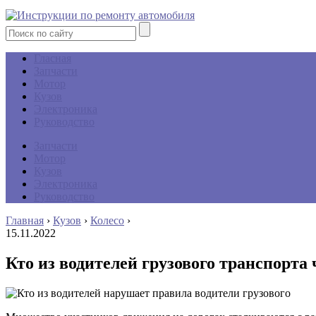
Гласная
Запчасти
Мотор
Кузов
Электроника
Руководство
Запчасти
Мотор
Кузов
Электроника
Руководство
Главная
›
Кузов
›
Колесо
›
15.11.2022
Кто из водителей грузового транспорт