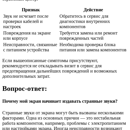
Признак
Действие
Звук не исчезает после
Обратитесь в сервис для
проверки кабелей и
диагностики внутренних
настроек
компонентов
Повреждения на экране
Требуется замена или ремонт
или корпусе
поврежденных частей
Неисправности, связанные
Необходима проверка блока
с питанием устройства
питания или замена компонентов
Если вышеописанные симптомы присутствуют,
рекомендуется не откладывать визит в сервис для
предотвращения дальнейших повреждений и возможных
дополнительных затрат.
Вопрос-ответ:
Почему мой экран начинает издавать странные звуки?
Странные звуки от экрана могут быть вызваны несколькими
факторами. Одна из основных причин — это нестабильная
работа компонентов, например, проблемы с электропитанием
или настройками экрана. Иногда неисправности возникают