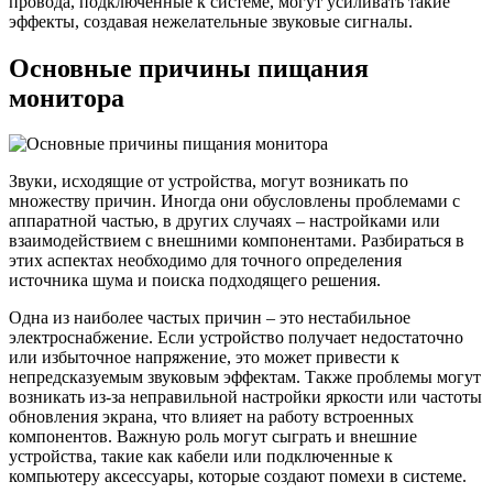
провода, подключенные к системе, могут усиливать такие
эффекты, создавая нежелательные звуковые сигналы.
Основные причины пищания
монитора
Звуки, исходящие от устройства, могут возникать по
множеству причин. Иногда они обусловлены проблемами с
аппаратной частью, в других случаях – настройками или
взаимодействием с внешними компонентами. Разбираться в
этих аспектах необходимо для точного определения
источника шума и поиска подходящего решения.
Одна из наиболее частых причин – это нестабильное
электроснабжение. Если устройство получает недостаточно
или избыточное напряжение, это может привести к
непредсказуемым звуковым эффектам. Также проблемы могут
возникать из-за неправильной настройки яркости или частоты
обновления экрана, что влияет на работу встроенных
компонентов. Важную роль могут сыграть и внешние
устройства, такие как кабели или подключенные к
компьютеру аксессуары, которые создают помехи в системе.