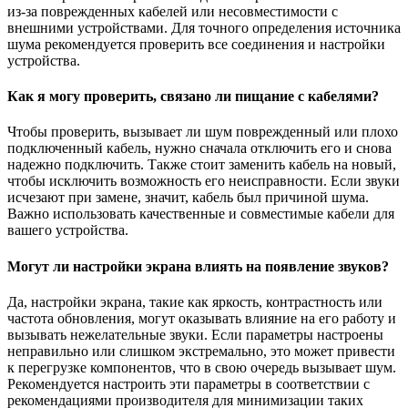
из-за поврежденных кабелей или несовместимости с
внешними устройствами. Для точного определения источника
шума рекомендуется проверить все соединения и настройки
устройства.
Как я могу проверить, связано ли пищание с кабелями?
Чтобы проверить, вызывает ли шум поврежденный или плохо
подключенный кабель, нужно сначала отключить его и снова
надежно подключить. Также стоит заменить кабель на новый,
чтобы исключить возможность его неисправности. Если звуки
исчезают при замене, значит, кабель был причиной шума.
Важно использовать качественные и совместимые кабели для
вашего устройства.
Могут ли настройки экрана влиять на появление звуков?
Да, настройки экрана, такие как яркость, контрастность или
частота обновления, могут оказывать влияние на его работу и
вызывать нежелательные звуки. Если параметры настроены
неправильно или слишком экстремально, это может привести
к перегрузке компонентов, что в свою очередь вызывает шум.
Рекомендуется настроить эти параметры в соответствии с
рекомендациями производителя для минимизации таких