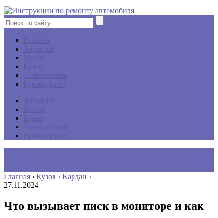
Гласная
Запчасти
Мотор
Кузов
Электроника
Руководство
Запчасти
Мотор
Кузов
Электроника
Руководство
Главная
›
Кузов
›
Кардан
›
27.11.2024
Что вызывает писк в мониторе и как