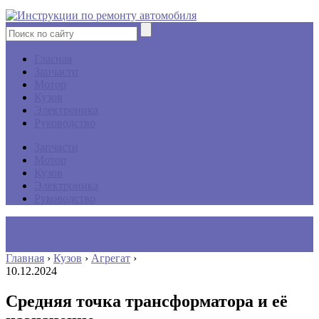
Гласная
Запчасти
Мотор
Кузов
Электроника
Руководство
Запчасти
Мотор
Кузов
Электроника
Руководство
Главная
›
Кузов
›
Агрегат
›
10.12.2024
Средняя точка трансформатора и её