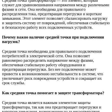
Средняя точка трансформатора — это элемент, который
служит для уравновешивания напряжения между различными
фазами в сети. Она необходима для правильного
распределения тока, предотвращая перегрузки и короткие
замыкания. Этот элемент позволяет сбалансировать нагрузку
и защитить систему от повреждений, обеспечивая стабильную
и безопасную работу всех подключенных устройств.
Почему важно наличие средней точки при подключении
нагрузок?
Средняя точка необходима для правильного подключения
потребителей в электрической сети. Она позволяет
равномерно распределять напряжение между фазами,
обеспечивая стабильную работу оборудования и
предотвращая перегрузки. Без нее подключение может
привести к возникновению нестабильности в системе, что
увеличивает риск повреждения устройств и сокращает их
срок службы.
Как средняя точка помогает в защите трансформатора?
Средняя точка является важным элементом защиты
трансформатора, так как она предотвращает перегрузки и
короткие замыкания, возникающие из-за несоответствия