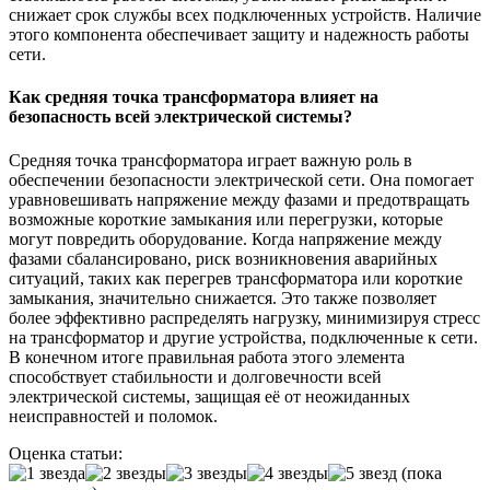
снижает срок службы всех подключенных устройств. Наличие
этого компонента обеспечивает защиту и надежность работы
сети.
Как средняя точка трансформатора влияет на
безопасность всей электрической системы?
Средняя точка трансформатора играет важную роль в
обеспечении безопасности электрической сети. Она помогает
уравновешивать напряжение между фазами и предотвращать
возможные короткие замыкания или перегрузки, которые
могут повредить оборудование. Когда напряжение между
фазами сбалансировано, риск возникновения аварийных
ситуаций, таких как перегрев трансформатора или короткие
замыкания, значительно снижается. Это также позволяет
более эффективно распределять нагрузку, минимизируя стресс
на трансформатор и другие устройства, подключенные к сети.
В конечном итоге правильная работа этого элемента
способствует стабильности и долговечности всей
электрической системы, защищая её от неожиданных
неисправностей и поломок.
Оценка статьи:
(пока