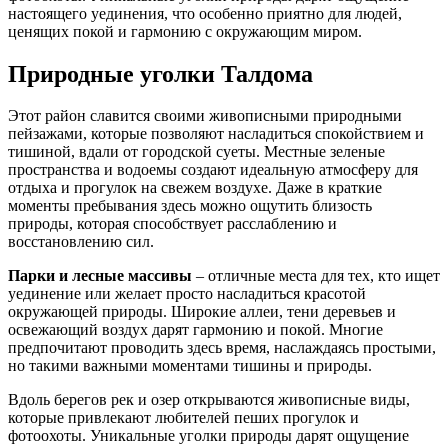
настоящего уединения, что особенно приятно для людей,
ценящих покой и гармонию с окружающим миром.
Природные уголки Талдома
Этот район славится своими живописными природными
пейзажами, которые позволяют насладиться спокойствием и
тишиной, вдали от городской суеты. Местные зеленые
пространства и водоемы создают идеальную атмосферу для
отдыха и прогулок на свежем воздухе. Даже в краткие
моменты пребывания здесь можно ощутить близость
природы, которая способствует расслаблению и
восстановлению сил.
Парки и лесные массивы
– отличные места для тех, кто ищет
уединение или желает просто насладиться красотой
окружающей природы. Широкие аллеи, тени деревьев и
освежающий воздух дарят гармонию и покой. Многие
предпочитают проводить здесь время, наслаждаясь простыми,
но такими важными моментами тишины и природы.
Вдоль берегов рек и озер открываются живописные виды,
которые привлекают любителей пеших прогулок и
фотоохоты. Уникальные уголки природы дарят ощущение