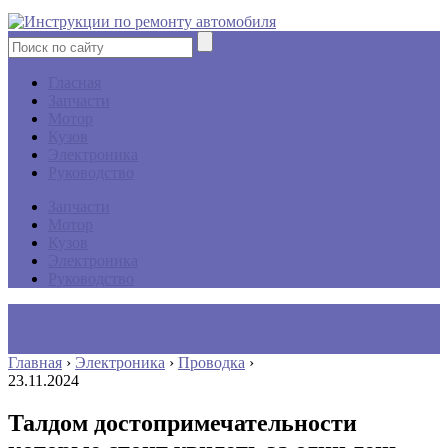
Гласная
Запчасти
Мотор
Кузов
Электроника
Руководство
Запчасти
Мотор
Кузов
Электроника
Руководство
Главная
›
Электроника
›
Проводка
›
23.11.2024
Талдом достопримечательности