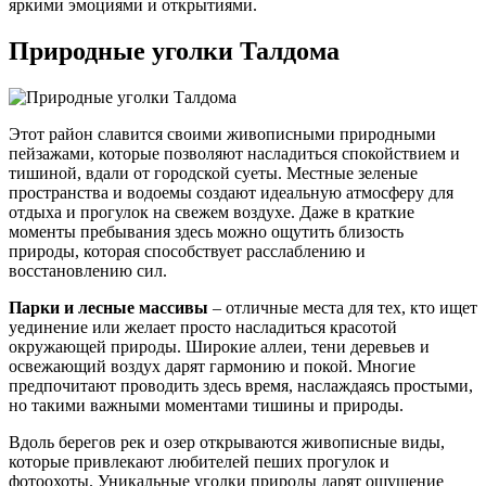
яркими эмоциями и открытиями.
Природные уголки Талдома
Этот район славится своими живописными природными
пейзажами, которые позволяют насладиться спокойствием и
тишиной, вдали от городской суеты. Местные зеленые
пространства и водоемы создают идеальную атмосферу для
отдыха и прогулок на свежем воздухе. Даже в краткие
моменты пребывания здесь можно ощутить близость
природы, которая способствует расслаблению и
восстановлению сил.
Парки и лесные массивы
– отличные места для тех, кто ищет
уединение или желает просто насладиться красотой
окружающей природы. Широкие аллеи, тени деревьев и
освежающий воздух дарят гармонию и покой. Многие
предпочитают проводить здесь время, наслаждаясь простыми,
но такими важными моментами тишины и природы.
Вдоль берегов рек и озер открываются живописные виды,
которые привлекают любителей пеших прогулок и
фотоохоты. Уникальные уголки природы дарят ощущение