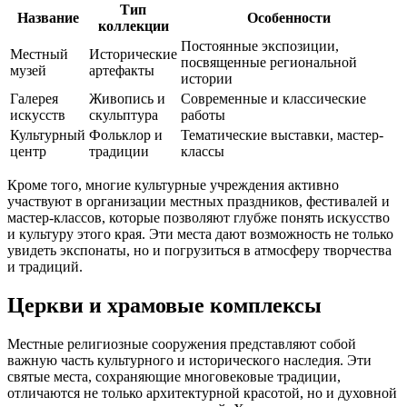
Тип
Название
Особенности
коллекции
Постоянные экспозиции,
Местный
Исторические
посвященные региональной
музей
артефакты
истории
Галерея
Живопись и
Современные и классические
искусств
скульптура
работы
Культурный
Фольклор и
Тематические выставки, мастер-
центр
традиции
классы
Кроме того, многие культурные учреждения активно
участвуют в организации местных праздников, фестивалей и
мастер-классов, которые позволяют глубже понять искусство
и культуру этого края. Эти места дают возможность не только
увидеть экспонаты, но и погрузиться в атмосферу творчества
и традиций.
Церкви и храмовые комплексы
Местные религиозные сооружения представляют собой
важную часть культурного и исторического наследия. Эти
святые места, сохраняющие многовековые традиции,
отличаются не только архитектурной красотой, но и духовной