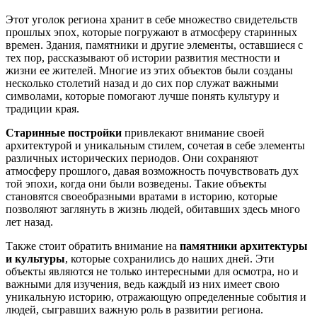
Этот уголок региона хранит в себе множество свидетельств
прошлых эпох, которые погружают в атмосферу старинных
времен. Здания, памятники и другие элементы, оставшиеся с
тех пор, рассказывают об истории развития местности и
жизни ее жителей. Многие из этих объектов были созданы
несколько столетий назад и до сих пор служат важными
символами, которые помогают лучше понять культуру и
традиции края.
Старинные постройки
привлекают внимание своей
архитектурой и уникальным стилем, сочетая в себе элементы
различных исторических периодов. Они сохраняют
атмосферу прошлого, давая возможность почувствовать дух
той эпохи, когда они были возведены. Такие объекты
становятся своеобразными вратами в историю, которые
позволяют заглянуть в жизнь людей, обитавших здесь много
лет назад.
Также стоит обратить внимание на
памятники архитектуры
и культуры
, которые сохранились до наших дней. Эти
объекты являются не только интересными для осмотра, но и
важными для изучения, ведь каждый из них имеет свою
уникальную историю, отражающую определенные события и
людей, сыгравших важную роль в развитии региона.