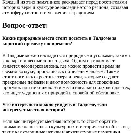
Каждый из этих памятников раскрывает перед посетителями
историю веры и культурное наследие этого региона, создавая
атмосферу святости и уважения к традициям.
Вопрос-ответ:
Какие природные места стоит посетить в Талдоме за
короткий промежуток времени?
В Талдоме можно насладиться природными уголками, такими
как парки и лесные зоны отдыха. Одним из таких мест
является лесопарковая зона, где можно провести время на
свежем воздухе, прогуливаясь по зеленым аллеям. Также
стоит посетить окрестные озера и реки, которые создают
прекрасные пейзажи и дают возможность для спокойных
прогулок или пикников. Эти места идеально подходят для тех,
кто ищет уединения с природой в спокойной обстановке.
Что интересного можно увидеть в Талдоме, если
интересует местная история?
Если вас интересует местная история, то стоит обратить
внимание на несколько культурных и исторических объектов,
таких как старинные церкви и архитектурные памятники.