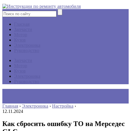
Гласная
Запчасти
Мотор
Кузов
Электроника
Руководство
Запчасти
Мотор
Кузов
Электроника
Руководство
Главная
›
Электроника
›
Настройка
›
12.11.2024
Как сбросить ошибку ТО на Мерседес