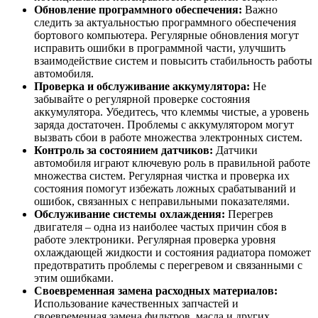
Обновление программного обеспечения:
Важно
следить за актуальностью программного обеспечения
бортового компьютера. Регулярные обновления могут
исправить ошибки в программной части, улучшить
взаимодействие систем и повысить стабильность работы
автомобиля.
Проверка и обслуживание аккумулятора:
Не
забывайте о регулярной проверке состояния
аккумулятора. Убедитесь, что клеммы чистые, а уровень
заряда достаточен. Проблемы с аккумулятором могут
вызвать сбои в работе множества электронных систем.
Контроль за состоянием датчиков:
Датчики
автомобиля играют ключевую роль в правильной работе
множества систем. Регулярная чистка и проверка их
состояния помогут избежать ложных срабатываний и
ошибок, связанных с неправильными показателями.
Обслуживание системы охлаждения:
Перегрев
двигателя – одна из наиболее частых причин сбоя в
работе электроники. Регулярная проверка уровня
охлаждающей жидкости и состояния радиатора поможет
предотвратить проблемы с перегревом и связанными с
этим ошибками.
Своевременная замена расходных материалов:
Использование качественных запчастей и
своевременная замена фильтров, масла и других