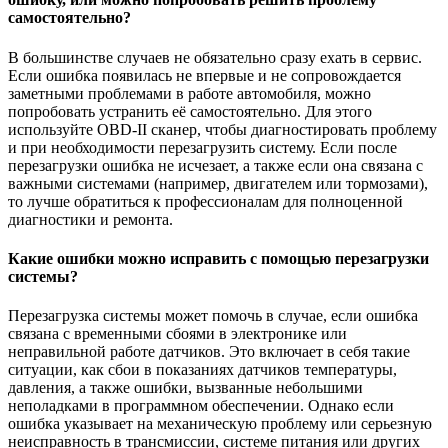
самостоятельно?
В большинстве случаев не обязательно сразу ехать в сервис.
Если ошибка появилась не впервые и не сопровождается
заметными проблемами в работе автомобиля, можно
попробовать устранить её самостоятельно. Для этого
используйте OBD-II сканер, чтобы диагностировать проблему
и при необходимости перезагрузить систему. Если после
перезагрузки ошибка не исчезает, а также если она связана с
важными системами (например, двигателем или тормозами),
то лучше обратиться к профессионалам для полноценной
диагностики и ремонта.
Какие ошибки можно исправить с помощью перезагрузки
системы?
Перезагрузка системы может помочь в случае, если ошибка
связана с временными сбоями в электронике или
неправильной работе датчиков. Это включает в себя такие
ситуации, как сбои в показаниях датчиков температуры,
давления, а также ошибки, вызванные небольшими
неполадками в программном обеспечении. Однако если
ошибка указывает на механическую проблему или серьезную
неисправность в трансмиссии, системе питания или других