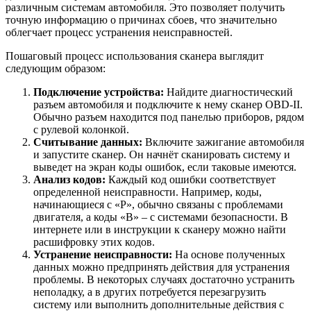
различным системам автомобиля. Это позволяет получить
точную информацию о причинах сбоев, что значительно
облегчает процесс устранения неисправностей.
Пошаговый процесс использования сканера выглядит
следующим образом:
Подключение устройства:
Найдите диагностический
разъем автомобиля и подключите к нему сканер OBD-II.
Обычно разъем находится под панелью приборов, рядом
с рулевой колонкой.
Считывание данных:
Включите зажигание автомобиля
и запустите сканер. Он начнёт сканировать систему и
выведет на экран коды ошибок, если таковые имеются.
Анализ кодов:
Каждый код ошибки соответствует
определенной неисправности. Например, коды,
начинающиеся с «P», обычно связаны с проблемами
двигателя, а коды «B» – с системами безопасности. В
интернете или в инструкции к сканеру можно найти
расшифровку этих кодов.
Устранение неисправности:
На основе полученных
данных можно предпринять действия для устранения
проблемы. В некоторых случаях достаточно устранить
неполадку, а в других потребуется перезагрузить
систему или выполнить дополнительные действия с