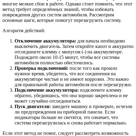
многие мелкие сбои в работе. Однако стоит помнить, что этот
метод требует определённых знаний, чтобы избежать
повреждения других систем автомобиля. Рассмотрим
основные шаги, которые помогут перезагрузить систему.
Алгоритм действий:
Отключение аккумулятора:
для начала необходимо
выключить двигатель. Затем откройте капот и аккуратно
отсоедините клемму с минусом (-) на аккумуляторе.
Подождите около 10-15 минут, чтобы все системы
автомобиля полностью обесточились.
Проверка подключений:
после того как прошло
нужное время, убедитесь, что все соединения на
аккумуляторе чистые и не имеют коррозии. Это важно
для правильной работы автомобиля после перезагрузки.
Подключение аккумулятора:
подключите клемму
обратно, убедившись, что она хорошо закреплена и не
может случайно отсоединиться.
Пуск двигателя:
заведите машину и проверьте, исчезли
ли предупреждения на приборной панели. Если
индикаторы больше не светятся, это означает, что
система перезагрузилась и снова работает нормально.
Если этот метод не помог, следует рассмотреть возможность