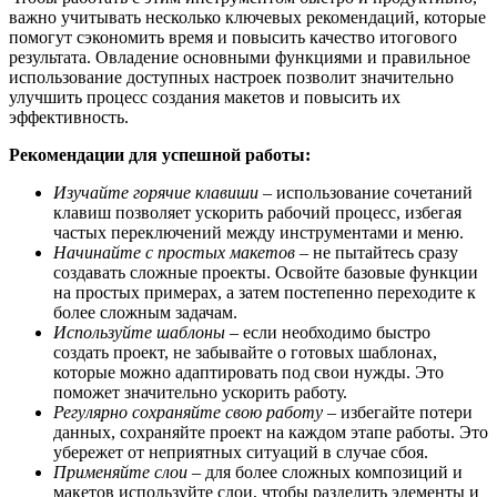
важно учитывать несколько ключевых рекомендаций, которые
помогут сэкономить время и повысить качество итогового
результата. Овладение основными функциями и правильное
использование доступных настроек позволит значительно
улучшить процесс создания макетов и повысить их
эффективность.
Рекомендации для успешной работы:
Изучайте горячие клавиши
– использование сочетаний
клавиш позволяет ускорить рабочий процесс, избегая
частых переключений между инструментами и меню.
Начинайте с простых макетов
– не пытайтесь сразу
создавать сложные проекты. Освойте базовые функции
на простых примерах, а затем постепенно переходите к
более сложным задачам.
Используйте шаблоны
– если необходимо быстро
создать проект, не забывайте о готовых шаблонах,
которые можно адаптировать под свои нужды. Это
поможет значительно ускорить работу.
Регулярно сохраняйте свою работу
– избегайте потери
данных, сохраняйте проект на каждом этапе работы. Это
убережет от неприятных ситуаций в случае сбоя.
Применяйте слои
– для более сложных композиций и
макетов используйте слои, чтобы разделить элементы и