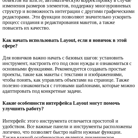
объектов на холсте, автоматическую корректировку в случае
изменения размеров элементов, поддержку многоуровневых
структур и возможность интеграции с другими графическими
редакторами. Эти функции позволяют значительно ускорить
процесс создания и редактирования макетов, а также
повысить их качество.
Как начать использовать Layout, если я новичок в этой
сфере?
Для новичков важно начать с базовых шагов: установить
инструмент, настроить его под свои нужды и ознакомиться с
основными функциями. Рекомендуется создавать простые
проекты, такие как макеты с текстами и изображениями,
чтобы понять, как управлять объектами на странице. Также
полезно ознакомиться с готовыми шаблонами, которые можно
адаптировать под конкретные задачи.
Какие особенности интерфейса Layout могут помочь
улучшить работу?
Интерфейс этого инструмента отличается простотой и
удобством. Все важные панели и инструменты расположены
логично, что позволяет быстро найти нужные функции.
Также важной особенностью является динамическое