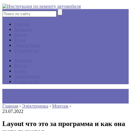
Гласная
Запчасти
Мотор
Кузов
Электроника
Руководство
Запчасти
Мотор
Кузов
Электроника
Руководство
Главная
›
Электроника
›
Монтаж
›
23.07.2022
Layout что это за программа и как она