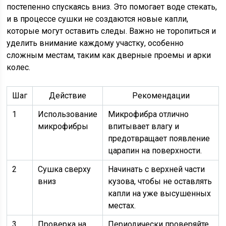
постепенно спускаясь вниз. Это помогает воде стекать,
и в процессе сушки не создаются новые капли,
которые могут оставить следы. Важно не торопиться и
уделить внимание каждому участку, особенно
сложным местам, таким как дверные проемы и арки
колес.
Шаг
Действие
Рекомендации
1
Использование
Микрофибра отлично
микрофибры
впитывает влагу и
предотвращает появление
царапин на поверхности.
2
Сушка сверху
Начинать с верхней части
вниз
кузова, чтобы не оставлять
капли на уже высушенных
местах.
3
Проверка на
Периодически проверяйте,