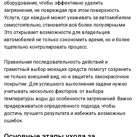
оборудование, чтобы эффективно удалить
загрязнения, не повреждая при этом поверхность.
Услуги, где каждый может ухаживать за автомобилем
самостоятельно, становятся всё более популярными.
Это открывает возможности для владельцев
автомобилей не только сэкономить время, но и более
тщательно контролировать процесс.
Правильная последовательность действий и
грамотный выбор моющих средств помогут сохранить
не только внешний вид, но и защитить лакокрасочное
покрытие. Для успешного выполнения задачи нужно
учитывать несколько факторов: от выбора
температуры воды до особенности загрязнений. Важно
придерживаться определённого подхода, чтобы
достичь лучшего результата и избежать возможных
ошибок.
Основные этапы ухода за