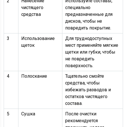
2
Нанесение
Используйте составы,
чистящего
специально
средства
предназначенные для
дисков, чтобы не
повредить покрытие.
3
Использование
Для труднодоступных
щеток
мест применяйте мягкие
щетки или губки, чтобы
не повредить
поверхность.
4
Полоскание
Тщательно смойте
средства, чтобы
избежать разводов и
остатков чистящего
состава.
5
Сушка
После очистки
рекомендуется