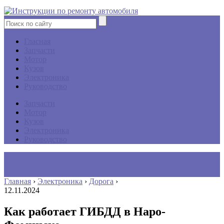
Гласная
Запчасти
Мотор
Кузов
Электроника
Руководство
Запчасти
Мотор
Кузов
Электроника
Руководство
Главная
›
Электроника
›
Дорога
›
12.11.2024
Как работает ГИБДД в Наро-