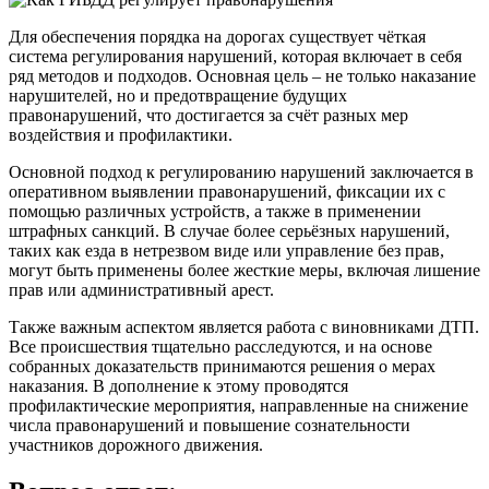
Для обеспечения порядка на дорогах существует чёткая
система регулирования нарушений, которая включает в себя
ряд методов и подходов. Основная цель – не только наказание
нарушителей, но и предотвращение будущих
правонарушений, что достигается за счёт разных мер
воздействия и профилактики.
Основной подход к регулированию нарушений заключается в
оперативном выявлении правонарушений, фиксации их с
помощью различных устройств, а также в применении
штрафных санкций. В случае более серьёзных нарушений,
таких как езда в нетрезвом виде или управление без прав,
могут быть применены более жесткие меры, включая лишение
прав или административный арест.
Также важным аспектом является работа с виновниками ДТП.
Все происшествия тщательно расследуются, и на основе
собранных доказательств принимаются решения о мерах
наказания. В дополнение к этому проводятся
профилактические мероприятия, направленные на снижение
числа правонарушений и повышение сознательности
участников дорожного движения.