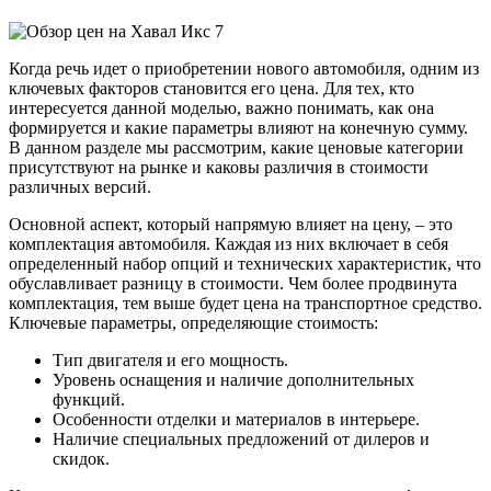
Когда речь идет о приобретении нового автомобиля, одним из
ключевых факторов становится его цена. Для тех, кто
интересуется данной моделью, важно понимать, как она
формируется и какие параметры влияют на конечную сумму.
В данном разделе мы рассмотрим, какие ценовые категории
присутствуют на рынке и каковы различия в стоимости
различных версий.
Основной аспект, который напрямую влияет на цену, – это
комплектация автомобиля. Каждая из них включает в себя
определенный набор опций и технических характеристик, что
обуславливает разницу в стоимости. Чем более продвинута
комплектация, тем выше будет цена на транспортное средство.
Ключевые параметры, определяющие стоимость:
Тип двигателя и его мощность.
Уровень оснащения и наличие дополнительных
функций.
Особенности отделки и материалов в интерьере.
Наличие специальных предложений от дилеров и
скидок.