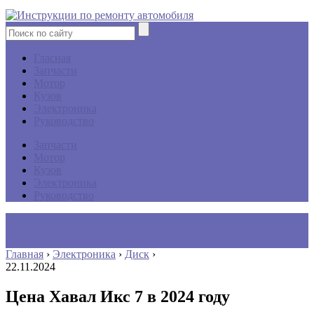
Гласная
Запчасти
Мотор
Кузов
Электроника
Руководство
Запчасти
Мотор
Кузов
Электроника
Руководство
Главная
›
Электроника
›
Диск
›
22.11.2024
Цена Хавал Икс 7 в 2024 году