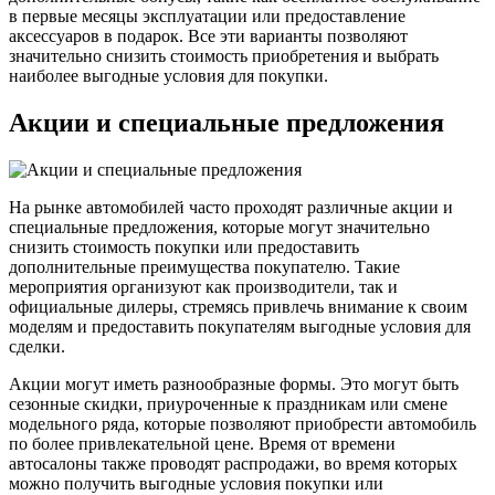
в первые месяцы эксплуатации или предоставление
аксессуаров в подарок. Все эти варианты позволяют
значительно снизить стоимость приобретения и выбрать
наиболее выгодные условия для покупки.
Акции и специальные предложения
На рынке автомобилей часто проходят различные акции и
специальные предложения, которые могут значительно
снизить стоимость покупки или предоставить
дополнительные преимущества покупателю. Такие
мероприятия организуют как производители, так и
официальные дилеры, стремясь привлечь внимание к своим
моделям и предоставить покупателям выгодные условия для
сделки.
Акции могут иметь разнообразные формы. Это могут быть
сезонные скидки, приуроченные к праздникам или смене
модельного ряда, которые позволяют приобрести автомобиль
по более привлекательной цене. Время от времени
автосалоны также проводят распродажи, во время которых
можно получить выгодные условия покупки или