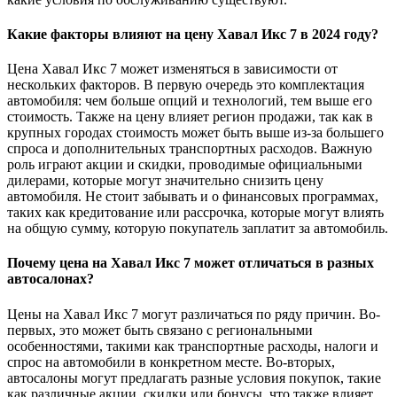
Какие факторы влияют на цену Хавал Икс 7 в 2024 году?
Цена Хавал Икс 7 может изменяться в зависимости от
нескольких факторов. В первую очередь это комплектация
автомобиля: чем больше опций и технологий, тем выше его
стоимость. Также на цену влияет регион продажи, так как в
крупных городах стоимость может быть выше из-за большего
спроса и дополнительных транспортных расходов. Важную
роль играют акции и скидки, проводимые официальными
дилерами, которые могут значительно снизить цену
автомобиля. Не стоит забывать и о финансовых программах,
таких как кредитование или рассрочка, которые могут влиять
на общую сумму, которую покупатель заплатит за автомобиль.
Почему цена на Хавал Икс 7 может отличаться в разных
автосалонах?
Цены на Хавал Икс 7 могут различаться по ряду причин. Во-
первых, это может быть связано с региональными
особенностями, такими как транспортные расходы, налоги и
спрос на автомобили в конкретном месте. Во-вторых,
автосалоны могут предлагать разные условия покупок, такие
как различные акции, скидки или бонусы, что также влияет