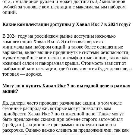
от 2,5 миллионов рублей и может достигать 3,2 миллионов
рублей за топовые комплектации с максимальным набором
опций.
Какие комплектации доступны у Хавал Икс 7 в 2024 году?
В 2024 году на российском рынке доступны несколько
комплектаций Хавал Икс 7. Это базовая версия с
минимальным набором опций, а также более оснащенные
варианты, включающие продвинутые системы безопасности,
мультимедийные комплекты и комфортные опции, такие как
кожаный салон и панорамная крыша. Стоимость зависит от
выбранной комплектации, где базовая версия будет дешевле, а
топовая — дороже.
Могу ли я купить Хавал Икс 7 по выгодной цене в рамках
акций?
Да, дилеры часто проводят различные акции, в том числе
сезонные распродажи, которые могут позволить вам
приобрести Хавал Икс 7 по сниженной цене. Также могут
быть предложены скидки при обмене старого автомобиля
(трейд-ин), акционные программы по кредитованию и
рассрочке. Однако важно следить за предложениями, так как